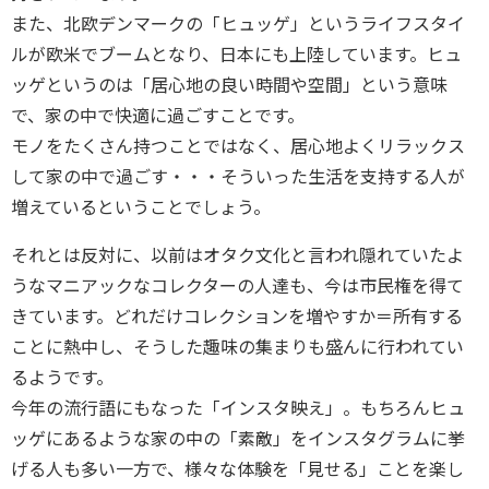
また、北欧デンマークの「ヒュッゲ」というライフスタイ
ルが欧米でブームとなり、日本にも上陸しています。ヒュ
ッゲというのは「居心地の良い時間や空間」という意味
で、家の中で快適に過ごすことです。
モノをたくさん持つことではなく、居心地よくリラックス
して家の中で過ごす・・・そういった生活を支持する人が
増えているということでしょう。
それとは反対に、以前はオタク文化と言われ隠れていたよ
うなマニアックなコレクターの人達も、今は市民権を得て
きています。どれだけコレクションを増やすか＝所有する
ことに熱中し、そうした趣味の集まりも盛んに行われてい
るようです。
今年の流行語にもなった「インスタ映え」。もちろんヒュ
ッゲにあるような家の中の「素敵」をインスタグラムに挙
げる人も多い一方で、様々な体験を「見せる」ことを楽し