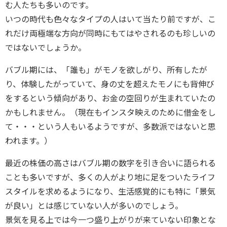
む人たちも多いのです。
いつの時代も色々なタイプの人はいて当たり前ですが、こ
れだけ両極端な方向が同時にもてはやされるのも珍しいの
ではないでしょうか。
バブル期には、「誰も」がモノを欲しがり、所有したが
り、体験したがっていて、身の丈を超えたモノにも背伸び
をするという傾向があり、お金の空回りが生まれていたの
かもしれません。（現在もインスタ映えのために借金をし
て・・・という人もいるようですが、多数派ではないと思
われます。）
最近の株価の高さはバブル期の数字を引き合いに語られる
ことも多いですが、多くの人がより地に足をついたライフ
スタイルを求めるようになり、生活感覚的にも特に「景気
が良い」とは感じていない人が多いのでしょう。
景気を見る上では今一つ盛り上がりが来ていない印象とな