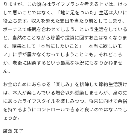
りますが、この傾向はライフプランを考える上では、けっ
して悪いことではなく、「地に足をついた」生活は大いに
役立ちます。収入を超えた支出を当たり前としてしまう、
ボーナスで帳尻を合わせてしまう、という生活をしている
と、当然のことながら貯蓄や投資に回すお金はなくなりま
す。結果として「本当にしたいこと」「本当に欲しいモ
ノ」に手が届かなくなってしまうことにも。それどころ
か、老後に困窮するという最悪な状況にもなりかねませ
ん。
お金のためにあらゆる「楽しみ」を排除した節約生活漬け
は、本人が楽しんでいる場合以外奨励しませんが、身の丈
にあったライフスタイルを楽しみつつ、将来に向けて余裕
を持てるようにコントロールできると良いのではないでし
ょうか。
廣澤 知子