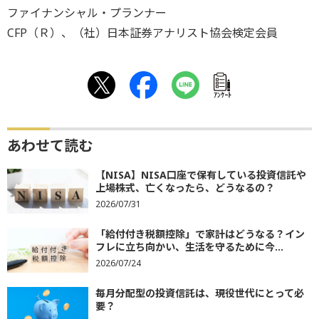
ファイナンシャル・プランナー
CFP（Ｒ）、（社）日本証券アナリスト協会検定会員
ｱﾝｹｰﾄ
あわせて読む
【NISA】NISA口座で保有している投資信託や
上場株式、亡くなったら、どうなるの？
2026/07/31
「給付付き税額控除」で家計はどうなる？イン
フレに立ち向かい、生活を守るために今...
2026/07/24
毎月分配型の投資信託は、現役世代にとって必
要？