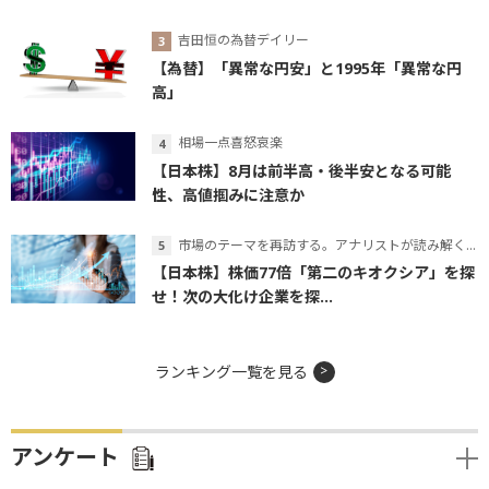
吉田恒の為替デイリー
【為替】「異常な円安」と1995年「異常な円
高」
相場一点喜怒哀楽
【日本株】8月は前半高・後半安となる可能
性、高値掴みに注意か
市場のテーマを再訪する。アナリストが読み解くテーマの本質
【日本株】株価77倍「第二のキオクシア」を探
せ！次の大化け企業を探...
ランキング一覧を見る
アンケート