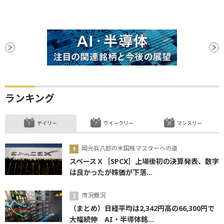
ランキング
デイリー
ウイークリー
マンスリー
岡元兵八郎の米国株マスターへの道
スペースＸ［SPCX］上場後初の決算発表、数字
は良かったが株価が下落...
市況概況
（まとめ）日経平均は2,342円高の66,300円で
大幅続伸 AI・半導体銘...