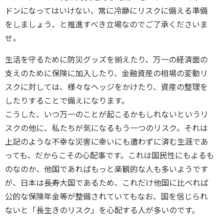
ドンになってはいけない、常に冷静にリスクに備える準備
をしましょう、と推進すべき立場なのでご了承くださいま
せ。
生活を守るために防災グッズを揃えたり、万一の経済面の
支えのために保険に加入したり、金融資産の相場の変動リ
スクに対しては、様々なヘッジをかけたり、資産の整理を
したりすることで備えになります。
こうした、いつ万一のことが起こるかもしれないというリ
スクの他に、私たちが気になるもう一つのリスク。それは
上記のような不幸な災害に幸いにも遭わずに済む生涯であ
っても、だからこその心配事です。これは国民性にもよるも
のなのか、他国であればもっと楽観的な人も多いようです
が、日本は長寿大国であるため、これだけ他国に比べれば
公的な保険年金等が整備されていてもなお、国を信じられ
ないと「長生きのリスク」を心配する人が多いのです。