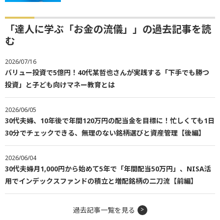
「達人に学ぶ「お金の流儀」」の過去記事を読
む
2026/07/16
バリュー投資で5億円！40代某哲也さんが実践する「下手でも勝つ
投資」と子ども向けマネー教育とは
2026/06/05
30代夫婦、10年後で年間120万円の配当金を目標に！忙しくても1日
30分でチェックできる、無理のない銘柄選びと資産管理【後編】
2026/06/04
30代夫婦月1,000円から始めて5年で「年間配当50万円」、NISA活
用でインデックスファンドの積立と増配銘柄の二刀流【前編】
過去記事一覧を見る