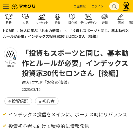
口座開設
ログイン
新着
人気
マーケット
特集
初心者
ライフデザイン
連載
著者
商
HOME
達人に学ぶ「お金の流儀」
「投資もスポーツと同じ、基本動作と
ルールが必要」インデックス投資家30代セロンさん【後編】
「投資もスポーツと同じ、基本動
作とルールが必要」インデックス
「マネクリ」
編集部
投資家30代セロンさん【後編】
達人に学ぶ「お金の流儀」
2023/03/15
投資信託
初心者
インデックス投信をメインに、ボーナス時にリバランス
投資初心者に向けて積極的に情報発信