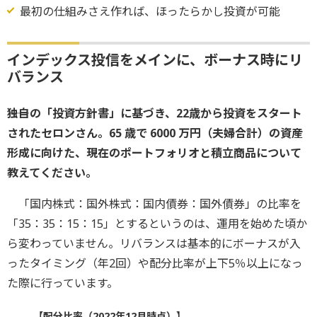
最初の仕組みさえ作れば、ほったらかし投資が可能
インデックス投信をメインに、ボーナス時にリ
バランス
――独自の「投資方針書」に基づき、22歳から投資をスタート
されたセロンさん。65 歳で 6000 万円（夫婦合計）の資産
形成に向けた、現在のポートフォリオと積立商品について
教えてください。
「国内株式：国外株式：国内債券：国外債券」の比率を
「35：35：15：15」とするというのは、運用を始めた頃か
ら変わっていません。リバランスは基本的にボーナスが入
ったタイミング（年2回）や配分比率が上下5％以上になっ
た際に行っています。
【配分比率（2022年12月時点）】