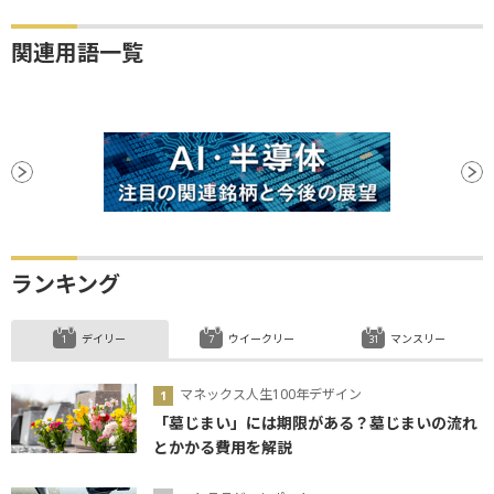
関連用語一覧
ランキング
デイリー
ウイークリー
マンスリー
マネックス人生100年デザイン
「墓じまい」には期限がある？墓じまいの流れ
とかかる費用を解説