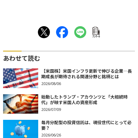
ｱﾝｹｰﾄ
あわせて読む
【米国株】米国インフラ更新で伸びる企業―長
期成長が期待される関連分野と銘柄とは
2026/08/06
始動したトランプ・アカウンツと「大相続時
代」が映す米国人の資産形成
2026/07/09
毎月分配型の投資信託は、現役世代にとって必
要？
2026/06/26