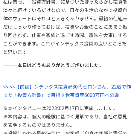
私は普段、「投資方針書」に基づいたほったらかし投資を
淡々と続けているだけなので、日々の生活のなかで投資自
体のウェートはそれほど大きくありません。最初の仕組み
だけしっかり作っておけば、投資やお金のことにあまり振
り回されず、仕事や家族と過ごす時間、趣味を大事にする
ことができます。これがインデックス投資の良いところだ
と思います。
―――本日はどうもありがとうございました。
<< <<【前編】ンデックス投資家30代セロンさん、22歳で作
った「投資方針書」で目指す世帯資産6000万円への道
※本インタビューは2023年2月17日に実施しました。
※本内容は、個人の経験に基づく見解であり、当社の意見
を表明するものではありません。
※投資にかかる最終決定は、お客様ご自身の判断と責任で