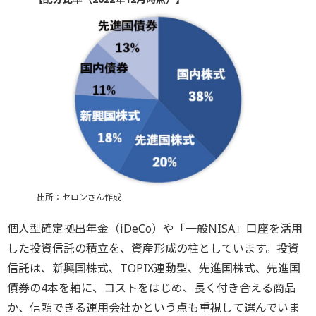
出所：セロンさん作成
個人型確定拠出年金（iDeCo）や「一般NISA」口座を活用
した投資信託の積立を、資産形成の柱としています。投資
信託は、新興国株式、TOPIX連動型、先進国株式、先進国
債券の4本を軸に、コストをはじめ、長く付き合える商品
か、信頼できる運用会社かという点も重視して選んでいま