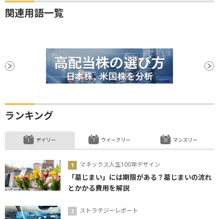
関連用語一覧
ランキング
デイリー
ウイークリー
マンスリー
マネックス人生100年デザイン
「墓じまい」には期限がある？墓じまいの流れ
とかかる費用を解説
ストラテジーレポート