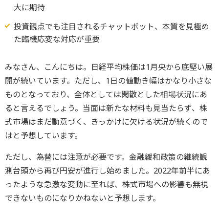
大に期待
投資観点でも注目されるチャットボット、本質を見極め
た臨機応変な対応が重要
みなさん、こんにちは。日経平均株価は1月央から底堅い展
開が続いています。ただし、1日の値動き幅はかなり小さな
ものとなっており、全体としては閑散とした相場状況にあ
ると言えるでしょう。当面は新たな材料も見当たらず、株
式市場はまだ動意づく、きっかけに欠ける状況が続くので
はと予想しています。
ただし、為替には注意が必要です。金融緩和政策の継続観
測台頭から再び円安が進行し始めました。2022年前半にあ
ったような急激な変動に至れば、株式市場への影響も無視
できないものになりかねないと予想します。