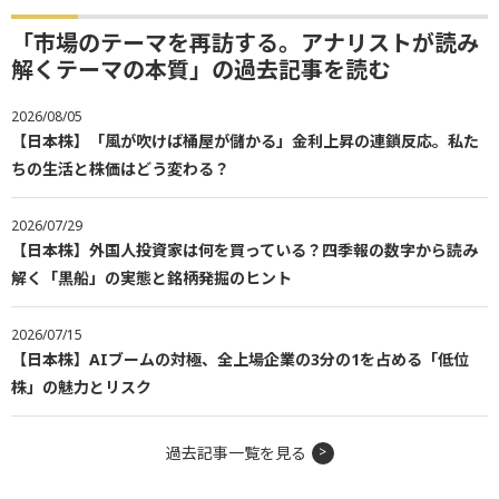
「市場のテーマを再訪する。アナリストが読み
解くテーマの本質」の過去記事を読む
2026/08/05
【日本株】「風が吹けば桶屋が儲かる」金利上昇の連鎖反応。私た
ちの生活と株価はどう変わる？
2026/07/29
【日本株】外国人投資家は何を買っている？四季報の数字から読み
解く「黒船」の実態と銘柄発掘のヒント
2026/07/15
【日本株】AIブームの対極、全上場企業の3分の1を占める「低位
株」の魅力とリスク
過去記事一覧を見る