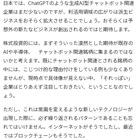
日本では、ChatGPTのような生成AI型チャットボット関連
企業はまだ少ないのですが、利活用領域の広がりは派生ビ
ジネスをおそらく拡大させることでしょう。おそらくは予
想外の新たなビジネスが創出されるのではと期待します。
株式投資的には、まずそういった漠然とした期待が既存の
AIや半導体、 チャットボット関連銘柄に集まるのではな
いかと考えます。既にチャットボット関連とされる銘柄の
中には、こじつけ的な理由付けをしている例も少なくあり
ませんが、現時点で具体像が見えない中、「それっぽい」
企業はとりあえず注目しておきたい、ということなのでし
ょう。
ただし、これは常識を変えるような新しいテクノロジーが
出現した際に、必ず繰り返されるパターンであることも忘
れてはいけません。インターネットがそうでしたし、最近
ではブロックチェーンもそうでした。