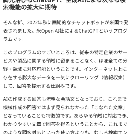
索機能の拡大に期待
そんな折、2022年秋に画期的なチャットボットが米国で発
表されました。米Open AI社によるChatGPTというプログ
ラムです。
このプログラムのすごいところは、従来の特定企業のサー
ビスや製品に関する領域に留まることなく、ほぼ全ての分
野・領域に対応可能ということです。インターネット上に
存在する膨大なデータを一気にクローリング（情報収集）
して、回答を提示する仕組みです。
AIの作成する回答も流暢な会話文となっており、これまで
機械作成の回答ではまず見られなかった「こなれた文章」
となっていることも特徴的です。あらゆる領域に対応でき、
わかりやすい文章で回答を得るということから、これまで
のような顧客対応といった使い方よりも、むしろ検索エン