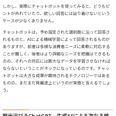
しかし、実際にチャットボットを使ってみると、どうもピ
ントが外れていたり、欲しい回答には辿り着けないという
ケースが少なくありません。
チャットボットは、予め設定された選択肢に沿って回答さ
れるものと、AIによる機械学習によって回答されるものが
ありますが、前者は多様な消費者ニーズに柔軟に対応する
ことが難しく、後者はより詳細なニーズを把握はできるも
のの、それへの対応には膨大なデータを学習させなければ
ならないということがネックになっているのです。チャッ
トボットは大きな成果が期待されるテクノロジーではある
ものの、まだまだ発展途上というのが実態と言えるでしょ
う。
脚光浴びるChatGPT、生成AIによる次なる検