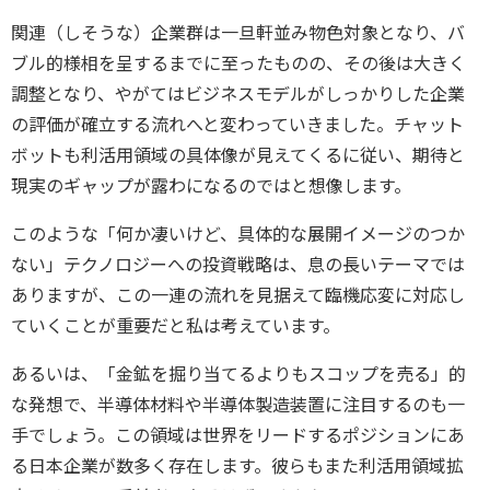
関連（しそうな）企業群は一旦軒並み物色対象となり、バ
ブル的様相を呈するまでに至ったものの、その後は大きく
調整となり、やがてはビジネスモデルがしっかりした企業
の評価が確立する流れへと変わっていきました。チャット
ボットも利活用領域の具体像が見えてくるに従い、期待と
現実のギャップが露わになるのではと想像します。
このような「何か凄いけど、具体的な展開イメージのつか
ない」テクノロジーへの投資戦略は、息の長いテーマでは
ありますが、この一連の流れを見据えて臨機応変に対応し
ていくことが重要だと私は考えています。
あるいは、「金鉱を掘り当てるよりもスコップを売る」的
な発想で、半導体材料や半導体製造装置に注目するのも一
手でしょう。この領域は世界をリードするポジションにあ
る日本企業が数多く存在します。彼らもまた利活用領域拡