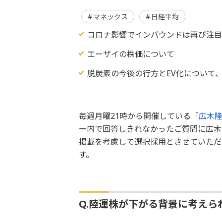
マネックス
日経平均
コロナ影響でインバウンドは再び注
エーザイの株価について
脱炭素の今後の行方とEV化について
毎週月曜21時から開催している「
広木隆の
ー内で回答しきれなかったご質問に広木
掲載を考慮して選択採用とさせていただ
す。
Q.陸運株が下がる背景に考えら