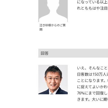
になっている以上
れとももはや注目
泣き砂様からのご質
問
回答
いえ、そんなこと
日客数は150万
ことになります。
に捉えてよいかわ
76%にまで回復
きます。大いに期