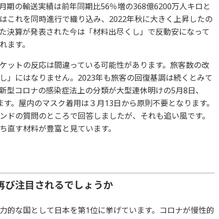
12月期の輸送実績は前年同期比56％増の368億6200万人キロと
はこれを同時進行で織り込み、2022年秋に大きく上昇したの
た決算が発表された今は「材料出尽くし」で反動安になって
れます。
ケットの反応は間違っている可能性があります。旅客数の改
し」にはなりません。2023年も旅客の回復基調は続くとみて
新型コロナの感染症法上の分類が大型連休明けの5月8日、
ます。屋内のマスク着用は３月13日から原則不要となります。
ンドの質問のところで回答しましたが、それも追い風です。
ち直す材料が豊富と見ています。
再び注目されるでしょうか
力的な国として日本を第1位に挙げています。コロナが慢性的