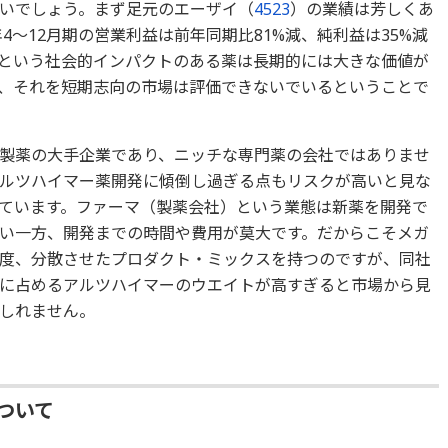
いでしょう。まず足元のエーザイ（
4523
）の業績は芳しくあ
年4～12月期の営業利益は前年同期比81%減、純利益は35%減
という社会的インパクトのある薬は長期的には大きな価値が
、それを短期志向の市場は評価できないでいるということで
製薬の大手企業であり、ニッチな専門薬の会社ではありませ
ルツハイマー薬開発に傾倒し過ぎる点もリスクが高いと見な
ています。ファーマ（製薬会社）という業態は新薬を開発で
い一方、開発までの時間や費用が莫大です。だからこそメガ
度、分散させたプロダクト・ミックスを持つのですが、同社
に占めるアルツハイマーのウエイトが高すぎると市場から見
しれません。
ついて