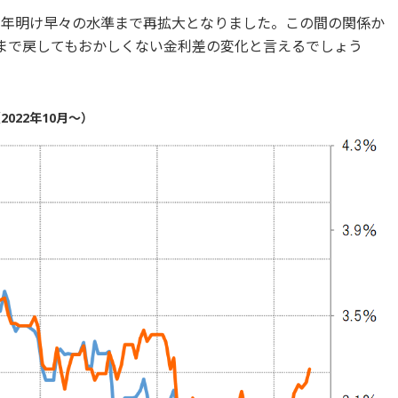
、年明け早々の水準まで再拡大となりました。この間の関係か
度まで戻してもおかしくない金利差の変化と言えるでしょう
022年10月～）