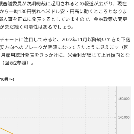
日銀審議委員が次期総裁に起用されるとの報道が広がり、現在
から一時130円割れへ米ドル安・円高に動くところとなりま
行部人事を正式に発表するとしていますので、金融政策の変更
がまだ続く可能性はあるでしょう。
ャートに注目してみると、2022年11月以降続いてきた下落
安方向へのブレークが明確になってきたように見えます（図
米1月雇用統計発表をきっかけに、米金利が総じて上昇傾向とな
（図表2参照）。
10月～)