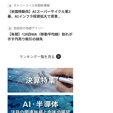
モトリーフール米国株情報
【米国株動向】AIスーパーサイクル第2
幕、AIインフラ投資拡大で恩恵...
吉田恒の為替デイリー
【為替】120日MA（移動平均線）割れが
示す円売り取引の損失
ランキング一覧を見る