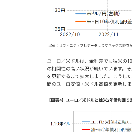
出所：リフィニティブ社データよりマネックス証券
ユーロ／米ドルは、金利差でも独米の1
の相関性の高い状況が続いています。そ
を更新するまで拡大しました。こうした
間のユーロ安値・米ドル高値を更新しま
【図表4】ユーロ／米ドルと独米2年債利回り差（