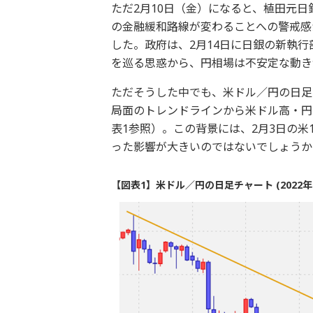
ただ2月10日（金）になると、植田元
の金融緩和路線が変わることへの警戒感
した。政府は、2月14日に日銀の新執
を巡る思惑から、円相場は不安定な動き
ただそうした中でも、米ドル／円の日足チ
局面のトレンドラインから米ドル高・円
表1参照）。この背景には、2月3日の
った影響が大きいのではないでしょうか
【図表1】米ドル／円の日足チャート (2022年