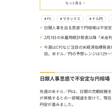
もっと見る
FX
マネックス
ドル円
日銀人事を巡る思惑で円相場は不安
2月3日の米雇用統計発表以降「米金
今週はCPIなど注目の米経済指標発
目。米ドル／円の予想レンジは129～
日銀人事思惑で不安定な円相場
先週の米ドル／円は、日銀の次期総裁を
が昇格するとの一部報道を受けて、現在
円安が進みました。