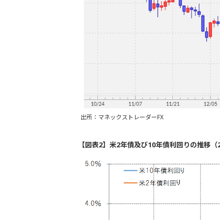
出所：マネックストレーダーFX
【図表2】米2年債及び10年債利回りの推移（2