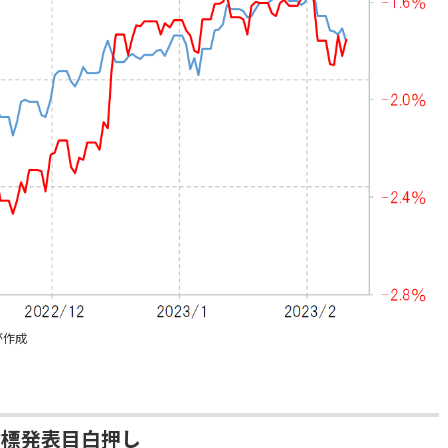
が作成
指標発表目白押し