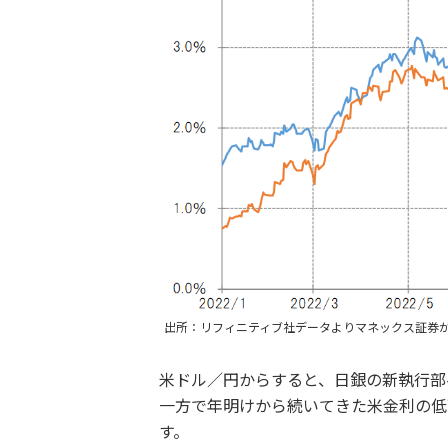
出所：リフィニティブ社データよりマネックス証券
米ドル／円からすると、日銀の新執行部
一方で年明けから続いてきた米金利の低
す。