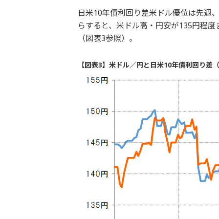
日米10年債利回り差米ドル優位は先週
らすると、米ドル高・円安が135円程
（図表3参照）。
【図表3】米ドル／円と日米10年債利回り差（2