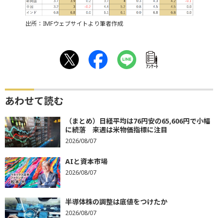
出所：IMFウェブサイトより筆者作成
ｱﾝｹｰﾄ
あわせて読む
（まとめ）日経平均は76円安の65,606円で小幅
に続落 来週は米物価指標に注目
2026/08/07
AIと資本市場
2026/08/07
半導体株の調整は底値をつけたか
2026/08/07