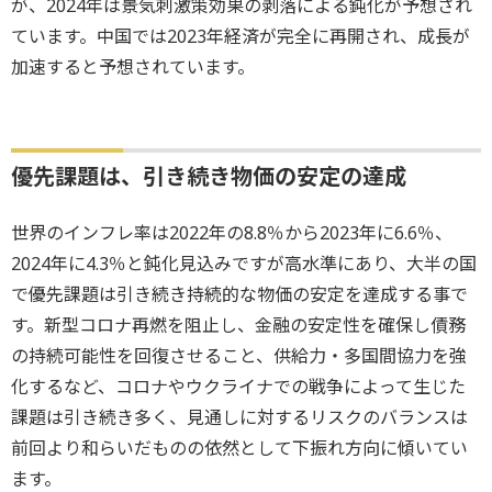
が、2024年は景気刺激策効果の剥落による鈍化が予想され
ています。中国では2023年経済が完全に再開され、成長が
加速すると予想されています。
優先課題は、引き続き物価の安定の達成
世界のインフレ率は2022年の8.8％から2023年に6.6％、
2024年に4.3％と鈍化見込みですが高水準にあり、大半の国
で優先課題は引き続き持続的な物価の安定を達成する事で
す。新型コロナ再燃を阻止し、金融の安定性を確保し債務
の持続可能性を回復させること、供給力・多国間協力を強
化するなど、コロナやウクライナでの戦争によって生じた
課題は引き続き多く、見通しに対するリスクのバランスは
前回より和らいだものの依然として下振れ方向に傾いてい
ます。