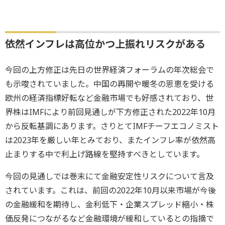
依然インフレは高位かつ上振れリスクがある
今回の上方修正は先日の世界経済フォーラムの年次総会で
も示唆されていました。中国の再開や暖冬の恩恵を受ける
欧州の経済指標好転など金融市場でも好感されており、世
界株はIMFにより前回見通しが下方修正された2022年10月
から反転基調にあります。さりとてIMFチーフエコノミスト
は2023年を厳しい年とみており、またインフレ率が依然高
止まりする中で利上げ路線を堅持すべきとしています。
今回の見通しでは巻末にて金融安定性リスクについて言及
されています。これは、前回の2022年10月以来市場が今後
の金融緩和を期待し、金利低下・企業スプレッド縮小・株
価反発につながるなど金融環境が緩和しているとの指摘で