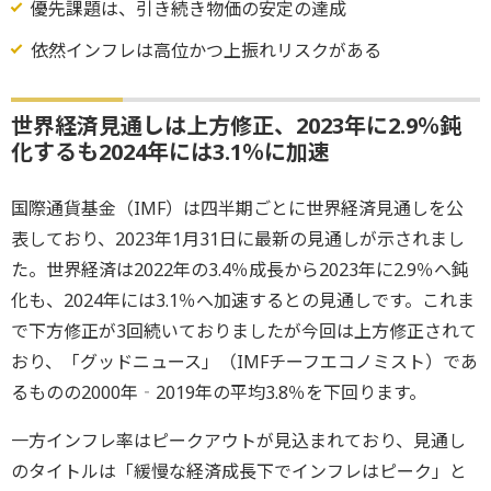
優先課題は、引き続き物価の安定の達成
依然インフレは高位かつ上振れリスクがある
世界経済見通しは上方修正、2023年に2.9％鈍
化するも2024年には3.1％に加速
国際通貨基金（IMF）は四半期ごとに世界経済見通しを公
表しており、2023年1月31日に最新の見通しが示されまし
た。世界経済は2022年の3.4％成長から2023年に2.9％へ鈍
化も、2024年には3.1％へ加速するとの見通しです。これま
で下方修正が3回続いておりましたが今回は上方修正されて
おり、「グッドニュース」（IMFチーフエコノミスト）であ
るものの2000年‐2019年の平均3.8％を下回ります。
一方インフレ率はピークアウトが見込まれており、見通し
のタイトルは「緩慢な経済成長下でインフレはピーク」と