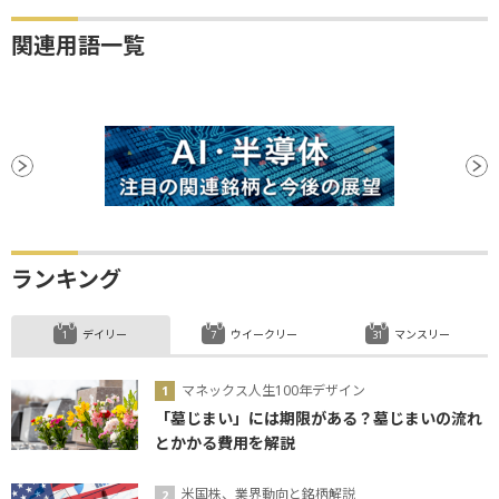
関連用語一覧
ランキング
デイリー
ウイークリー
マンスリー
マネックス人生100年デザイン
「墓じまい」には期限がある？墓じまいの流れ
とかかる費用を解説
米国株、業界動向と銘柄解説