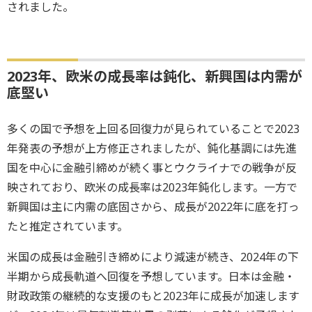
されました。
2023年、欧米の成長率は鈍化、新興国は内需が
底堅い
多くの国で予想を上回る回復力が見られていることで2023
年発表の予想が上方修正されましたが、鈍化基調には先進
国を中心に金融引締めが続く事とウクライナでの戦争が反
映されており、欧米の成長率は2023年鈍化します。一方で
新興国は主に内需の底固さから、成長が2022年に底を打っ
たと推定されています。
米国の成長は金融引き締めにより減速が続き、2024年の下
半期から成長軌道へ回復を予想しています。日本は金融・
財政政策の継続的な支援のもと2023年に成長が加速します