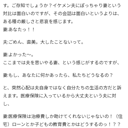
す。ご存知でしょうか？イケメン夫にぽっちゃり妻という
対比は面白いのですが、その会話は面白いというよりは、
ある種の厳しさと悲哀を感じます。
妻:あなたっ！！
夫:ごめん、直美。大したことないって。
妻:よかった～。
ここまでは夫を思いやる妻、という感じがするのですが、
妻:もし、あなたに何かあったら、私たちどうなるの？
と、突然心配は夫自身ではなく自分たちの生活の方だと訴
えます。医療保険に入っているから大丈夫という夫に対
し、
妻:医療保険は治療費しか助けてくれないじゃないの！（住
宅）ローンとか子どもの教育費とかはどうするのっ！？？