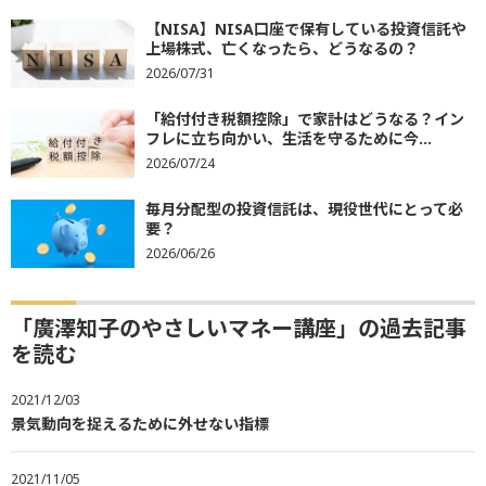
【NISA】NISA口座で保有している投資信託や
上場株式、亡くなったら、どうなるの？
2026/07/31
「給付付き税額控除」で家計はどうなる？イン
フレに立ち向かい、生活を守るために今...
2026/07/24
毎月分配型の投資信託は、現役世代にとって必
要？
2026/06/26
「廣澤知子のやさしいマネー講座」の過去記事
を読む
2021/12/03
景気動向を捉えるために外せない指標
2021/11/05