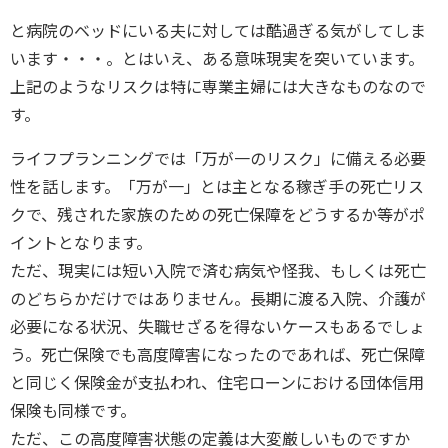
と病院のベッドにいる夫に対しては酷過ぎる気がしてしま
います・・・。とはいえ、ある意味現実を突いています。
上記のようなリスクは特に専業主婦には大きなものなので
す。
ライフプランニングでは「万が一のリスク」に備える必要
性を話します。「万が一」とは主となる稼ぎ手の死亡リス
クで、残された家族のための死亡保障をどうするか等がポ
イントとなります。
ただ、現実には短い入院で済む病気や怪我、もしくは死亡
のどちらかだけではありません。長期に渡る入院、介護が
必要になる状況、失職せざるを得ないケースもあるでしょ
う。死亡保険でも高度障害になったのであれば、死亡保障
と同じく保険金が支払われ、住宅ローンにおける団体信用
保険も同様です。
ただ、この高度障害状態の定義は大変厳しいものですか