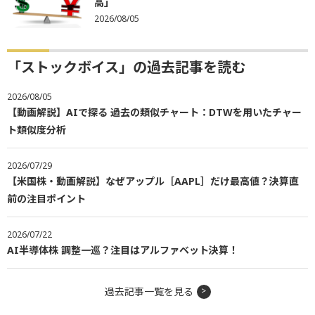
高」
2026/08/05
「ストックボイス」の過去記事を読む
2026/08/05
【動画解説】AIで探る 過去の類似チャート：DTWを用いたチャー
ト類似度分析
2026/07/29
【米国株・動画解説】なぜアップル［AAPL］だけ最高値？決算直
前の注目ポイント
2026/07/22
AI半導体株 調整一巡？注目はアルファベット決算！
過去記事一覧を見る