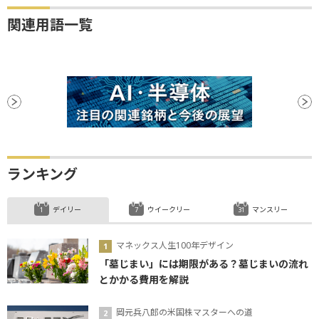
関連用語一覧
ランキング
デイリー
ウイークリー
マンスリー
マネックス人生100年デザイン
「墓じまい」には期限がある？墓じまいの流れ
とかかる費用を解説
岡元兵八郎の米国株マスターへの道