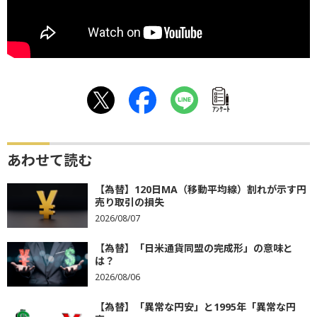
ｱﾝｹｰﾄ
あわせて読む
【為替】120日MA（移動平均線）割れが示す円
売り取引の損失
2026/08/07
【為替】「日米通貨同盟の完成形」の意味と
は？
2026/08/06
【為替】「異常な円安」と1995年「異常な円