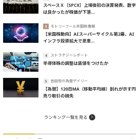
スペースＸ［SPCX］上場後初の決算発表、数字
は良かったが株価が下落...
モトリーフール米国株情報
【米国株動向】AIスーパーサイクル第2幕、AI
インフラ投資拡大で恩恵...
ストラテジーレポート
半導体株の調整は底値をつけたか
吉田恒の為替デイリー
【為替】120日MA（移動平均線）割れが示す円
売り取引の損失
ランキング一覧を見る