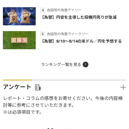
吉田恒の為替デイリー
【為替】円安を主導した投機円売りが急減
吉田恒の為替ウイークリー
【為替】8/10～8/14の米ドル／円を予想する
ランキング一覧を見る
アンケート
レポート・コラムの感想をお寄せください。今後の内容検
討等に参考にさせていただきます。
※は必須項目です。