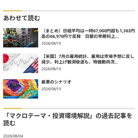
あわせて読む
（まとめ）日経平均は一時67,000円超も1,363円
高の66,970円で反発 日銀の早期利上...
2026/08/10
【米国】7月の雇用統計、雇用は市場予想に反し
減少。利上げ観測後退も、物価動向次...
2026/08/10
最悪のシナリオ
2026/08/10
「マクロテーマ・投資環境解説」の過去記事を
読む
2026/08/04