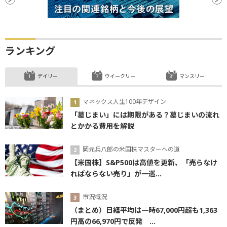
ランキング
デイリー
ウイークリー
マンスリー
マネックス人生100年デザイン
「墓じまい」には期限がある？墓じまいの流れ
とかかる費用を解説
岡元兵八郎の米国株マスターへの道
【米国株】S&P500は高値を更新、「売らなけ
ればならない売り」が一巡...
市況概況
（まとめ）日経平均は一時67,000円超も1,363
円高の66,970円で反発 ...