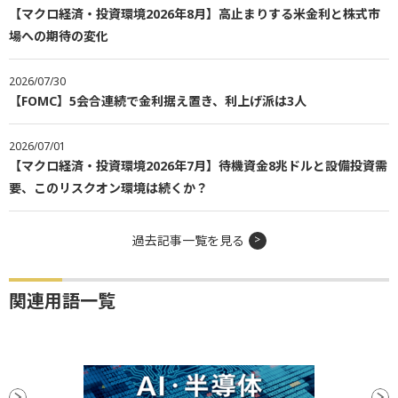
【マクロ経済・投資環境2026年8月】高止まりする米金利と株式市
場への期待の変化
2026/07/30
【FOMC】5会合連続で金利据え置き、利上げ派は3人
2026/07/01
【マクロ経済・投資環境2026年7月】待機資金8兆ドルと設備投資需
要、このリスクオン環境は続くか？
過去記事一覧を見る
関連用語一覧