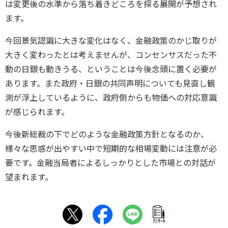
は変更後の水準から落ち着きどころを探る展開が予想され
ます。
今回景気認識に大きな変化はなく、金融政策のかじ取りが
大きく変わったとは考えませんが、コンセンサスだった不
動の日銀も動きうる、ということは今後念頭に置く必要が
あります。また政府・日銀の共同声明についても見直し観
測が浮上しているように、政府側からも物価への対応意識
が感じられます。
今後新総裁の下でどのような金融政策方針となるのか、
様々な思惑が出やすい中で短期的な相場変動には注意が必
要です。金融当局者によるしっかりとした市場との対話が
望まれます。
ｱﾝｹｰﾄ