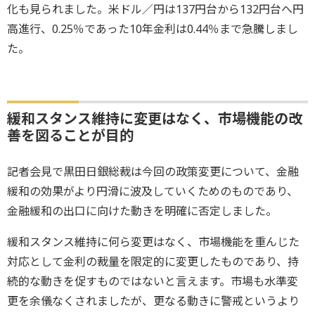
化も見られました。米ドル／円は137円台から132円台へ円
高進行、0.25％であった10年金利は0.44％まで急騰しまし
た。
緩和スタンス維持に変更はなく、市場機能の改
善を図ることが目的
記者会見で黒田日銀総裁は今回の政策変更について、金融
緩和の効果がより円滑に波及していくためのものであり、
金融緩和の出口に向けた動きを明確に否定しました。
緩和スタンス維持に何ら変更はなく、市場機能を重んじた
対応として金利の裁量を限定的に変更したものであり、持
続的な動きを促すものではないと言えます。市場も水準変
更を余儀なくされましたが、更なる動きに警戒というより