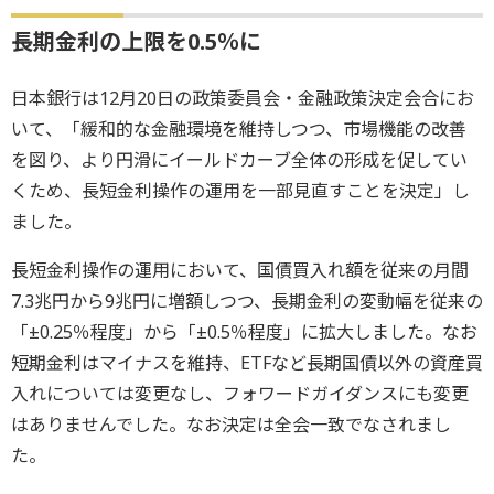
長期金利の上限を0.5％に
日本銀行は12月20日の政策委員会・金融政策決定会合にお
いて、「緩和的な金融環境を維持しつつ、市場機能の改善
を図り、より円滑にイールドカーブ全体の形成を促してい
くため、長短金利操作の運用を一部見直すことを決定」し
ました。
長短金利操作の運用において、国債買入れ額を従来の月間
7.3兆円から9兆円に増額しつつ、長期金利の変動幅を従来の
「±0.25％程度」から「±0.5％程度」に拡大しました。なお
短期金利はマイナスを維持、ETFなど長期国債以外の資産買
入れについては変更なし、フォワードガイダンスにも変更
はありませんでした。なお決定は全会一致でなされまし
た。