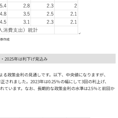
証券作成
年・2025年は利下げ見込み
による政策金利の見通しです。以下、中央値になりますが、
正されました。2023年は0.25％の幅にして3回の利上げ、
込まれています。なお、長期的な政策金利の水準は2.5％と前回か