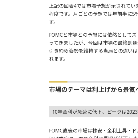
上記の図表4では市場予想が示されてい
程度です。月ごとの予想では年前半に5
す。
FOMCと市場との予想には依然として
ってきましたが、今回は市場の最終到達
引き締め姿勢を維持する当局との違いは
れます。
市場のテーマは利上げから景気
10年金利が急速に低下、ピークは202
FOMC直後の市場は株安・金利上昇・