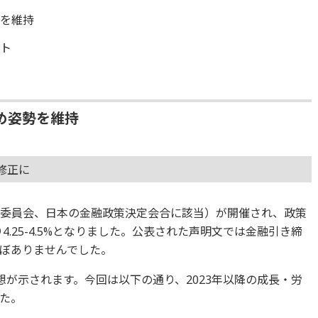
勢を維持
フト
め姿勢を維持
修正に
市場委員会、日本の金融政策決定会合に該当）が開催され、政策
4.25-4.5%となりました。公表された声明文では金融引き締
ぼありませんでした。
予想が示されます。今回は以下の通り、2023年以降の成長・労
た。