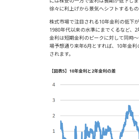
には株安の一方で金利は長期が低下しま
徐々に利上げから景気へシフトするもの
株式市場で注目される10年金利の低下
1980年代以来の水準にまでくるなど、
金利は短期金利のピークに対して同時～
場予想通り来年6月とすれば、10年金
されます。
【図表5】10年金利と2年金利の差