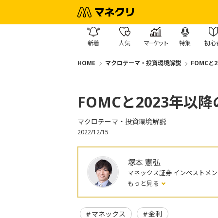
新着
人気
マーケット
特集
初心
HOME
マクロテーマ・投資環境解説
FOMCと
FOMCと2023年以
マクロテーマ・投資環境解説
2022/12/15
塚本 憲弘
マネックス証券 インベストメ
もっと見る
マネックス
金利