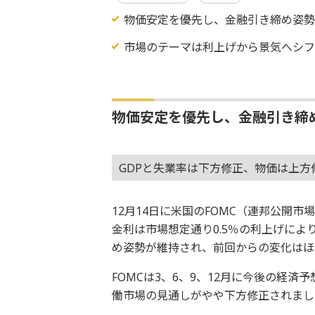
物価安定を優先し、金融引き締め姿
市場のテーマは利上げから景気へシ
物価安定を優先し、金融引き締
GDPと失業率は下方修正、物価は上方
12月14日に米国のFOMC（連邦公開
金利は市場想定通り0.5％の利上げにより
め姿勢が維持され、前回からの変化はほ
FOMCは3、6、9、12月に今後の経済
働市場の見通しがやや下方修正されまし