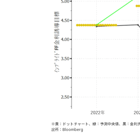
※黄：ドットチャート、緑：予測中央値、黒：金利
出所：Bloomberg