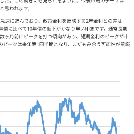
した。この動きにも見られるように、今後市場のテーマは
と思われます。
が急速に進んでおり、政策金利を反映する2年金利との差は
2年債に比べて10年債の低下がかなり早い印象です。通常長期
数ヶ月前にピークを打つ傾向があり、短期金利のピークが市
利のピークは来年第1四半期となり、まだもみ合う可能性が意識