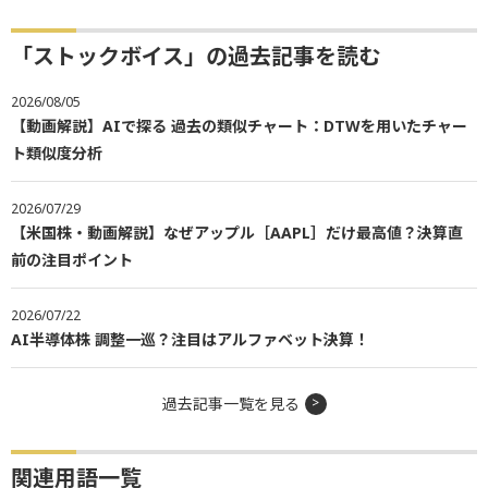
「ストックボイス」の過去記事を読む
2026/08/05
【動画解説】AIで探る 過去の類似チャート：DTWを用いたチャー
ト類似度分析
2026/07/29
【米国株・動画解説】なぜアップル［AAPL］だけ最高値？決算直
前の注目ポイント
2026/07/22
AI半導体株 調整一巡？注目はアルファベット決算！
過去記事一覧を見る
関連用語一覧