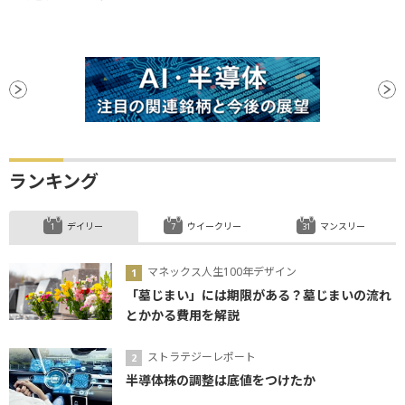
ランキング
デイリー
ウイークリー
マンスリー
マネックス人生100年デザイン
「墓じまい」には期限がある？墓じまいの流れ
とかかる費用を解説
ストラテジーレポート
半導体株の調整は底値をつけたか