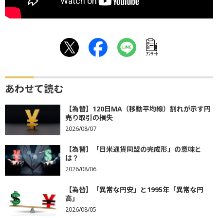
ｱﾝｹｰﾄ
あわせて読む
【為替】120日MA（移動平均線）割れが示す円
売り取引の損失
2026/08/07
【為替】「日米通貨同盟の完成形」の意味と
は？
2026/08/06
【為替】「異常な円安」と1995年「異常な円
高」
2026/08/05