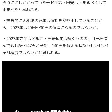
界点にさしかかっていた米ドル高・円安は止まるべくして
止まったと思われる。
・経験的に大相場の翌年は値動きが縮小していることか
ら、2023年は20円～30円の値幅になるのではないか。
・2023年前半はドル高・円安傾向は続くものの、目一杯進
んでも146～147円と予想。140円を超える状態もせいぜい1
ヶ月程度ではないかと思われる。