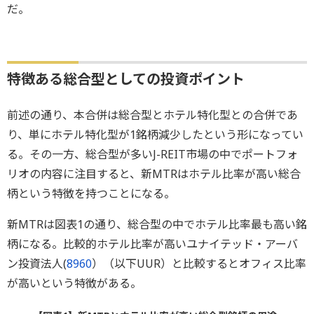
だ。
特徴ある総合型としての投資ポイント
前述の通り、本合併は総合型とホテル特化型との合併であ
り、単にホテル特化型が1銘柄減少したという形になってい
る。その一方、総合型が多いJ-REIT市場の中でポートフォ
リオの内容に注目すると、新MTRはホテル比率が高い総合
柄という特徴を持つことになる。
新MTRは図表1の通り、総合型の中でホテル比率最も高い銘
柄になる。比較的ホテル比率が高いユナイテッド・アーバ
ン投資法人(
8960
）（以下UUR）と比較するとオフィス比率
が高いという特徴がある。