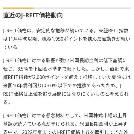
直近のJ-REIT価格動向
J-REIT価格は、安定的な推移が続いている。東証REIT指数
は11月中旬以降、概ね1,950ポイントを挟んだ値動きが続い
ている。
J-REIT価格に対する影響が強い米国長期金利は低下基調に
転じ、3.5％を下回る水準まで低下した。しかし、直近で東
証REIT指数が2,000ポイントを超えて推移していた夏頃には
米国10年債利回りは3.0％以下での推移であったため、J-
REIT価格は上値を追う展開にはなりにくいものと考えられ
る。
J-REIT価格に対する懸念材料として、米国株式市場の上昇
基調が続いている点が挙げられる。米国長期金利が上昇す
る中で、2022年夏までのJ-REIT価格上昇を牽引してきた外