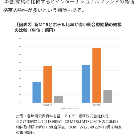
は他2銘柄と比較するとインターナショナルブランドの高価
格帯の物件が多いという特徴もある。
【図表2】新MTRとホテル比率が高い総合型銘柄の規模
の比較（単位：億円）
出所：各銘柄公表資料を基にアイビー総研株式会社作成
※2 時価総額は12月8日時点（新MTRはMTRとMTHの合算値）
物件取得額は新MTRは合併後、UUR、みらいは22年10月末時点
の取得額比