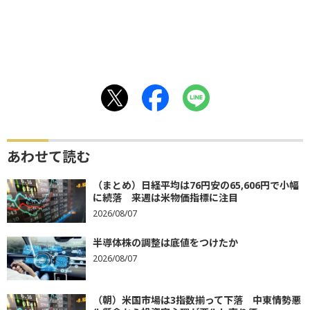
あわせて読む
（まとめ）日経平均は76円安の65,606円で小幅
に続落 来週は米物価指標に注目
2026/08/07
半導体株の調整は底値をつけたか
2026/08/07
（朝）米国市場は3指数揃って下落 中東情勢悪