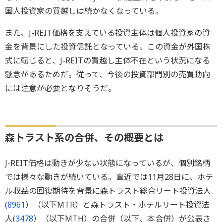
国人投資家の買越しは続かなくなっている。
また、J-REIT価格を支えている投資主体は個人投資家の資
金を背景にした投資信託となっている。この資金が外国株
式に転じると、J-REITの買越し主体不在という状況になる
懸念があるためだ。従って、今後の投資部門別の売買動向
には注意が必要となりそうだ。
森トラスト系の合併、その概要とは
J-REIT価格は動きが少ない状態になっているが、個別銘柄
では様々な動きが続いている。直近では11月28日に、ホテ
ル収益の回復期待を背景に森トラスト総合リート投資法人
(
8961
）（以下MTR）と森トラスト・ホテルリート投資法
人(
3478
）（以下MTH）の合併（以下、本合併）が公表さ