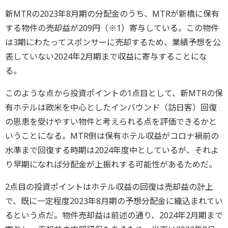
新MTRの2023年8月期の分配金のうち、MTRが新橋に保有
する物件の売却益が209円（※1）寄与している。この物件
は3期にわたってスポンサーに売却するため、業績予想を公
表していない2024年2月期まで収益に寄与することにな
る。
このような点から投資ポイントの1点目として、新MTRの保
有ホテルは欧米を中心としたインバウンド（訪日客）回復
の恩恵を受けやすい物件と考えられる点を評価できるかと
いうことになる。MTR側は保有ホテル収益がコロナ禍前の
水準まで回復する時期は2024年度中としているが、それよ
り早期になれば分配金が上振れする可能性があるためだ。
2点目の投資ポイントはホテル収益の回復は売却益の計上
で、既に一定程度2023年8月期の予想分配金に織込まれてい
るという点だ。物件売却益は前述の通り、2024年2月期まで