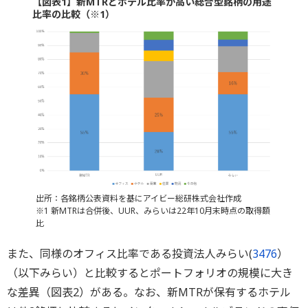
【図表1】新MTRとホテル比率が高い総合型銘柄の用途
比率の比較（※1）
出所：各銘柄公表資料を基にアイビー総研株式会社作成
※1 新MTRは合併後、UUR、みらいは22年10月末時点の取得額
比
また、同様のオフィス比率である投資法人みらい(
3476
）
（以下みらい）と比較するとポートフォリオの規模に大き
な差異（図表2）がある。なお、新MTRが保有するホテル