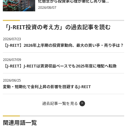
化懸念から投資家心理が悪化し売り優...
2026/08/07
「J-REIT投資の考え方」の過去記事を読む
2026/07/23
【J-REIT】2026年上半期の投資家動向、最大の買い手・売り手は？
2026/07/09
【J-REIT】J-REITは賃貸収益ベースでも2025年度に増配へ転換
2026/06/25
変動・短期化で金利上昇の影響を回避するJ-REIT
過去記事一覧を見る
関連用語一覧