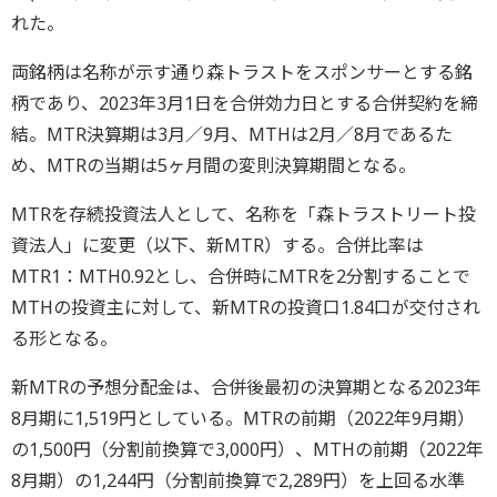
れた。
両銘柄は名称が示す通り森トラストをスポンサーとする銘
柄であり、2023年3月1日を合併効力日とする合併契約を締
結。MTR決算期は3月／9月、MTHは2月／8月であるた
め、MTRの当期は5ヶ月間の変則決算期間となる。
MTRを存続投資法人として、名称を「森トラストリート投
資法人」に変更（以下、新MTR）する。合併比率は
MTR1：MTH0.92とし、合併時にMTRを2分割することで
MTHの投資主に対して、新MTRの投資口1.84口が交付され
る形となる。
新MTRの予想分配金は、合併後最初の決算期となる2023年
8月期に1,519円としている。MTRの前期（2022年9月期）
の1,500円（分割前換算で3,000円）、MTHの前期（2022年
8月期）の1,244円（分割前換算で2,289円）を上回る水準