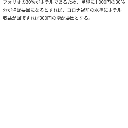
フォリオの30％がホテルであるため、単純に1,000円の30％
分が増配要因になるとすれば、コロナ禍前の水準にホテル
収益が回復すれば300円の増配要因となる。