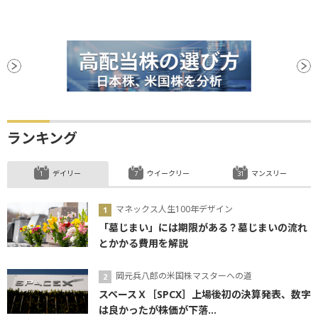
ランキング
デイリー
ウイークリー
マンスリー
マネックス人生100年デザイン
「墓じまい」には期限がある？墓じまいの流れ
とかかる費用を解説
岡元兵八郎の米国株マスターへの道
スペースＸ［SPCX］上場後初の決算発表、数字
は良かったが株価が下落...