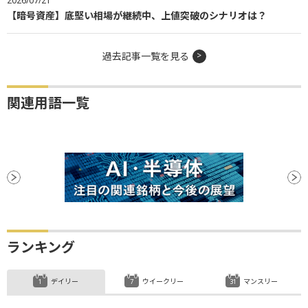
2026/07/21
【暗号資産】底堅い相場が継続中、上値突破のシナリオは？
過去記事一覧を見る
関連用語一覧
ランキング
デイリー
ウイークリー
マンスリー