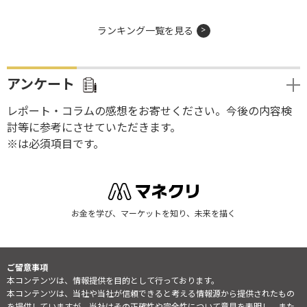
ランキング一覧を見る
アンケート
レポート・コラムの感想をお寄せください。今後の内容検
討等に参考にさせていただきます。
※は必須項目です。
お金を学び、マーケットを知り、未来を描く
ご留意事項
本コンテンツは、情報提供を目的として行っております。
本コンテンツは、当社や当社が信頼できると考える情報源から提供されたもの
を提供していますが、当社はその正確性や完全性について意見を表明し、また