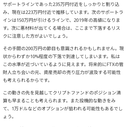
サポートラインであった235万円付近をしっかりと割り込
み、現在は223万円付近で推移しています。次のサポートラ
インは150万円が引けるラインで、2019年の高値になりま
す。次に悪材料が出てくる場合は、ここまで下落するリス
クに注意した方がよいでしょう。
その手間の200万円の節目も意識されるかもしれません。現
状からわずか10%程度の下落で到達してしまいます。私は
この水準が近づいているように見えます。将来的にFTXの管
財人立ち会いの元、資産売却の売り圧力が波及する可能性
も考えられるからです。
この動きの先を見越してクリプトファンドのポジション清
算も早まることも考えられます。また投機的な動きをみ
て、1万ドルなどのオプションが狙われる可能性もあるでし
ょう。