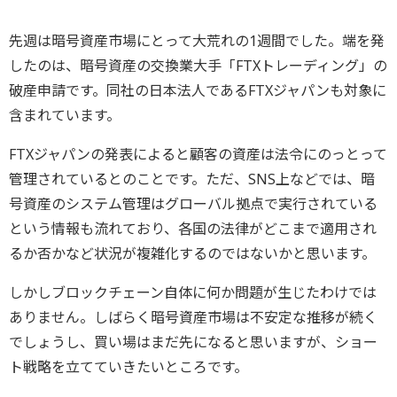
先週は暗号資産市場にとって大荒れの1週間でした。端を発
したのは、暗号資産の交換業大手「FTXトレーディング」の
破産申請です。同社の日本法人であるFTXジャパンも対象に
含まれています。
FTXジャパンの発表によると顧客の資産は法令にのっとって
管理されているとのことです。ただ、SNS上などでは、暗
号資産のシステム管理はグローバル拠点で実行されている
という情報も流れており、各国の法律がどこまで適用され
るか否かなど状況が複雑化するのではないかと思います。
しかしブロックチェーン自体に何か問題が生じたわけでは
ありません。しばらく暗号資産市場は不安定な推移が続く
でしょうし、買い場はまだ先になると思いますが、ショー
ト戦略を立てていきたいところです。