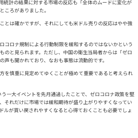
米雇用統計の結果に対する市場の反応も「全体のムードに変化が
ところがありました。
ことは確かですが、それにしても米ドル売りの反応はやや強
ロコロナ規制による行動制限を緩和するのではないかという
ものと見られます。ただし、中国の衛生当局者からは「ゼロ
の声も聞かれており、なおも事態は流動的です。
方を慎重に見定めてゆくことが極めて重要であると考えられ
という一大イベントを先月通過したことで、ゼロコロナ政策を堅
、それだけに市場では緩和期待が盛り上がりやすくなってい
ドルが買い戻されやすくなると心得ておくことも必要でしょ