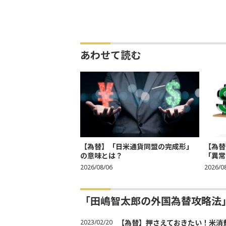
あわせて読む
【為替】「日米通貨同盟の完成形」
【為替
の意味とは？
「異常
2026/08/06
2026/0
「田嶋智太郎の外国為替攻略法
2023/02/20
【為替】押さえておきたい！米消