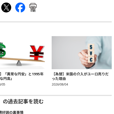
印刷
】「異常な円安」と1995年
【為替】米国の介入がユーロ売りだ
な円高」
った理由
8/05
2026/08/04
」の過去記事を読む
費好調の裏事情