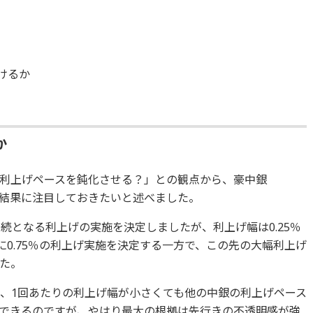
けるか
か
利上げペースを鈍化させる？」との観点から、豪中銀
の結果に注目しておきたいと述べました。
連続となる利上げの実施を決定しましたが、利上げ幅は0.25％
日に0.75％の利上げ実施を決定する一方で、この先の大幅利上げ
た。
ら、1回あたりの利上げ幅が小さくても他の中銀の利上げペース
できるのですが、やはり最大の根拠は先行きの不透明感が強