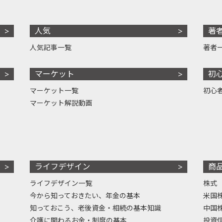
人気
著
人気記事一覧
著者
マーケット
初
マーケット一覧
初心
マーケット解説動画
ライフデザイン
商
ライフデザイン一覧
株式
今から知っておきたい、年金の基本
米国
知っておこう、老後資金・相続の基本知識
中国
介護に関わるお金・制度の基本
投資