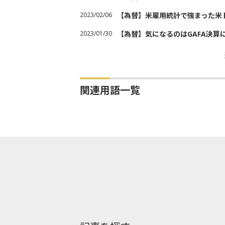
2023/02/06
【為替】米雇用統計で強まった米
2023/01/30
【為替】気になるのはGAFA決算
関連用語一覧