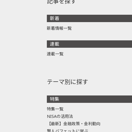
記事を探す
新着
新着情報一覧
連載
連載一覧
テーマ別に探す
特集
特集一覧
NISAの活用法
【最新】金融政策・金利動向
賢人バフェットに学ぶ