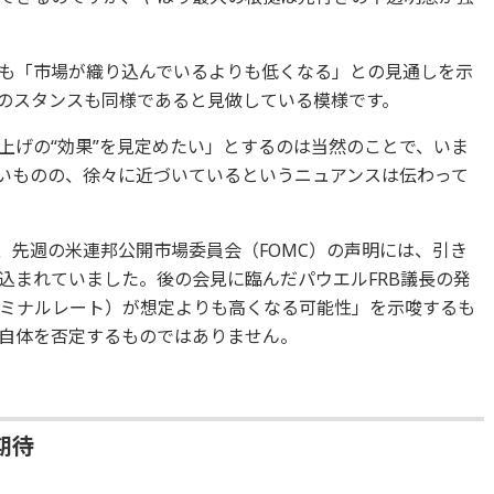
ても「市場が織り込んでいるよりも低くなる」との見通しを示
）のスタンスも同様であると見做している模様です。
上げの“効果”を見定めたい」とするのは当然のことで、いま
ないものの、徐々に近づいているというニュアンスは伝わって
、先週の米連邦公開市場委員会（FOMC）の声明には、引き
込まれていました。後の会見に臨んだパウエルFRB議長の発
ミナルレート）が想定よりも高くなる可能性」を示唆するも
自体を否定するものではありません。
期待