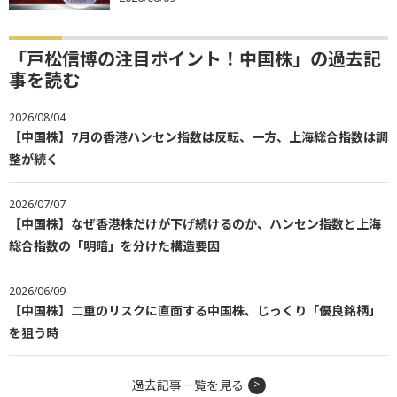
「戸松信博の注目ポイント！中国株」の過去記
事を読む
2026/08/04
【中国株】7月の香港ハンセン指数は反転、一方、上海総合指数は調
整が続く
2026/07/07
【中国株】なぜ香港株だけが下げ続けるのか、ハンセン指数と上海
総合指数の「明暗」を分けた構造要因
2026/06/09
【中国株】二重のリスクに直面する中国株、じっくり「優良銘柄」
を狙う時
過去記事一覧を見る