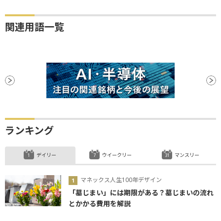
関連用語一覧
ランキング
デイリー
ウイークリー
マンスリー
マネックス人生100年デザイン
「墓じまい」には期限がある？墓じまいの流れ
とかかる費用を解説