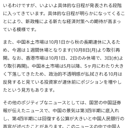
いるわけですが、いよいよ具体的な日程が発表される段階
に入ってきています。具体的な日程が明らかになってくるこ
とにより、新政権による新たな経済対策への期待が高まっ
ている模様です。
また、中国本土市場は10月1日から秋の長期連休に入るた
め、今週は１週間休場となります(10月8日(月)より取引再
開。なお、香港市場は10月1日、2日のみ休場で、3日(水)よ
り取引再開)。中国本土市場は5月以降、5ヶ月にわたり大き
く下落してきたため、政治的不透明感が払拭される10月は
反発すると見ている投資家が連休前にポジションを増やし
たという見方もあります。
その他のポジティブなニュースとしては、国営の中国証券
報が伝えたニュースで、中国の景気は第3四半期に底入れ
し、第4四半期には回復する公算が大きいと中国人民銀行の
高官が述べたことがあります。このニュースの中で中国人