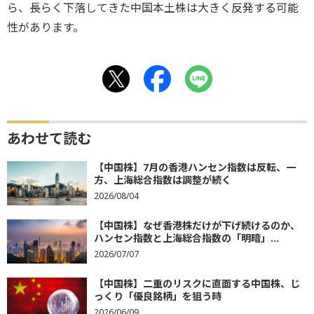
ら、長らく下落してきた中国本土株は大きく反発する可能
性があります。
あわせて読む
【中国株】7月の香港ハンセン指数は反転、一
方、上海総合指数は調整が続く
2026/08/04
【中国株】なぜ香港株だけが下げ続けるのか、
ハンセン指数と上海総合指数の「明暗」...
2026/07/07
【中国株】二重のリスクに直面する中国株、じ
っくり「優良銘柄」を狙う時
2026/06/09