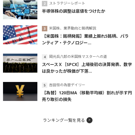
ストラテジーレポート
半導体株の調整は底値をつけたか
米国株、業界動向と銘柄解説
【米国株：銘柄発掘】業績上振れ5銘柄、パラ
ンティア・テクノロジー...
岡元兵八郎の米国株マスターへの道
スペースＸ［SPCX］上場後初の決算発表、数字
は良かったが株価が下落...
吉田恒の為替デイリー
【為替】120日MA（移動平均線）割れが示す円
売り取引の損失
ランキング一覧を見る