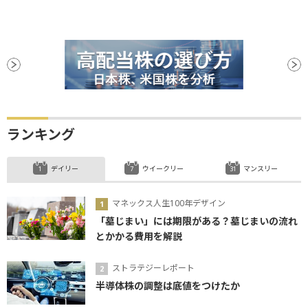
ランキング
デイリー
ウイークリー
マンスリー
マネックス人生100年デザイン
「墓じまい」には期限がある？墓じまいの流れ
とかかる費用を解説
ストラテジーレポート
半導体株の調整は底値をつけたか