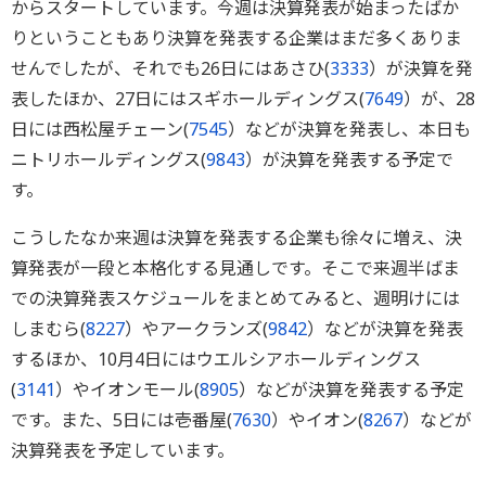
からスタートしています。今週は決算発表が始まったばか
りということもあり決算を発表する企業はまだ多くありま
せんでしたが、それでも26日にはあさひ(
3333
）が決算を発
表したほか、27日にはスギホールディングス(
7649
）が、28
日には西松屋チェーン(
7545
）などが決算を発表し、本日も
ニトリホールディングス(
9843
）が決算を発表する予定で
す。
こうしたなか来週は決算を発表する企業も徐々に増え、決
算発表が一段と本格化する見通しです。そこで来週半ばま
での決算発表スケジュールをまとめてみると、週明けには
しまむら(
8227
）やアークランズ(
9842
）などが決算を発表
するほか、10月4日にはウエルシアホールディングス
(
3141
）やイオンモール(
8905
）などが決算を発表する予定
です。また、5日には壱番屋(
7630
）やイオン(
8267
）などが
決算発表を予定しています。