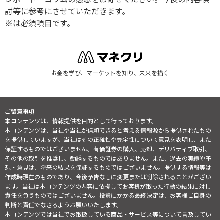
討等に参考にさせていただきます。
※は必須項目です。
お金を学び、マーケットを知り、未来を描く
ご留意事項
本コンテンツは、情報提供を目的として行っております。
本コンテンツは、当社や当社が信頼できると考える情報源から提供されたもの
を提供していますが、当社はその正確性や完全性について意見を表明し、また
保証するものではございません。有価証券の購入、売却、デリバティブ取引、
その他の取引を推奨し、勧誘するものではありません。また、過去の実績や予
想・意見は、将来の結果を保証するものではございません。提供する情報等は
作成時現在のものであり、今後予告なしに変更または削除されることがござい
ます。当社は本コンテンツの内容に依拠してお客様が取った行動の結果に対し
責任を負うものではございません。投資にかかる最終決定は、お客様ご自身の
判断と責任でなさるようお願いいたします。
本コンテンツでは当社でお取扱している商品・サービス等について言及してい