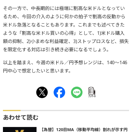
その一方で、中長期的には極端に割高な米ドルとなってい
るため、今回の介入のように何かの拍子で割高の反動から
米ドル急落となることもあります。これまでも述べてきた
ような「割高な米ドル買いの心得」として、1)米ドル購入
額の抑制、2)小まめな利益確定、3)ストップロスなど、損失
を限定化する対応は引き続き必要になるでしょう。
以上を踏まえ、今週の米ドル／円予想レンジは、140～146
円中心で想定したいと思います。
ｱﾝｹｰﾄ
あわせて読む
【為替】120日MA（移動平均線）割れが示す円