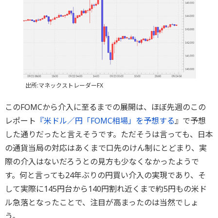
出所:マネックストレーダーFX
このFOMCから介入に至るまでの展開は、ほぼ先週のこの
レポート
『米ドル／円「FOMC相場」を予想する
』で予想
した通りだったと言えそうです。ただそうは言っても、日本
の通貨当局の対応はあくまで口先のけん制にとどまり、実
際の介入はないだろうとの見方も少なくなかったようで
す。何と言っても24年ぶりの円買い介入の実現であり、そ
して実際に145円台から140円割れ近くまで約5円もの米ド
ル急落となったことで、注目が高まったのは当然でしょ
う。