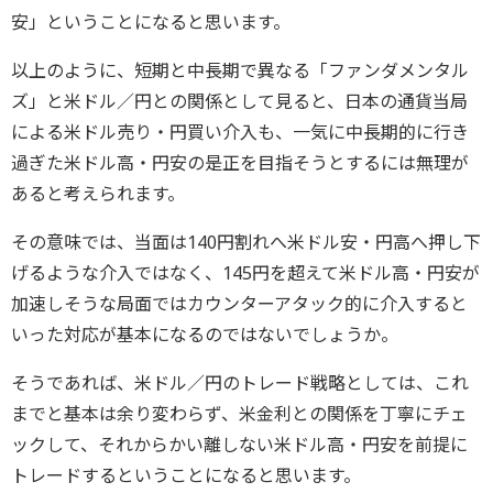
安」ということになると思います。
以上のように、短期と中長期で異なる「ファンダメンタル
ズ」と米ドル／円との関係として見ると、日本の通貨当局
による米ドル売り・円買い介入も、一気に中長期的に行き
過ぎた米ドル高・円安の是正を目指そうとするには無理が
あると考えられます。
その意味では、当面は140円割れへ米ドル安・円高へ押し下
げるような介入ではなく、145円を超えて米ドル高・円安が
加速しそうな局面ではカウンターアタック的に介入すると
いった対応が基本になるのではないでしょうか。
そうであれば、米ドル／円のトレード戦略としては、これ
までと基本は余り変わらず、米金利との関係を丁寧にチェ
ックして、それからかい離しない米ドル高・円安を前提に
トレードするということになると思います。