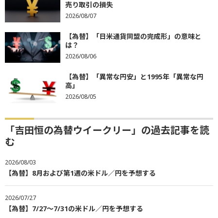
売り取引の損失
2026/08/07
【為替】「日米通貨同盟の完成形」の意味と
は？
2026/08/06
【為替】「異常な円安」と1995年「異常な円
高」
2026/08/05
「吉田恒の為替ウイークリー」の過去記事を読
む
2026/08/03
【為替】8月および第1週の米ドル／円を予想する
2026/07/27
【為替】7/27～7/31の米ドル／円を予想する