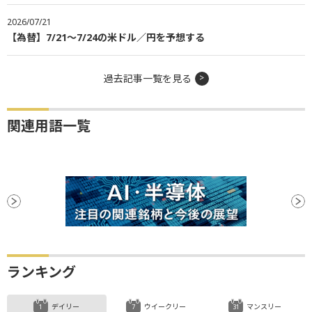
2026/07/21
【為替】7/21～7/24の米ドル／円を予想する
過去記事一覧を見る
関連用語一覧
ランキング
デイリー
ウイークリー
マンスリー