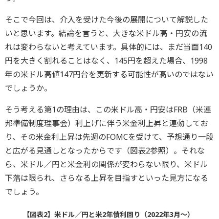
そこで今回は、介入を受けた今後の展開について解説した
いと思います。結論を言うと、大きな米ドル高・円安の流
れは変わらないと考えています。具体的には、まだ当面140
円を大きく割れることはなく、145円を超えた場合、1998
年の米ドル高値147円台を更新する可能性が髙いのではない
でしょうか。
そう考える第1の理由は、この米ドル高・円安はFRB（米連
邦準備制度理事会）利上げに伴う米金利上昇と連動してお
り、その米金利上昇は先週のFOMCを受けて、予想通り一段
と広がる見通しとなったからです（図表2参照）。それな
ら、米ドル／円と米金利の関係が変わらない限り、米ドル
下落は限られ、さらなる上昇を目指すといった見方になる
でしょう。
【図表2】米ドル／円と米2年債利回り（2022年3月～）