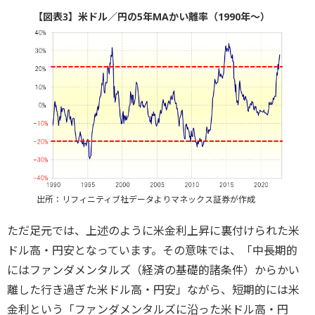
【図表3】米ドル／円の5年MAかい離率（1990年～）
出所：リフィニティブ社データよりマネックス証券が作成
ただ足元では、上述のように米金利上昇に裏付けられた米
ドル高・円安となっています。その意味では、「中長期的
にはファンダメンタルズ（経済の基礎的諸条件）からかい
離した行き過ぎた米ドル高・円安」ながら、短期的には米
金利という「ファンダメンタルズに沿った米ドル高・円