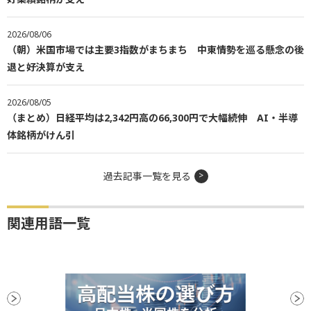
2026/08/06
（朝）米国市場では主要3指数がまちまち 中東情勢を巡る懸念の後
退と好決算が支え
2026/08/05
（まとめ）日経平均は2,342円高の66,300円で大幅続伸 AI・半導
体銘柄がけん引
過去記事一覧を見る
関連用語一覧