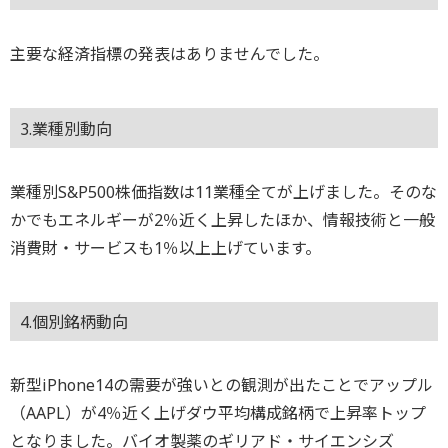
主要な経済指標の発表はありませんでした。
3.業種別動向
業種別S&P500株価指数は11業種全てが上げました。そのな
かでもエネルギーが2％近く上昇したほか、情報技術と一般
消費財・サービスも1％以上上げています。
4.個別銘柄動向
新型iPhone14の需要が強いとの観測が出たことでアップル
（AAPL）が4％近く上げダウ平均構成銘柄で上昇率トップ
となりました。バイオ製薬のギリアド・サイエンシズ