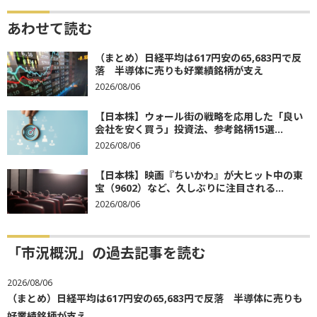
あわせて読む
（まとめ）日経平均は617円安の65,683円で反
落 半導体に売りも好業績銘柄が支え
2026/08/06
【日本株】ウォール街の戦略を応用した「良い
会社を安く買う」投資法、参考銘柄15選...
2026/08/06
【日本株】映画『ちいかわ』が大ヒット中の東
宝（9602）など、久しぶりに注目される...
2026/08/06
「市況概況」の過去記事を読む
2026/08/06
（まとめ）日経平均は617円安の65,683円で反落 半導体に売りも
好業績銘柄が支え