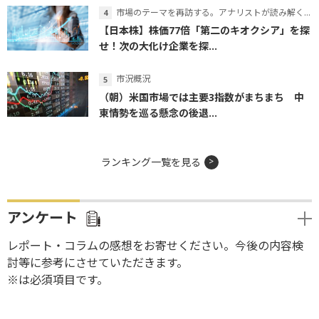
市場のテーマを再訪する。アナリストが読み解くテーマの本質
【日本株】株価77倍「第二のキオクシア」を探
せ！次の大化け企業を探...
市況概況
（朝）米国市場では主要3指数がまちまち 中
東情勢を巡る懸念の後退...
ランキング一覧を見る
アンケート
レポート・コラムの感想をお寄せください。今後の内容検
討等に参考にさせていただきます。
※は必須項目です。