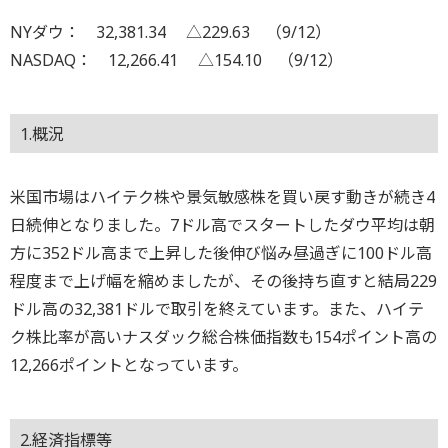
NYダウ： 32,381.34 △229.63 （9/12）
NASDAQ： 12,266.41 △154.10 （9/12）
1.概況
米国市場はハイテク株や景気敏感株を買い戻す動きが続き4
日続伸となりました。7ドル高でスタートしたダウ平均は朝
方に352ドル高まで上昇した後伸び悩み昼過ぎに100ドル高
程度まで上げ幅を縮めましたが、その後持ち直すと結局229
ドル高の32,381ドルで取引を終えています。また、ハイテ
ク株比率が高いナスダック総合株価指数も154ポイント高の
12,266ポイントとなっています。
2.経済指標等