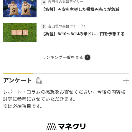
吉田恒の為替デイリー
【為替】円安を主導した投機円売りが急減
吉田恒の為替ウイークリー
【為替】8/10～8/14の米ドル／円を予想する
ランキング一覧を見る
アンケート
レポート・コラムの感想をお寄せください。今後の内容検
討等に参考にさせていただきます。
※は必須項目です。