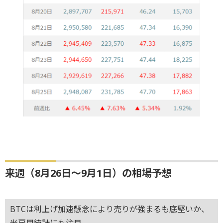
来週（8月26日～9月1日）の相場予想
BTCは利上げ加速懸念により売りが強まるも底堅いか、