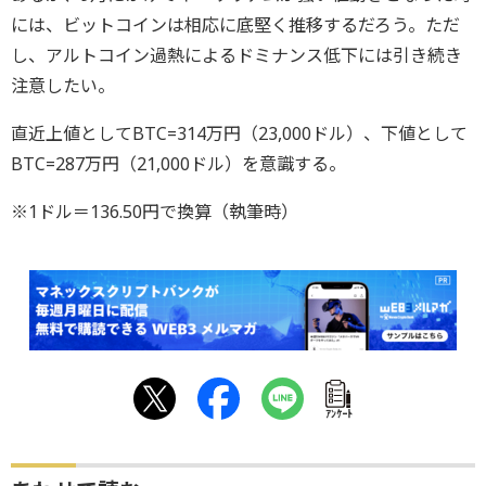
には、ビットコインは相応に底堅く推移するだろう。ただ
し、アルトコイン過熱によるドミナンス低下には引き続き
注意したい。
直近上値としてBTC=314万円（23,000ドル）、下値として
BTC=287万円（21,000ドル）を意識する。
※1ドル＝136.50円で換算（執筆時）
ｱﾝｹｰﾄ