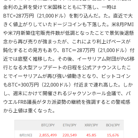
金利の上昇を受けて米国株とともに下落し、一時は
BTC=287万円（21,000ドル）を割り込んだ。た。直近で大
きく値上がりしていたドージコインも下落した。米8月PMI
や米7月新築住宅販売件数が低調となったことで景気後退懸
念から再び売りが強まったが、これにより利上げペースが
鈍化するとの見方もあり、BTC＝287万円（21,000ドル）付
近では底堅く推移した。その後、イーサリアム財団がPoS移
行となる大型アップデートの日程を公式アナウンスしたこ
とでイーサリアムが再び強い値動きとなり、ビットコイン
もBTC=300万円（22,000ドル）付近まで連れ高した。しか
し、週末にかけて開催されるジャクソンホール会議で、パ
ウエルFRB議長がタカ派姿勢の継続を強調するとの警戒感
から上値は重くなった。