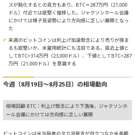
スが鈍化するとの見方もあり、BTC＝287万円（21,000
ドル）付近では底堅く推移した。ジャクソンホール会議
にかけては様子見姿勢により方向感に乏しい展開となっ
た
来週のビットコインは利上げ加速懸念により売りが強ま
るも底堅いか、米雇用統計にも注目である。直近上値と
してBTC=314万円（23,000ドル）、下値としてBTC=287
万円（21,000ドル）を意識する
今週（8月19日～8月25日）の相場動向
相場回顧 BTC：利上げ懸念により下落後、ジャクソンホ
ール会議にかけては方向感に乏しい展開
ビットコインは米当局者のタカ派発言が目立つなか米長期