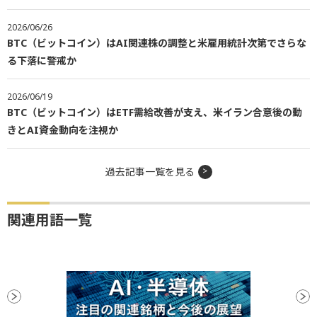
2026/06/26
BTC（ビットコイン）はAI関連株の調整と米雇用統計次第でさらな
る下落に警戒か
2026/06/19
BTC（ビットコイン）はETF需給改善が支え、米イラン合意後の動
きとAI資金動向を注視か
過去記事一覧を見る
関連用語一覧