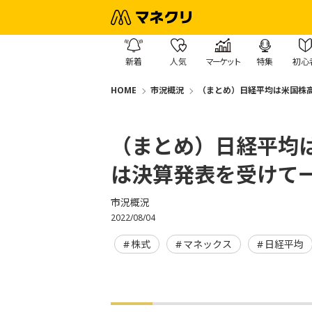
新着
人気
マーケット
特集
初心
HOME
市況概況
（まとめ）日経平均は米国株
（まとめ）日経平均
は決算発表を受けて
市況概況
2022/08/04
株式
マネックス
日経平均