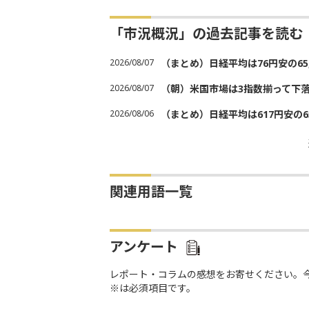
「市況概況」の過去記事を読む
2026/08/07
（まとめ）日経平均は76円安の6
2026/08/07
（朝）米国市場は3指数揃って下
2026/08/06
（まとめ）日経平均は617円安の6
関連用語一覧
アンケート
レポート・コラムの感想をお寄せください。
※は必須項目です。