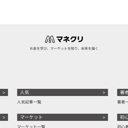
お金を学び、マーケットを知り、未来を描く
人気
著
人気記事一覧
著者
マーケット
初
マーケット一覧
初心