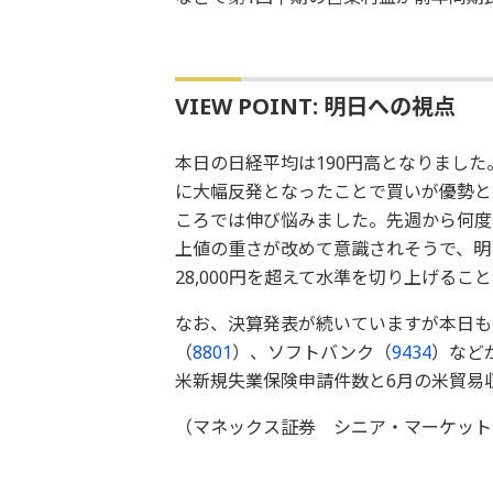
VIEW POINT: 明日への視点
本日の日経平均は190円高となりまし
に大幅反発となったことで買いが優勢とな
ころでは伸び悩みました。先週から何度か2
上値の重さが改めて意識されそうで、明
28,000円を超えて水準を切り上げる
なお、決算発表が続いていますが本日も
（
8801
）、ソフトバンク（
9434
）など
米新規失業保険申請件数と6月の米貿易
（マネックス証券 シニア・マーケット