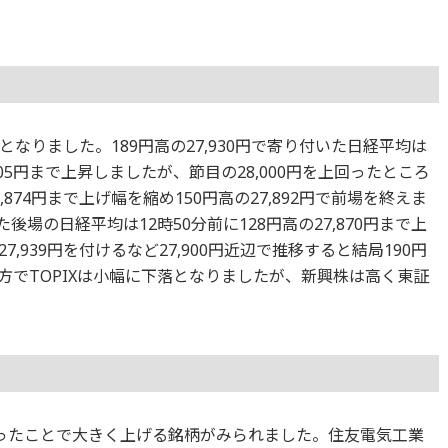
なりました。189円高の27,930円で寄り付いた日経平均は
005円まで上昇しましたが、節目の28,000円を上回ったところ
,874円まで上げ幅を縮め150円高の27,892円で前場を終えま
た後場の日経平均は12時50分前に128円高の27,870円まで上
7,939円を付けるなど27,900円近辺で推移すると結局190円
一方でTOPIXは小幅に下落となりましたが、新興株は高く東証
ったことで大きく上げる銘柄がみられました。住友電気工業