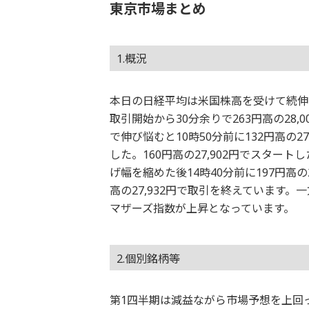
東京市場まとめ
1.概況
本日の日経平均は米国株高を受けて続伸と
取引開始から30分余りで263円高の28,
で伸び悩むと10時50分前に132円高の27
した。160円高の27,902円でスタートし
げ幅を縮めた後14時40分前に197円高の2
高の27,932円で取引を終えています。
マザーズ指数が上昇となっています。
2.個別銘柄等
第1四半期は減益ながら市場予想を上回