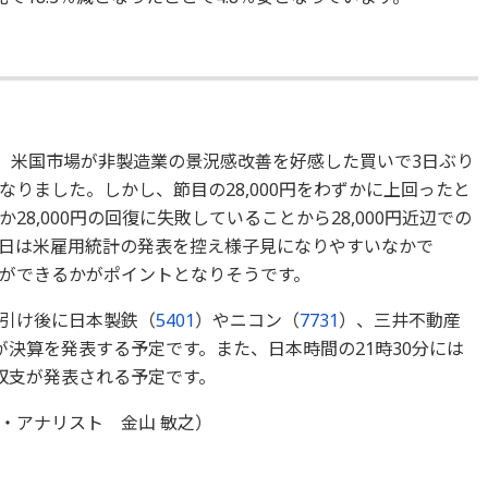
た。米国市場が非製造業の景況感改善を好感した買いで3日ぶり
りました。しかし、節目の28,000円をわずかに上回ったと
8,000円の回復に失敗していることから28,000円近辺での
日は米雇用統計の発表を控え様子見になりやすいなかで
ことができるかがポイントとなりそうです。
引け後に日本製鉄（
5401
）やニコン（
7731
）、三井不動産
が決算を発表する予定です。また、日本時間の21時30分には
収支が発表される予定です。
・アナリスト 金山 敏之）