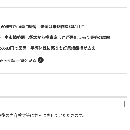
5,606円で小幅に続落 来週は米物価指標に注目
落 中東情勢悪化懸念から投資家心理が悪化し売り優勢の展開
5,683円で反落 半導体株に売りも好業績銘柄が支え
過去記事一覧を見る
今後の内容検討等に参考にさせていただきます。