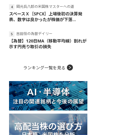
岡元兵八郎の米国株マスターへの道
スペースＸ［SPCX］上場後初の決算発
表、数字は良かったが株価が下落...
吉田恒の為替デイリー
【為替】120日MA（移動平均線）割れが
示す円売り取引の損失
ランキング一覧を見る