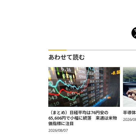
あわせて読む
（まとめ）日経平均は76円安の
半導体
65,606円で小幅に続落 来週は米物
2026/0
価指標に注目
2026/08/07