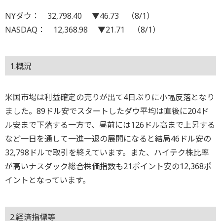
NYダウ： 32,798.40 ▼46.73 （8/1）
NASDAQ： 12,368.98 ▼21.71 （8/1）
1.概況
米国市場は利益確定の売りが出て4日ぶりに小幅反落となり
ました。89ドル安でスタートしたダウ平均は直後に204ド
ル安まで下落する一方で、昼前には126ドル高まで上昇する
など一日を通して一進一退の展開になると結局46ドル安の
32,798ドルで取引を終えています。また、ハイテク株比率
が高いナスダック総合株価指数も21ポイント安の12,368ポ
イントとなっています。
2.経済指標等