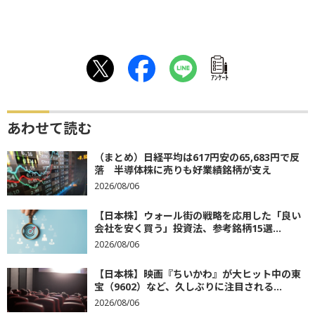
ｱﾝｹｰﾄ
あわせて読む
（まとめ）日経平均は617円安の65,683円で反
落 半導体株に売りも好業績銘柄が支え
2026/08/06
【日本株】ウォール街の戦略を応用した「良い
会社を安く買う」投資法、参考銘柄15選...
2026/08/06
【日本株】映画『ちいかわ』が大ヒット中の東
宝（9602）など、久しぶりに注目される...
2026/08/06