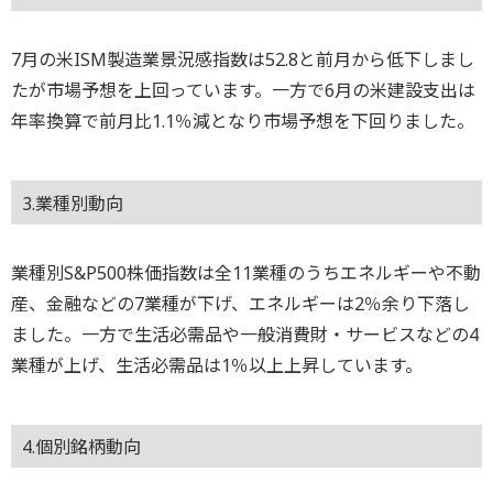
7月の米ISM製造業景況感指数は52.8と前月から低下しまし
たが市場予想を上回っています。一方で6月の米建設支出は
年率換算で前月比1.1％減となり市場予想を下回りました。
3.業種別動向
業種別S&P500株価指数は全11業種のうちエネルギーや不動
産、金融などの7業種が下げ、エネルギーは2％余り下落し
ました。一方で生活必需品や一般消費財・サービスなどの4
業種が上げ、生活必需品は1％以上上昇しています。
4.個別銘柄動向