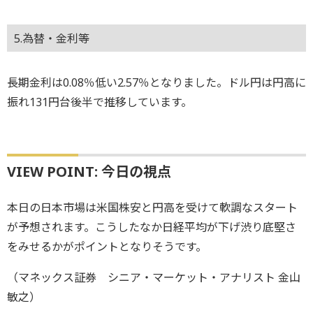
5.為替・金利等
長期金利は0.08％低い2.57％となりました。ドル円は円高に
振れ131円台後半で推移しています。
VIEW POINT: 今日の視点
本日の日本市場は米国株安と円高を受けて軟調なスタート
が予想されます。こうしたなか日経平均が下げ渋り底堅さ
をみせるかがポイントとなりそうです。
（マネックス証券 シニア・マーケット・アナリスト 金山
敏之）