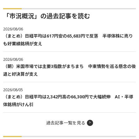
「市況概況」の過去記事を読む
2026/08/06
（まとめ）日経平均は617円安の65,683円で反落 半導体株に売り
も好業績銘柄が支え
2026/08/06
（朝）米国市場では主要3指数がまちまち 中東情勢を巡る懸念の後
退と好決算が支え
2026/08/05
（まとめ）日経平均は2,342円高の66,300円で大幅続伸 AI・半導
体銘柄がけん引
過去記事一覧を見る