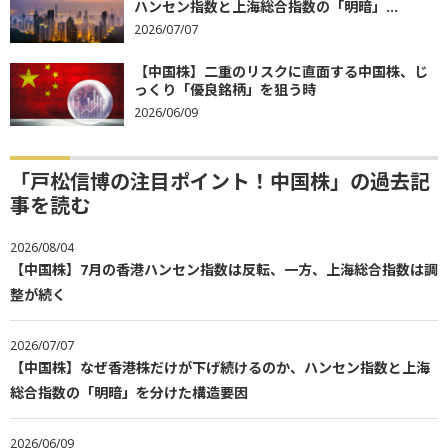
ハンセン指数と上海総合指数の「明暗」...
2026/07/07
【中国株】二重のリスクに直面する中国株、じ
っくり「優良銘柄」を狙う時
2026/06/09
「戸松信博の注目ポイント！中国株」の過去記
事を読む
2026/08/04
【中国株】7月の香港ハンセン指数は反転、一方、上海総合指数は調
整が続く
2026/07/07
【中国株】なぜ香港株だけが下げ続けるのか、ハンセン指数と上海
総合指数の「明暗」を分けた構造要因
2026/06/09