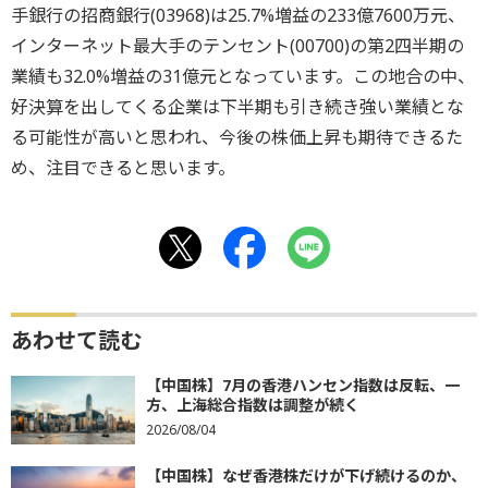
手銀行の招商銀行(03968)は25.7%増益の233億7600万元、
インターネット最大手のテンセント(00700)の第2四半期の
業績も32.0%増益の31億元となっています。この地合の中、
好決算を出してくる企業は下半期も引き続き強い業績とな
る可能性が高いと思われ、今後の株価上昇も期待できるた
め、注目できると思います。
あわせて読む
【中国株】7月の香港ハンセン指数は反転、一
方、上海総合指数は調整が続く
2026/08/04
【中国株】なぜ香港株だけが下げ続けるのか、