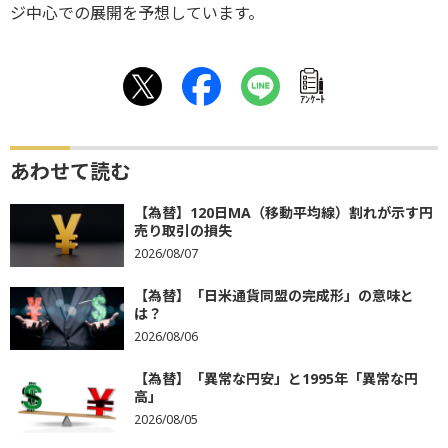
ジ中心での展開を予想しています。
ｱﾝｹｰﾄ
あわせて読む
【為替】120日MA（移動平均線）割れが示す円
売り取引の損失
2026/08/07
【為替】「日米通貨同盟の完成形」の意味と
は？
2026/08/06
【為替】「異常な円安」と1995年「異常な円
高」
2026/08/05