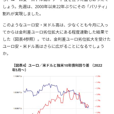
しょう。先週は、2000年以来22年ぶりにその「パリティ」
割れが実現しました。
このようなユーロ安・米ドル高は、少なくとも今月に入っ
てからは金利差ユーロ劣位拡大にある程度連動した結果で
した（図表4参照）。では、金利差ユーロ劣位拡大を受けた
ユーロ安・米ドル高はさらに広がることになるでしょう
か。
【図表4】ユーロ／米ドルと独米10年債利回り差 （2022
年5月～）