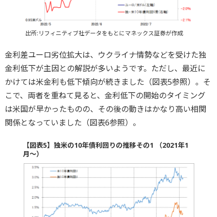
出所:リフィニティブ社データをもとにマネックス証券が作成
金利差ユーロ劣位拡大は、ウクライナ情勢などを受けた独
金利低下が主因との解説が多いようです。ただし、最近に
かけては米金利も低下傾向が続きました（図表5参照）。そ
こで、両者を重ねて見ると、金利低下の開始のタイミング
は米国が早かったものの、その後の動きはかなり高い相関
関係となっていました（図表6参照）。
【図表5】独米の10年債利回りの推移その1 （2021年1
月～）