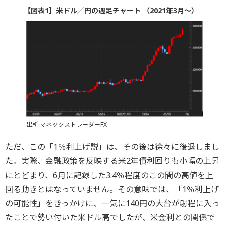
【図表1】米ドル／円の週足チャート （2021年3月～）
出所:マネックストレーダーFX
ただ、この「1％利上げ説」は、その後は徐々に後退しまし
た。実際、金融政策を反映する米2年債利回りも小幅の上昇
にとどまり、6月に記録した3.4％程度のこの間の高値を上
回る動きとはなっていません。その意味では、「1％利上げ
の可能性」をきっかけに、一気に140円の大台が射程に入っ
たことで勢い付いた米ドル高でしたが、米金利との関係で