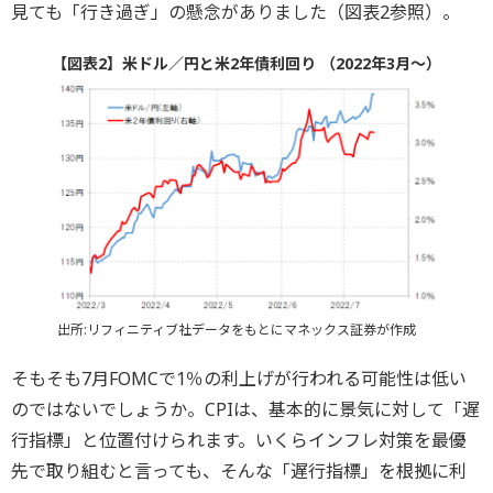
見ても「行き過ぎ」の懸念がありました（図表2参照）。
【図表2】米ドル／円と米2年債利回り （2022年3月～）
出所:リフィニティブ社データをもとにマネックス証券が作成
そもそも7月FOMCで1％の利上げが行われる可能性は低い
のではないでしょうか。CPIは、基本的に景気に対して「遅
行指標」と位置付けられます。いくらインフレ対策を最優
先で取り組むと言っても、そんな「遅行指標」を根拠に利