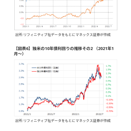
出所:リフィニティブ社データをもとにマネックス証券が作成
【図表6】独米の10年債利回りの推移その2 （2021年1
月～）
出所:リフィニティブ社データをもとにマネックス証券が作成