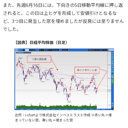
また、先週6月16日には、下向きの5日移動平均線に押し返
されると、この日は上ヒゲを形成して安値引けとなるな
ど、3つ目に発生した窓を埋めましたが反発には至りません
でした。
【図表】日経平均株価（日足）
出所：i-chartより株式会社インベストラスト作成 ※赤い丸＝埋
まっていない窓、青い丸＝埋まった窓