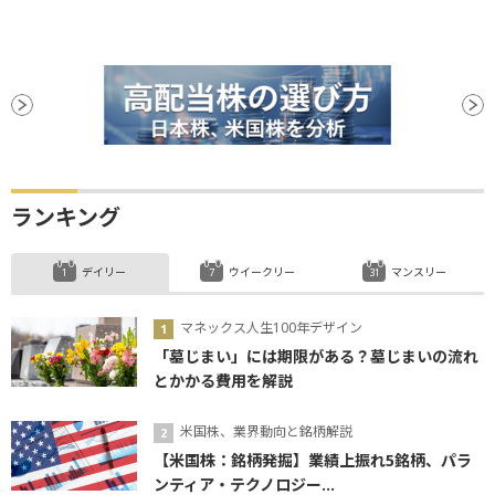
ランキング
デイリー
ウイークリー
マンスリー
マネックス人生100年デザイン
「墓じまい」には期限がある？墓じまいの流れ
とかかる費用を解説
米国株、業界動向と銘柄解説
【米国株：銘柄発掘】業績上振れ5銘柄、パラ
ンティア・テクノロジー...