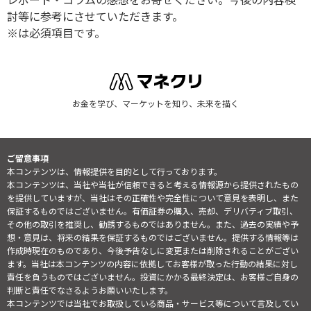
討等に参考にさせていただきます。
※は必須項目です。
お金を学び、マーケットを知り、未来を描く
ご留意事項
本コンテンツは、情報提供を目的として行っております。
本コンテンツは、当社や当社が信頼できると考える情報源から提供されたもの
を提供していますが、当社はその正確性や完全性について意見を表明し、また
保証するものではございません。有価証券の購入、売却、デリバティブ取引、
その他の取引を推奨し、勧誘するものではありません。また、過去の実績や予
想・意見は、将来の結果を保証するものではございません。提供する情報等は
作成時現在のものであり、今後予告なしに変更または削除されることがござい
ます。当社は本コンテンツの内容に依拠してお客様が取った行動の結果に対し
責任を負うものではございません。投資にかかる最終決定は、お客様ご自身の
判断と責任でなさるようお願いいたします。
本コンテンツでは当社でお取扱している商品・サービス等について言及してい