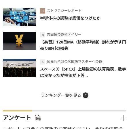
ストラテジーレポート
半導体株の調整は底値をつけたか
吉田恒の為替デイリー
【為替】120日MA（移動平均線）割れが示す円
売り取引の損失
岡元兵八郎の米国株マスターへの道
スペースＸ［SPCX］上場後初の決算発表、数字
は良かったが株価が下落...
ランキング一覧を見る
アンケート
レポート・コラムの感想をお寄せください。今後の内容検