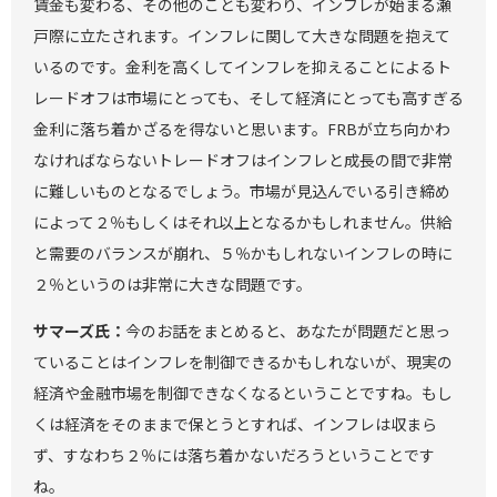
賃金も変わる、その他のことも変わり、インフレが始まる瀬
戸際に立たされます。インフレに関して大きな問題を抱えて
いるのです。金利を高くしてインフレを抑えることによるト
レードオフは市場にとっても、そして経済にとっても高すぎる
金利に落ち着かざるを得ないと思います。FRBが立ち向かわ
なければならないトレードオフはインフレと成長の間で非常
に難しいものとなるでしょう。市場が見込んでいる引き締め
によって２％もしくはそれ以上となるかもしれません。供給
と需要のバランスが崩れ、５％かもしれないインフレの時に
２％というのは非常に大きな問題です。
サマーズ氏：
今のお話をまとめると、あなたが問題だと思っ
ていることはインフレを制御できるかもしれないが、現実の
経済や金融市場を制御できなくなるということですね。もし
くは経済をそのままで保とうとすれば、インフレは収まら
ず、すなわち２％には落ち着かないだろうということです
ね。