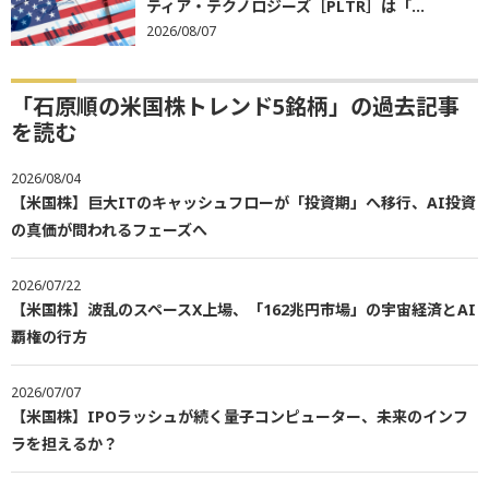
ティア・テクノロジーズ［PLTR］は「...
2026/08/07
「石原順の米国株トレンド5銘柄」の過去記事
を読む
2026/08/04
【米国株】巨大ITのキャッシュフローが「投資期」へ移行、AI投資
の真価が問われるフェーズへ
2026/07/22
【米国株】波乱のスペースX上場、「162兆円市場」の宇宙経済とAI
覇権の行方
2026/07/07
【米国株】IPOラッシュが続く量子コンピューター、未来のインフ
ラを担えるか？