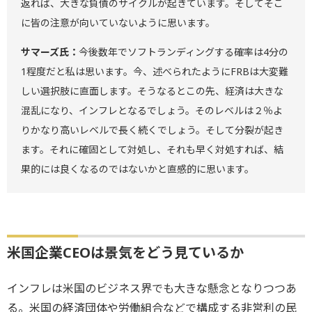
返れば、大きな負債のサイクルが起きています。そしてそこ
に皆の注意が向いていないように思います。
サマーズ氏：
今後数年でソフトランディングする確率は4分の
1程度だと私は思います。今、述べられたようにFRBは大変難
しい選択肢に直面します。そうなるとこの先、経済は大きな
混乱になり、インフレとなるでしょう。そのレベルは２％よ
りかなり高いレベルで長く続くでしょう。そして分裂が起き
ます。それに確固として対処し、それも早く対処すれば、結
果的には良くなるのではないかと直感的に思います。
米国企業CEOは景気をどう見ているか
インフレは米国のビジネス界でも大きな懸念となりつつあ
る。米国の経済団体や労働組合などで構成する非営利の民