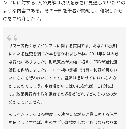
ンフレに対する2人の見解は現状をまさに見通していたかの
ような内容である。その一部を筆者が簡約し、和訳したも
のをご紹介したい。
サマーズ氏：
まずインフレに関する質問です。あなたは長期
にわたる歴史を調べた本を書かれましたね。2011年には大き
な変化がありました。財政支出が大幅に増え、FRBが過剰流
動性を供給しました。コロナ禍の影響で消費に制限が見られ
たからこそ行われたことです。経済は過熱せずにはいられな
かったのでしょう。水は桶がいっぱいになれば、こぼれ出
す。政策実行者や政治家はその過熱がどれほどのものなのか
分かっていません。
もしインフレを２％程度まで冷やしながら通貨に対する信用
を保とうとすれば、ものすごい調整をしなければならなりま