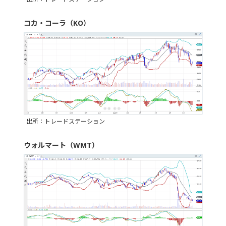
コカ・コーラ（KO）
出所：トレードステーション
ウォルマート（WMT）