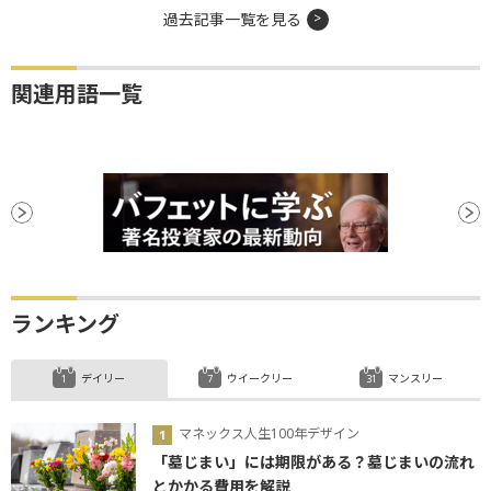
過去記事一覧を見る
関連用語一覧
ランキング
デイリー
ウイークリー
マンスリー
マネックス人生100年デザイン
「墓じまい」には期限がある？墓じまいの流れ
とかかる費用を解説