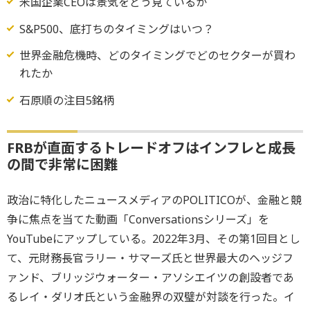
米国企業CEOは景気をどう見ているか
S&P500、底打ちのタイミングはいつ？
世界金融危機時、どのタイミングでどのセクターが買わ
れたか
石原順の注目5銘柄
FRBが直面するトレードオフはインフレと成長
の間で非常に困難
政治に特化したニュースメディアのPOLITICOが、金融と競
争に焦点を当てた動画「Conversationsシリーズ」を
YouTubeにアップしている。2022年3月、その第1回目とし
て、元財務長官ラリー・サマーズ氏と世界最大のヘッジフ
ァンド、ブリッジウォーター・アソシエイツの創設者であ
るレイ・ダリオ氏という金融界の双璧が対談を行った。イ