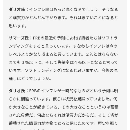
ダリオ氏：
インフレ率はもっと高くなるでしょう。そうなる
と購買力がどんどん下がります。それはまずいことになると
思います。
サマーズ氏：
FRBの最近の予測によれば識者たちはソフトラ
ンディングをすると言っています。すなわちインフレは今の
レベルよりかなり収まると言っています。２％とはならない
までも３％以下に、そして失業率は４％以下となると言って
います。ソフトランディングになると思いますか。今後の見
通しはどうでしょうか。
ダリオ氏：
FRBのインフレが一時的なものだという予測は明
らかに間違っています。彼らは状況を見誤っていました。何
か大きなことが起きている、その大きなことというのは蓄積
された負債だ、何故ならそれは購買力だからだ、そして皆が
蓄積された購買力が本物であると信じたのです。歴史を振り