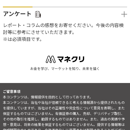
アンケート
レポート・コラムの感想をお寄せください。今後の内容検
討等に参考にさせていただきます。
※は必須項目です。
お金を学び、マーケットを知り、未来を描く
ご留意事項
本コンテンツは、情報提供を目的として行っております。
本コンテンツは、当社や当社が信頼できると考える情報源から提供されたもの
を提供していますが、当社はその正確性や完全性について意見を表明し、また
保証するものではございません。有価証券の購入、売却、デリバティブ取引、
その他の取引を推奨し、勧誘するものではありません。また、過去の実績や予
想・意見は、将来の結果を保証するものではございません。提供する情報等は