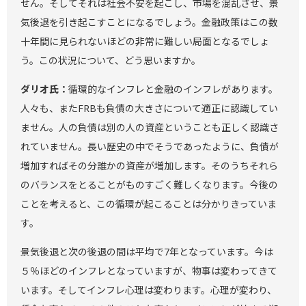
せん。そしてそれは社会不安を起こし、市場を混乱させ、景
気後退を引き起こすことになるでしょう。金融政策はこの数
十年間に見られないほどの非常に難しい局面となるでしょ
う。この状況について、どう思いますか。
ダリオ氏：
循環的なインフレと金融のインフレがあります。
人々も、またFRBも負債の大きさについて適正に認識してい
ません。人の負債は別の人の資産ということも正しく認識さ
れていません。長い歴史の中でそうであったように、負債が
増加すればその分誰かの資産が増加します。そのうちそれら
のバランスをとることがものすごく難しくなります。今後の
ことを考えると、この循環が起こることは分かりきっていま
す。
景気後退と次の後退の間は平均で7年となっています。今は
５％ほどのインフレとなっていますが、物事は変わってきて
います。そしてインフレ心理は変わります。心理が変わり、