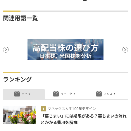
関連用語一覧
ランキング
デイリー
ウイークリー
マンスリー
マネックス人生100年デザイン
「墓じまい」には期限がある？墓じまいの流れ
とかかる費用を解説