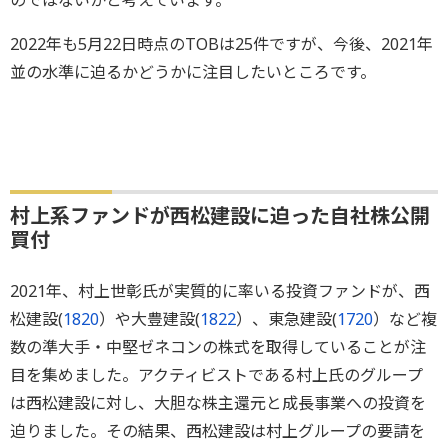
のではないかと考えています。
2022年も5月22日時点のTOBは25件ですが、今後、2021年
並の水準に迫るかどうかに注目したいところです。
村上系ファンドが西松建設に迫った自社株公開
買付
2021年、村上世彰氏が実質的に率いる投資ファンドが、西
松建設(
1820
）や大豊建設(
1822
）、東急建設(
1720
）など複
数の準大手・中堅ゼネコンの株式を取得していることが注
目を集めました。アクティビストである村上氏のグループ
は西松建設に対し、大胆な株主還元と成長事業への投資を
迫りました。その結果、西松建設は村上グループの要請を