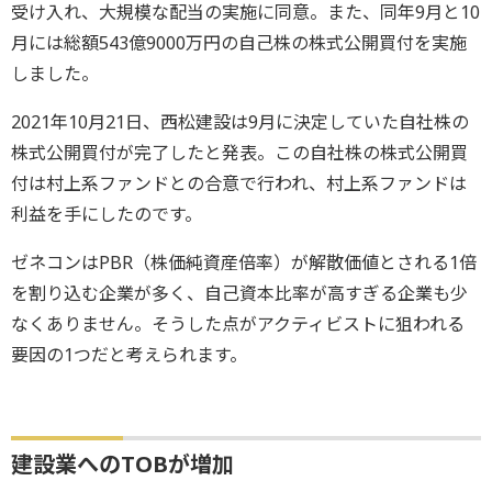
受け入れ、大規模な配当の実施に同意。また、同年9月と10
月には総額543億9000万円の自己株の株式公開買付を実施
しました。
2021年10月21日、西松建設は9月に決定していた自社株の
株式公開買付が完了したと発表。この自社株の株式公開買
付は村上系ファンドとの合意で行われ、村上系ファンドは
利益を手にしたのです。
ゼネコンはPBR（株価純資産倍率）が解散価値とされる1倍
を割り込む企業が多く、自己資本比率が高すぎる企業も少
なくありません。そうした点がアクティビストに狙われる
要因の1つだと考えられます。
建設業へのTOBが増加