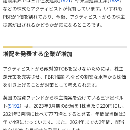
建設業界では三井住友建設(
1821
）や東亜建設工業(
1885
）
などの株式もアクティビストが保有しています。いずれも
PBRが1倍を割れており、今後、アクティビストからの株主
提案が出されるかどうかが気になるところです。
増配を発表する企業が増加
アクティビストから敵対的TOBを受けないためには、株主
還元策を充実させ、PBR1倍割れなどの割安な水準から株価
を引き上げることが対策として考えられます。
英国の投資ファンドから株主提案を受けている三ツ星ベル
ト(
5192
）は、2023年3月期の配当を1株当たり220円にし、
2021年3月期に比べて77円増とすると発表。年間配当額は3
年で4倍になっています。また、2024年までの2年間、配当