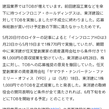
建設業界ではTOBが増えています。前田建設工業などを傘
下に持つインフロニア・ホールディングスは、東洋建設に
対してTOBを実施しましたが不成立に終わりました。応募
株総数が買い付け予定数の下限に満たなかったためです。
5月20日付のロイターの記事によると「インフロニアHDは3
月23日から5月19日まで1株770円で実施していたが、期間
中に東洋建が任天堂創業家の資産運用会社から条件付きで1
株1,000円の買収提案を受けていた。東洋建は4月28日、株
主に対し、TOBへの応募推奨の意見を撤回していた。任天
堂創業家の資産運用会社「ヤマウチ・ナンバーテン・ファ
ミリー・オフィス（YFO）」は（5月）18日、東洋建に1株
1,000円でのTOBを正式提案したと発表した。東洋建の取締
役会の賛同表明など条件が全て満たされれば、6月下旬をめ
どにTOBを開始する予定」とのことです。