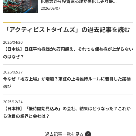
化懸念から投資家心理が悪化し売り優...
2026/08/07
「アクティビストタイムズ」の過去記事を読む
2026/04/30
【日本株】日経平均株価が6万円超え、それでも保有株が上がらない
のはなぜ？
2026/02/27
今なぜ「地方上場」が増加？東証の上場維持ルールに着目した銘柄
選び
2025/12/24
【日本株】「優待開始見込み」の会社、結果はどうなった？これか
ら注目の業界と会社は？
過去記事一覧を見る