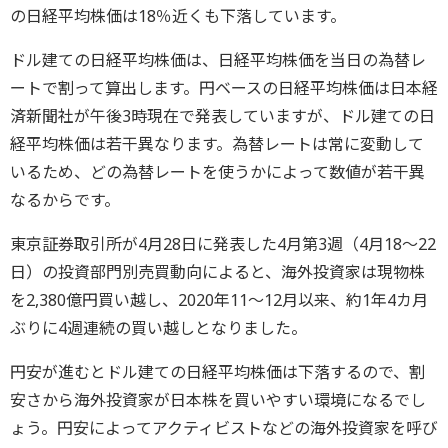
の日経平均株価は18％近くも下落しています。
ドル建ての日経平均株価は、日経平均株価を当日の為替レ
ートで割って算出します。円ベースの日経平均株価は日本経
済新聞社が午後3時現在で発表していますが、ドル建ての日
経平均株価は若干異なります。為替レートは常に変動して
いるため、どの為替レートを使うかによって数値が若干異
なるからです。
東京証券取引所が4月28日に発表した4月第3週（4月18～22
日）の投資部門別売買動向によると、海外投資家は現物株
を2,380億円買い越し、2020年11～12月以来、約1年4カ月
ぶりに4週連続の買い越しとなりました。
円安が進むとドル建ての日経平均株価は下落するので、割
安さから海外投資家が日本株を買いやすい環境になるでし
ょう。円安によってアクティビストなどの海外投資家を呼び