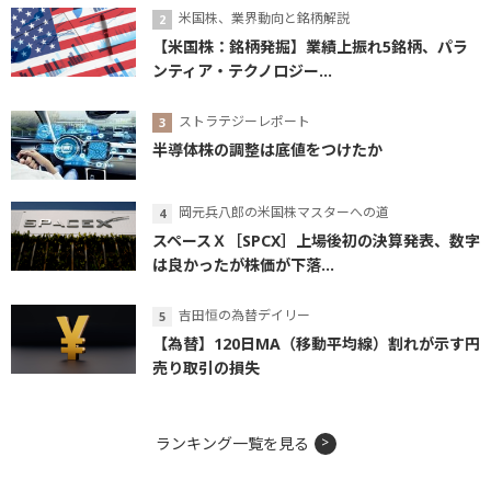
米国株、業界動向と銘柄解説
【米国株：銘柄発掘】業績上振れ5銘柄、パラ
ンティア・テクノロジー...
ストラテジーレポート
半導体株の調整は底値をつけたか
岡元兵八郎の米国株マスターへの道
スペースＸ［SPCX］上場後初の決算発表、数字
は良かったが株価が下落...
吉田恒の為替デイリー
【為替】120日MA（移動平均線）割れが示す円
売り取引の損失
ランキング一覧を見る