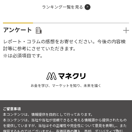
ランキング一覧を見る
アンケート
レポート・コラムの感想をお寄せください。今後の内容検
討等に参考にさせていただきます。
※は必須項目です。
お金を学び、マーケットを知り、未来を描く
ご留意事項
本コンテンツは、情報提供を目的として行っております。
本コンテンツは、当社や当社が信頼できると考える情報源から提供されたもの
を提供していますが、当社はその正確性や完全性について意見を表明し、また
保証するものではございません。有価証券の購入、売却、デリバティブ取引、