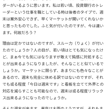
ダーがいるように思います。私は若い頃、投資銀行のトレ
ーダーという仕事を職としている時は後者のタイプで、週
末は案外安心できず、早くマーケットが開いてくれないか
と思ったものでした。ふと気が付いたのですが、今は違い
ます。何故だろう？
理由は定かではないのですが、スルー力（りょく）が付い
たのでしょうか？人の目が、若い頃はとても気になったけ
ど、まぁ今でも気にはなりますが敢えて鈍感に対処するこ
とが出来るようになりましたが、そんなことと似ているで
しょうか。マーケットに限らず、あまりにも色々なことが
あるので、週末も完全に休める訳ではないのですが、それ
でも或る程度「今日は週末です」と看板を立てて外界との
対応を減らすことも可能なので、週末は或る程度リラック
ス出来るようになったのでしょうか。
そんな週末が来ます。東京は大雨のようですが、それもま