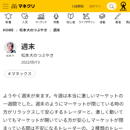
口座開設
ログイン
新着
人気
マーケット
特集
初心者
ライフデザイン
連載
著者
商
HOME
松本大のつぶやき
週末
週末
松本大のつぶやき
松本 大
2022/05/13
マネックス
ようやく週末が来ます。今週は本当に激しいマーケットの
一週間でした。週末のようにマーケットが閉じている時の
方がリラックスして安心するトレーダーと、激しく動いて
いてもマーケットが開いている方が安心しマーケットが閉
まっている間は不安になるトレーダーの、２種類のトレー