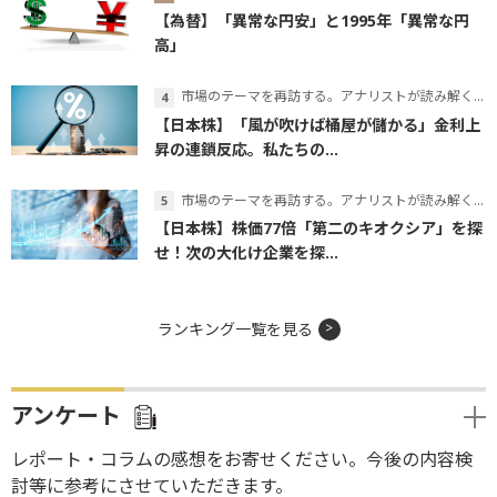
【為替】「異常な円安」と1995年「異常な円
高」
市場のテーマを再訪する。アナリストが読み解くテーマの本質
【日本株】「風が吹けば桶屋が儲かる」金利上
昇の連鎖反応。私たちの...
市場のテーマを再訪する。アナリストが読み解くテーマの本質
【日本株】株価77倍「第二のキオクシア」を探
せ！次の大化け企業を探...
ランキング一覧を見る
アンケート
レポート・コラムの感想をお寄せください。今後の内容検
討等に参考にさせていただきます。