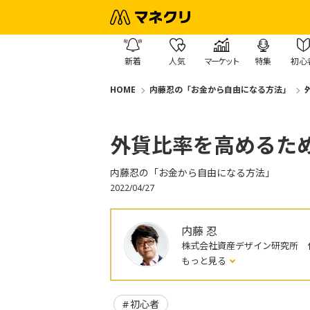
新着
人気
マーケット
特集
初心
HOME
内藤忍の「お金から自由になる方法」
外貨比率を高めるた
内藤忍の「お金から自由になる方法」
2022/04/27
内藤 忍
株式会社資産デザイン研究所 
もっと見る
初心者