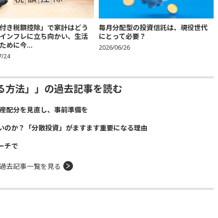
付き税額控除」で家計はどう
毎月分配型の投資信託は、現役世代
インフレに立ち向かい、生活
にとって必要？
ために今...
2026/06/26
7/24
る方法」」の過去記事を読む
資産配分を見直し、事前準備を
いのか？「分散投資」がますます重要になる理由
ーチで
過去記事一覧を見る