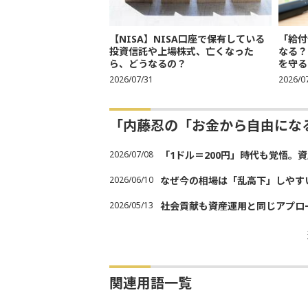
【NISA】NISA口座で保有している
「給付
投資信託や上場株式、亡くなった
なる？
ら、どうなるの？
を守る
2026/07/31
2026/0
「内藤忍の「お金から自由にな
2026/07/08
「1ドル＝200円」時代も覚悟。
2026/06/10
なぜ今の相場は「乱高下」しやす
2026/05/13
社会貢献も資産運用と同じアプロ
関連用語一覧