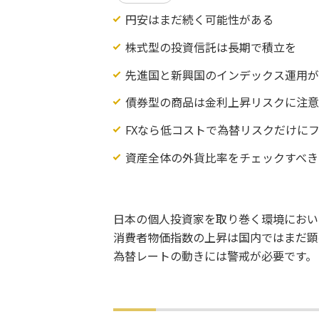
円安はまだ続く可能性がある
株式型の投資信託は長期で積立を
先進国と新興国のインデックス運用
債券型の商品は金利上昇リスクに注
FXなら低コストで為替リスクだけに
資産全体の外貨比率をチェックすべき
日本の個人投資家を取り巻く環境におい
消費者物価指数の上昇は国内ではまだ顕
為替レートの動きには警戒が必要です。