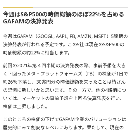
今週はS&P500の時価総額のほぼ22％を占める
GAFAMの決算発表
今週はGAFAM（GOOGL, AAPL, FB, AMZN, MSFT）5銘柄の
決算発表が行われる予定です。この5社は現在のS&P500の
時価総額の約22%に相当します。
前回の2021年第４四半期の決算発表の際、事前予想を大き
く下回ったメタ・プラットフォームズ（FB）の株価が1日で
約26％下落し、30兆円分の時価総額を失ったことは皆さん
の記憶に新しいかと思います。その一方で、他の4銘柄につ
いては、マーケットの事前予想を上回る決算発表を行い、
株価は上昇しました。
このところの株価の下げでGAFAM企業のバリューションは
歴史的にみて割安なレベルにあります。果たして、現在の