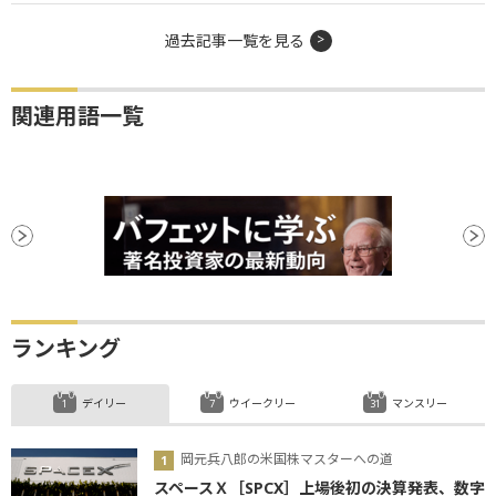
過去記事一覧を見る
関連用語一覧
ランキング
デイリー
ウイークリー
マンスリー
岡元兵八郎の米国株マスターへの道
スペースＸ［SPCX］上場後初の決算発表、数字