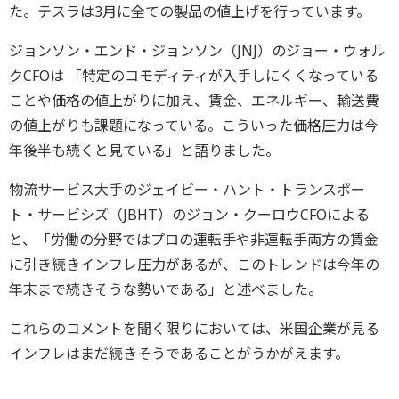
た。テスラは3月に全ての製品の値上げを行っています。
ジョンソン・エンド・ジョンソン（JNJ）のジョー・ウォル
クCFOは 「特定のコモディティが入手しにくくなっている
ことや価格の値上がりに加え、賃金、エネルギー、輸送費
の値上がりも課題になっている。こういった価格圧力は今
年後半も続くと見ている」と語りました。
物流サービス大手のジェイビー・ハント・トランスポー
ト・サービシズ（JBHT）のジョン・クーロウCFOによる
と、「労働の分野ではプロの運転手や非運転手両方の賃金
に引き続きインフレ圧力があるが、このトレンドは今年の
年末まで続きそうな勢いである」と述べました。
これらのコメントを聞く限りにおいては、米国企業が見る
インフレはまだ続きそうであることがうかがえます。