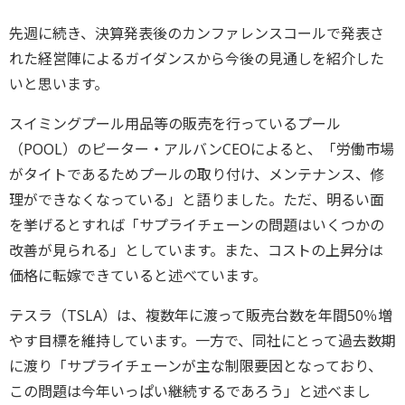
先週に続き、決算発表後のカンファレンスコールで発表さ
れた経営陣によるガイダンスから今後の見通しを紹介した
いと思います。
スイミングプール用品等の販売を行っているプール
（POOL）のピーター・アルバンCEOによると、「労働市場
がタイトであるためプールの取り付け、メンテナンス、修
理ができなくなっている」と語りました。ただ、明るい面
を挙げるとすれば「サプライチェーンの問題はいくつかの
改善が見られる」としています。また、コストの上昇分は
価格に転嫁できていると述べています。
テスラ（TSLA）は、複数年に渡って販売台数を年間50％増
やす目標を維持しています。一方で、同社にとって過去数期
に渡り「サプライチェーンが主な制限要因となっており、
この問題は今年いっぱい継続するであろう」と述べまし