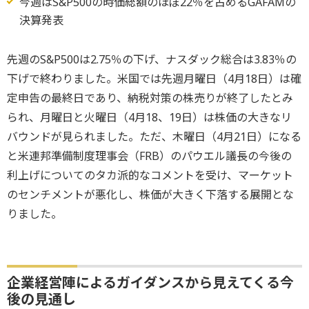
今週はS&P500の時価総額のほぼ22％を占めるGAFAMの
決算発表
先週のS&P500は2.75％の下げ、ナスダック総合は3.83％の
下げで終わりました。米国では先週月曜日（4月18日）は確
定申告の最終日であり、納税対策の株売りが終了したとみ
られ、月曜日と火曜日（4月18、19日）は株価の大きなリ
バウンドが見られました。ただ、木曜日（4月21日）になる
と米連邦準備制度理事会（FRB）のパウエル議長の今後の
利上げについてのタカ派的なコメントを受け、マーケット
のセンチメントが悪化し、株価が大きく下落する展開とな
りました。
企業経営陣によるガイダンスから見えてくる今
後の見通し