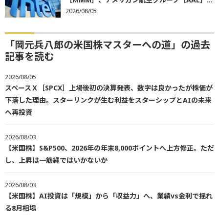
2026/08/05
「岡元兵八郎の米国株マスターへの道」の過去
記事を読む
2026/08/05
スペースＸ［SPCX］上場後初の決算発表、数字は良かったが株価が
下落した理由。スターリンクが生む利益をスターシップとAIの未来
へ再投資
2026/08/03
【米国株】S&P500、2026年の年末8,000ポイントへ上方修正。ただ
し、上昇は一筋縄ではいかないか
2026/08/03
【米国株】AI投資は「規模」から「収益力」へ、業績vs金利で揺れ
る8月相場