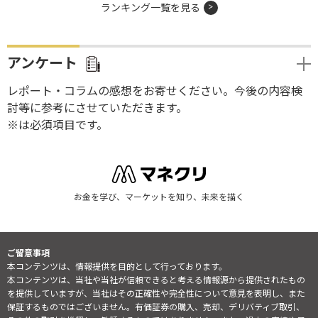
ランキング一覧を見る
アンケート
レポート・コラムの感想をお寄せください。今後の内容検
討等に参考にさせていただきます。
※は必須項目です。
お金を学び、マーケットを知り、未来を描く
ご留意事項
本コンテンツは、情報提供を目的として行っております。
本コンテンツは、当社や当社が信頼できると考える情報源から提供されたもの
を提供していますが、当社はその正確性や完全性について意見を表明し、また
保証するものではございません。有価証券の購入、売却、デリバティブ取引、