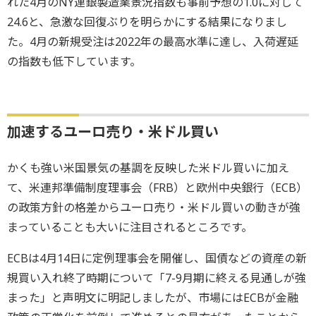
れた4月のNY連銀製造業景況指数も事前予想の1.0に対して
24.6と、急激な回復ぶりを明らかにする結果になりまし
た。4月の新規受注は2022年の最高水準に達し、入荷遅延
の指数も低下しています。
加速するユーロ売り・米ドル買い
かくも強い米国景気の基調を反映した米ドル買いに加え
て、米連邦準備制度理事会（FRB）と欧州中央銀行（ECB）
の政策方針の格差からユーロ売り・米ドル買いの動きが強
まっていることも大いに注目されるところです。
ECBは4月14日に定例理事会を開催し、国債などの資産の新
規買い入れ終了時期について「7-9月期に終える見通しが強
まった」と声明文に明記しましたが、市場にはECBが金融