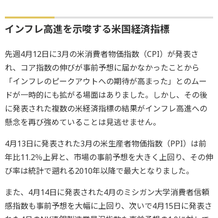
インフレ高進を示唆する米国経済指標
先週4月12日に3月の米消費者物価指数（CPI）が発表さ
れ、コア指数の伸びが事前予想に届かなかったことから
「インフレのピークアウトへの期待が高まった」とのムー
ドが一時的にも拡がる場面はありました。しかし、その後
に発表された複数の米経済指標の結果がインフレ高進への
懸念を再び強めていることは見逃せません。
4月13日に発表された3月の米生産者物価指数（PPI）は前
年比11.2％上昇と、市場の事前予想を大きく上回り、その伸
び率は統計で遡れる2010年以降で最大となりました。
また、4月14日に発表された4月のミシガン大学消費者信頼
感指数も事前予想を大幅に上回り、次いで4月15日に発表さ