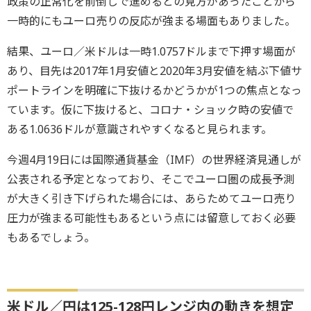
政策の正常化を前倒しで進めるとの見方があったことから
一時的にもユーロ売りの反応が強まる場面もありました。
結果、ユーロ／米ドルは一時1.0757ドルまで下押す場面が
あり、目先は2017年1月安値と2020年3月安値を結ぶ下値サ
ポートラインを明確に下抜けるかどうかが1つの焦点となっ
ています。仮に下抜けると、コロナ・ショック時の安値で
ある1.0636ドルが意識されやすくなると見られます。
今週4月19日には国際通貨基金（IMF）の世界経済見通しが
公表される予定となっており、そこでユーロ圏の成長予測
が大きく引き下げられた場合には、あらためてユーロ売り
圧力が強まる可能性もあるという点には留意しておく必要
もあるでしょう。
米ドル／円は125-128円レンジ内の動きを想定