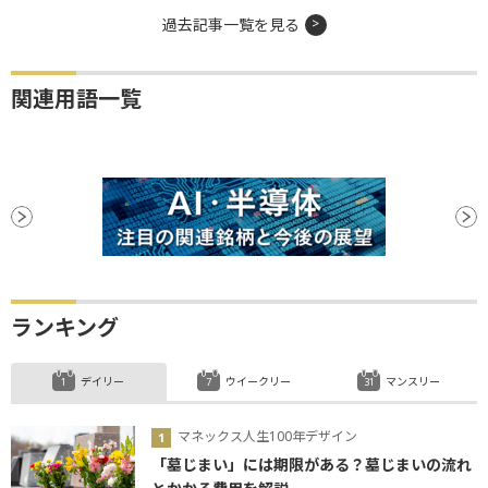
過去記事一覧を見る
関連用語一覧
ランキング
デイリー
ウイークリー
マンスリー
マネックス人生100年デザイン
「墓じまい」には期限がある？墓じまいの流れ