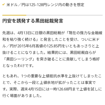
米ドル／円は125-128円レンジ内の動きを想定
円安を誘発する黒田総裁発言
先週は、4月13日に日銀の黒田総裁が「現在の強力な金融緩
和を粘り強く続ける」と発言したことを受け、ついに米ド
ル／円が2015年6月高値の125.85円をいともあっさりと上
抜けることになりました。結果的には、黒田総裁自らが
「黒田シーリング」を突き破ることに貢献してしまう格好
となったわけです。
ともあれ、1つの重要な上値抵抗水準を上抜けてしまったこ
とで、そこから一段と上値余地が拡がったことは事実で
す。実際、週末4月15日には一時126.68円まで上値を試しに
行く場面がありました。