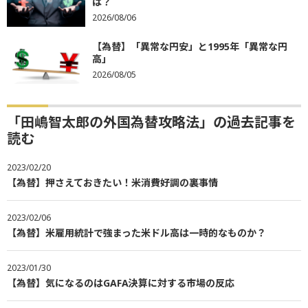
は？
2026/08/06
【為替】「異常な円安」と1995年「異常な円
高」
2026/08/05
「田嶋智太郎の外国為替攻略法」の過去記事を
読む
2023/02/20
【為替】押さえておきたい！米消費好調の裏事情
2023/02/06
【為替】米雇用統計で強まった米ドル高は一時的なものか？
2023/01/30
【為替】気になるのはGAFA決算に対する市場の反応