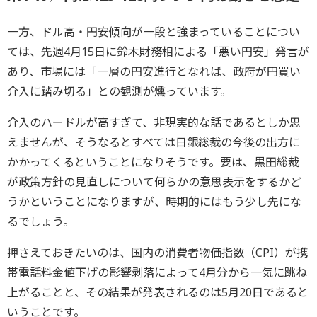
一方、ドル高・円安傾向が一段と強まっていることについ
ては、先週4月15日に鈴木財務相による「悪い円安」発言が
あり、市場には「一層の円安進行となれば、政府が円買い
介入に踏み切る」との観測が燻っています。
介入のハードルが高すぎて、非現実的な話であるとしか思
えませんが、そうなるとすべては日銀総裁の今後の出方に
かかってくるということになりそうです。要は、黒田総裁
が政策方針の見直しについて何らかの意思表示をするかど
うかということになりますが、時期的にはもう少し先にな
るでしょう。
押さえておきたいのは、国内の消費者物価指数（CPI）が携
帯電話料金値下げの影響剥落によって4月分から一気に跳ね
上がることと、その結果が発表されるのは5月20日であると
いうことです。