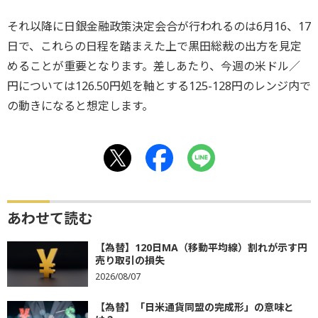
それ以降に日銀金融政策決定会合が行われるのは6月16、17
日で、これらの日程を踏まえた上で黒田総裁の出方を見定
めることが重要となります。差しあたり、今週の米ドル／
円については126.50円処を軸とする125-128円のレンジ内で
の動きになると想定します。
あわせて読む
【為替】120日MA（移動平均線）割れが示す円
売り取引の損失
2026/08/07
【為替】「日米通貨同盟の完成形」の意味と