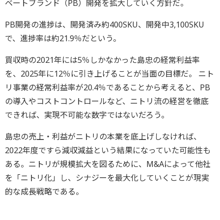
ベートブランド（PB）開発を拡大していく方針だ。
PB開発の進捗は、開発済み約400SKU、開発中3,100SKU
で、進捗率は約21.9％だという。
買収時の2021年には5％しかなかった島忠の経常利益率
を、2025年に12％に引き上げることが当面の目標だ。 ニト
リ事業の経常利益率が20.4％であることから考えると、PB
の導入やコストコントロールなど、ニトリ流の経営を徹底
できれば、実現不可能な数字ではないだろう。
島忠の売上・利益がニトリの本業を底上げしなければ、
2022年度ですら減収減益という結果になっていた可能性も
ある。ニトリが規模拡大を図るために、M&Aによって他社
を「ニトリ化」し、シナジーを最大化していくことが現実
的な成長戦略である。