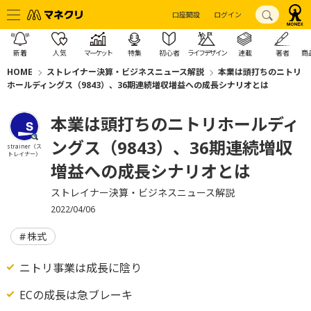
口座開設
ログイン
新着
人気
マーケット
特集
初心者
ライフデザイン
連載
著者
商
HOME
ストレイナー決算・ビジネスニュース解説
本業は頭打ちのニトリ
ホールディングス（9843）、36期連続増収増益への成長シナリオとは
本業は頭打ちのニトリホールディ
ングス（9843）、36期連続増収
strainer（ス
トレイナー）
増益への成長シナリオとは
ストレイナー決算・ビジネスニュース解説
2022/04/06
株式
ニトリ事業は成長に陰り
ECの成長は急ブレーキ