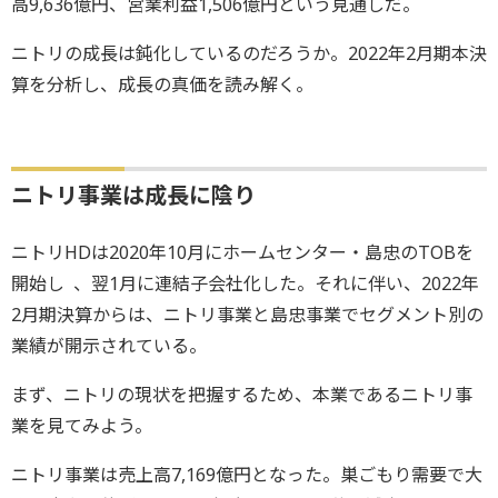
高9,636億円、営業利益1,506億円という見通しだ。
ニトリの成長は鈍化しているのだろうか。2022年2月期本決
算を分析し、成長の真価を読み解く。
ニトリ事業は成長に陰り
ニトリHDは2020年10月にホームセンター・島忠のTOBを
開始し 、翌1月に連結子会社化した。それに伴い、2022年
2月期決算からは、ニトリ事業と島忠事業でセグメント別の
業績が開示されている。
まず、ニトリの現状を把握するため、本業であるニトリ事
業を見てみよう。
ニトリ事業は売上高7,169億円となった。巣ごもり需要で大