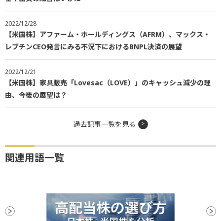
2022/12/28
【米国株】アファーム・ホールディングス（AFRM）、マックス・
レブチンCEO発言にみる不況下におけるBNPL決済の展望
2022/12/21
【米国株】家具販売「Lovesac（LOVE）」のキャッシュ減少の理
由、今後の展望は？
過去記事一覧を見る
関連用語一覧