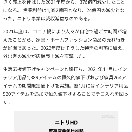
きく売上を伸ばした2021年度から、376億円減少したこと
になる。 営業利益は1,352億円となり、24億円の減少とな
った。ニトリ事業は減収減益なのである。
2021年度は、コロナ禍により人々が自宅で過ごす時間が増
えたことから、家具・ホームファッション商品の売れ行き
が好調であった。2022年度はそうした特需の剥落に加え、
外出客の減少が店舗売上減を直撃した。
生活応援値下げキャンペーンと銘打ち、2021年11月にイン
テリア用品1,389アイテムの恒久的値下げおよび家具264ア
イテムの期間限定値下げを実施。翌1月にはインテリア用品
520アイテムを追加で恒久値下げすることでテコ入れを図っ
た。