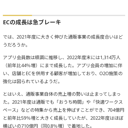
ECの成長は急ブレーキ
では、2021年度に大きく伸びた通販事業の成長度合いはど
うだろうか。
アプリ会員数は順調に推移し、2022年度末には1,314万人
（前年比44％増）にまで成長した。アプリ会員の増加に伴
い、店舗とECを併用する顧客が増加しており、O2O施策の
強化は図られているようだ。
とはいえ、通販事業自体の売上増の勢いは止まってしまっ
た。2021年度は通販でも「おうち時間」や「快適ワークス
ペース」などの特集から売上を伸ばすことができ、704億円
と前年比59％増と大きく成長していたが、2022年度はほぼ
横ばいの710億円（同0.8％増）で着地した。