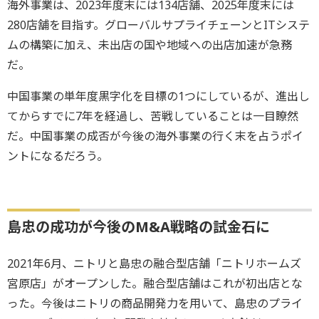
海外事業は、2023年度末には134店舗、2025年度末には
280店舗を目指す。グローバルサプライチェーンとITシステ
ムの構築に加え、未出店の国や地域への出店加速が急務
だ。
中国事業の単年度黒字化を目標の1つにしているが、進出し
てからすでに7年を経過し、苦戦していることは一目瞭然
だ。中国事業の成否が今後の海外事業の行く末を占うポイ
ントになるだろう。
島忠の成功が今後のM&A戦略の試金石に
2021年6月、ニトリと島忠の融合型店舗「ニトリホームズ
宮原店」がオープンした。融合型店舗はこれが初出店とな
った。今後はニトリの商品開発力を用いて、島忠のプライ