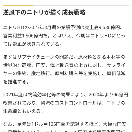
逆風下のニトリが描く成長戦略
ニトリHDの2023年3月期の業績予測は売上高9,636億円、
営業利益1,506億円だ。とはいえ、今期はニトリHDにとっ
ては逆風が吹き荒れている。
まずはサプライチェーンの問題だ。原材料となる木材等の
世界的な高騰、円安、海上輸送費の上昇に対し、サプライ
ヤーの集約、産地移行、原材料購入等を実施し、原価低減
を推進する。
2021年度は物流効率化等の効果により、2020年より96億円
改善されており、物流のコストコントロールは、ニトリの
生命線ともいえる。
なお、足元は1ドル＝125円台を記録するほど、大幅な円安