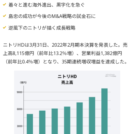
着々と進む海外進出、黒字化を急ぐ
島忠の成功が今後のM&A戦略の試金石に
逆風下のニトリが描く成長戦略
ニトリHDは3月31日、2022年2月期本決算を発表した。売
上高8,115億円（前年比13.2％増）、営業利益1,382億円
（前年比0.4％増）となり、35期連続増収増益を達成した。