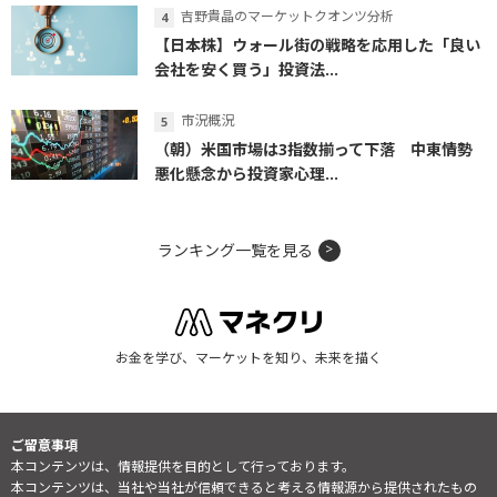
吉野貴晶のマーケットクオンツ分析
【日本株】ウォール街の戦略を応用した「良い
会社を安く買う」投資法...
市況概況
（朝）米国市場は3指数揃って下落 中東情勢
悪化懸念から投資家心理...
ランキング一覧を見る
お金を学び、マーケットを知り、未来を描く
ご留意事項
本コンテンツは、情報提供を目的として行っております。
本コンテンツは、当社や当社が信頼できると考える情報源から提供されたもの