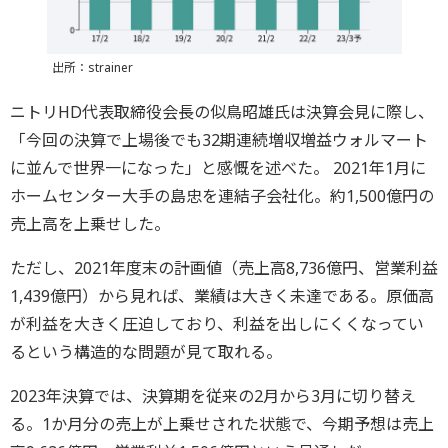
出所：strainer
ニトリHD代表取締役会長の似鳥昭雄氏は決算会見に際し、
「今回の決算で上場後でも32期連続増収増益ウォルマート
に並んで世界一になった」と感慨を述べた。 2021年1月に
ホームセンター大手の島忠を連結子会社化。約1,500億円の
売上高を上乗せした。
ただし、2021年度末の計画値（売上高8,736億円、営業利益
1,439億円）から見れば、業績は大きく未達である。原価高
が利益を大きく圧迫しており、利益を出しにくくなってい
るという構造的な問題が見て取れる。
2023年決算では、決算期を従来の2月から3月に切り替え
る。1か月分の売上が上乗せされた状態で、今期予想は売上