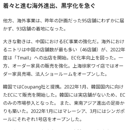
着々と進む海外進出、黒字化を急ぐ
他方、海外事業は、昨年の計画だった95店舗にわずかに届
かず、93店舗の着地になった。
大きな動きは、中国におけるEC事業の強化だ。海外におけ
るニトリは中国の店舗数が最も多い（46店舗）が、2022年
度は「Tmall」への出店を開始。EC化率向上を図った。一
方、オーダー家具の販売を強化。上海徐家ワイ店ではオー
ダー家具売場、法人ショールームをオープンした。
韓国ではCoupang社と提携。2022年1月、韓国国内に向け
たECにて販売を開始した。韓国には実店舗がないため、EC
のみの市場参入となった。 また、東南アジア進出の足掛か
りも築いた。2022年1月にはマレーシア、3月にはシンガポ
ールにそれぞれ1号店をオープンした。