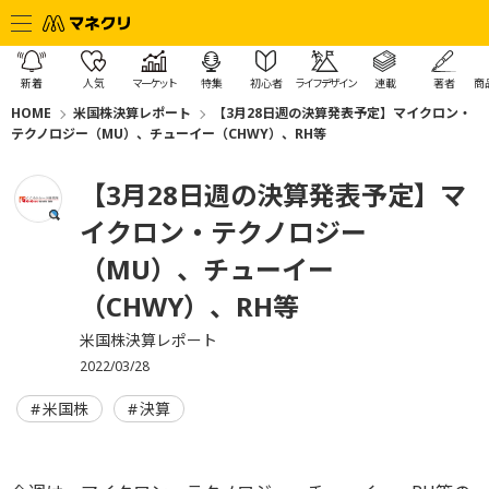
新着
人気
マーケット
特集
初心者
ライフデザイン
連載
著者
商
HOME
米国株決算レポート
【3月28日週の決算発表予定】マイクロン・
テクノロジー（MU）、チューイー（CHWY）、RH等
【3月28日週の決算発表予定】マ
イクロン・テクノロジー
（MU）、チューイー
（CHWY）、RH等
米国株決算レポート
2022/03/28
米国株
決算