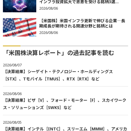
インフラ投資拡大で恩恵を受ける銘柄3選...
2026/08/06
【米国株】米国インフラ更新で伸びる企業―長
期成長が期待される関連分野と銘柄とは
2026/08/06
「米国株決算レポート」の過去記事を読む
2026/08/07
【決算結果】シーゲイト・テクノロジー・ホールディングス
［STX］、Tモバイル［TMUS］、RTX［RTX］など
2026/08/06
【決算結果】ビザ［V］、フォード・モーター［F］、スカイワーク
ス・ソリューションズ［SWKS］など
2026/08/05
【決算結果】インテル［INTC］、スリーエム［MMM］、アメリカ