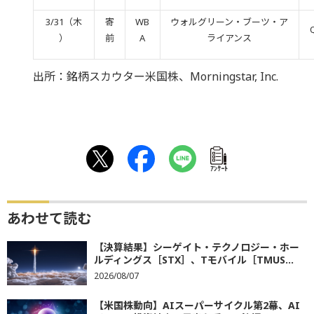
3/31（木
寄
WB
ウォルグリーン・ブーツ・ア
）
前
A
ライアンス
出所：銘柄スカウター米国株、Morningstar, Inc.
ｱﾝｹｰﾄ
あわせて読む
【決算結果】シーゲイト・テクノロジー・ホー
ルディングス［STX］、Tモバイル［TMUS...
2026/08/07
【米国株動向】AIスーパーサイクル第2幕、AI