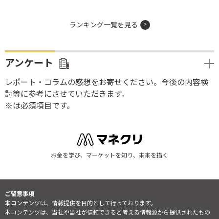
ランキング一覧を見る
アンケート
レポート・コラムの感想をお寄せください。今後の内容検
討等に参考にさせていただきます。
※は必須項目です。
お金を学び、マーケットを知り、未来を描く
ご留意事項
本コンテンツは、情報提供を目的として行っております。
本コンテンツは、当社や当社が信頼できると考える情報源から提供されたもの