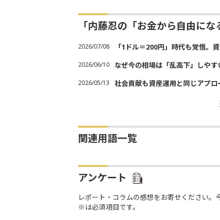
「内藤忍の「お金から自由にな
2026/07/08
「1ドル＝200円」時代も覚悟。
2026/06/10
なぜ今の相場は「乱高下」しやす
2026/05/13
社会貢献も資産運用と同じアプロ
関連用語一覧
アンケート
レポート・コラムの感想をお寄せください。
※は必須項目です。