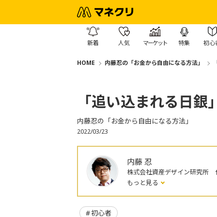
新着
人気
マーケット
特集
初心
HOME
内藤忍の「お金から自由になる方法」
「追い込まれる日銀
内藤忍の「お金から自由になる方法」
2022/03/23
内藤 忍
株式会社資産デザイン研究所 
もっと見る
初心者