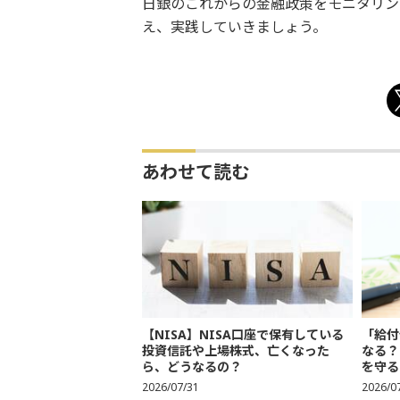
日銀のこれからの金融政策をモニタリン
え、実践していきましょう。
あわせて読む
【NISA】NISA口座で保有している
「給付
投資信託や上場株式、亡くなった
なる？
ら、どうなるの？
を守る
2026/07/31
2026/0