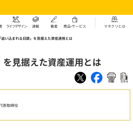
者
ライフデザイン
連載
著者
商
品・
サービス
マネクリとは
「追い込まれる日銀」を見据えた資産運用とは
」を見据えた資産運用とは
印刷
ｱﾝｹｰﾄ
代表取締役