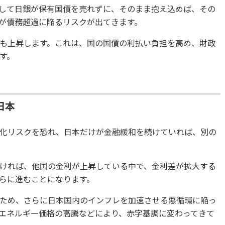
して日銀が保有国債を売れずに、そのまま抱え込めば、その
銀が債務超過に陥るリスクが出てきます。
も上昇します。これは、国の国債の利払い負担を高め、財政
す。
日本
化リスクを恐れ、日本だけが金融緩和を続けていれば、別の
ければ、他国の金利が上昇している中で、金利差が拡大する
らに進むことになります。
ため、さらに日本国内のインフレを加速させる悪循環に陥っ
エネルギー価格の高騰などにより、赤字基調に変わってきて