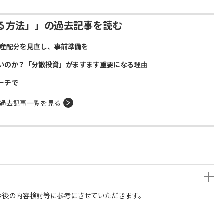
る方法」」の過去記事を読む
資産配分を見直し、事前準備を
いのか？「分散投資」がますます重要になる理由
ーチで
過去記事一覧を見る
今後の内容検討等に参考にさせていただきます。