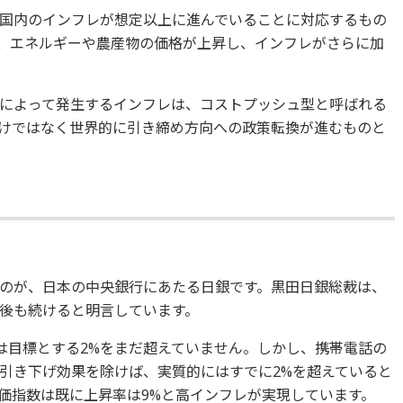
国内のインフレが想定以上に進んでいることに対応するもの
、エネルギーや農産物の価格が上昇し、インフレがさらに加
によって発生するインフレは、コストプッシュ型と呼ばれる
けではなく世界的に引き締め方向への政策転換が進むものと
のが、日本の中央銀行にあたる日銀です。黒田日銀総裁は、
後も続けると明言しています。
値は目標とする2%をまだ超えていません。しかし、携帯電話の
引き下げ効果を除けば、実質的にはすでに2%を超えていると
価指数は既に上昇率は9%と高インフレが実現しています。