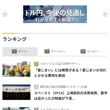
ランキング
デイリー
ウイークリー
マンスリー
マネックス人生100年デザイン
「墓じまい」には期限がある？墓じまいの流れ
とかかる費用を解説
岡元兵八郎の米国株マスターへの道
スペースＸ［SPCX］上場後初の決算発表、数字
は良かったが株価が下落...
ストラテジーレポート