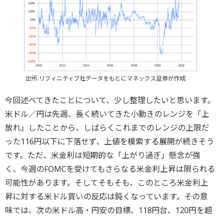
出所:リフィニティブ社データをもとにマネックス証券が作成
今回述べてきたことについて、少し整理したいと思います。
米ドル／円は先週、長く続いてきた小動きのレンジを「上
放れ」したことから、しばらくこれまでのレンジの上限だ
った116円以下に下落せず、上値を模索する展開が続きそう
です。ただ、米金利は短期的な「上がり過ぎ」懸念が強
く、今週のFOMCを受けてもさらなる米金利上昇は限られる
可能性があります。そしてそもそも、このところ米金利上
昇に対する米ドル買いの反応は鈍くなっています。その意
味では、次の米ドル高・円安の目標、118円台、120円を超