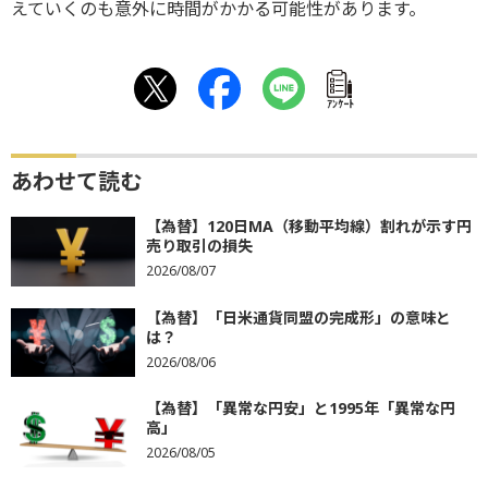
えていくのも意外に時間がかかる可能性があります。
ｱﾝｹｰﾄ
あわせて読む
【為替】120日MA（移動平均線）割れが示す円
売り取引の損失
2026/08/07
【為替】「日米通貨同盟の完成形」の意味と
は？
2026/08/06
【為替】「異常な円安」と1995年「異常な円
高」
2026/08/05