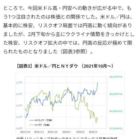
ところで、今回米ドル高・円安への動きが広がる中で、も
う1つ注目されたのは株価との関係でした。米ドル／円は、
基本的に株安、リスクオフ局面では円高に動く傾向があり
ましたが、2月下旬から主にウクライナ情勢をきっかけとし
た株安、リスクオフ拡大の中では、円高の反応が極めて限
られたものとなりました（図表3参照）。
【図表3】米ドル／円とＮＹダウ （2021年10月～）
出所:リフィニティブ社データをもとにマネックス証券が作成