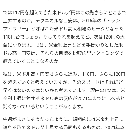
では117円を超えてきた米ドル／円はこの先さらにどこまで
上昇するのか。テクニカルな目安は、2016年の「トラン
プ・ラリー」と呼ばれた米ドル高大相場のピークとなった
118円台でしょう。そしてそれを超えると、次は120円の大
台になります。では、米金利上昇などを手掛かりとした米
ドル高・円安は、それらの目標を比較的早いタイミングで
超えていくことになるのか。
私は、米ドル高・円安はさらに進み、118円、さらに120円
を超えていくと考えていますが、そのスピードはそれほど
早くはないのではないかと考えています。理由の1つは、米
金利上昇に対する米ドル高の反応が2021年までに比べると
鈍くなっているということがあります。
先週がまさにそうだったように、短期的には米金利上昇に
連れる形で米ドルが上昇する局面もあるものの、2021年以