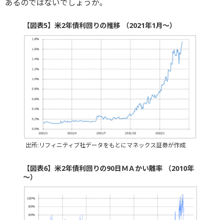
あるのではないでしょうか。
【図表5】米2年債利回りの推移 （2021年1月～）
出所:リフィニティブ社データをもとにマネックス証券が作成
【図表6】米2年債利回りの90日ＭＡかい離率 （2010年
～）