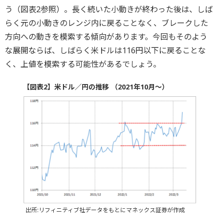
う（図表2参照）。長く続いた小動きが終わった後は、しば
らく元の小動きのレンジ内に戻ることなく、ブレークした
方向への動きを模索する傾向があります。今回もそのよう
な展開ならば、しばらく米ドルは116円以下に戻ることな
く、上値を模索する可能性があるでしょう。
【図表2】米ドル／円の推移 （2021年10月～）
出所:リフィニティブ社データをもとにマネックス証券が作成