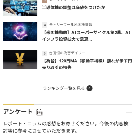
半導体株の調整は底値をつけたか
モトリーフール米国株情報
【米国株動向】AIスーパーサイクル第2幕、AI
インフラ投資拡大で恩恵...
吉田恒の為替デイリー
【為替】120日MA（移動平均線）割れが示す円
売り取引の損失
ランキング一覧を見る
アンケート
レポート・コラムの感想をお寄せください。今後の内容検
討等に参考にさせていただきます。