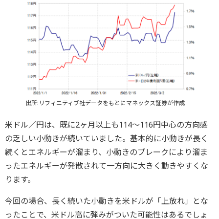
出所:リフィニティブ社データをもとにマネックス証券が作成
米ドル／円は、既に2ヶ月以上も114～116円中心の方向感
の乏しい小動きが続いていました。基本的に小動きが長く
続くとエネルギーが溜まり、小動きのブレークにより溜ま
ったエネルギーが発散されて一方向に大きく動きやすくな
ります。
今回の場合、長く続いた小動きを米ドルが「上放れ」とな
ったことで、米ドル高に弾みがついた可能性はあるでしょ