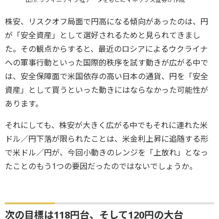
株安、リスクオフ局面で円高になる傾向があったのは、円
が「安全資産」として選好されるためと見られてきまし
た。その観点からすると、最近のロシアによるウクライナ
への軍事行動といった国際的秩序を試す動きが広がる中で
は、安全保障面で米国依存の高い日本の通貨、円を「安全
資産」として買うといった動きにはならなかった可能性が
あります。
それにしても、株安が大きく広がる中でもそれに連れた米
ドル／円下落が限られたことは、米金利上昇に追随する形
で米ドル／円が、今回小動きのレンジを「上放れ」となっ
たことのもう1つの要因だったのではないでしょうか。
次の目標は118円台、そして120円の大台