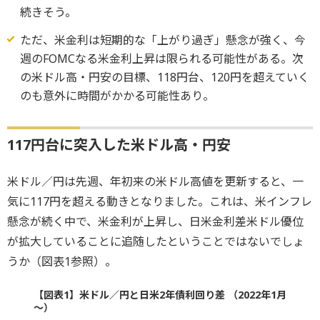
続きそう。
ただ、米金利は短期的な「上がり過ぎ」懸念が強く、今
週のFOMCなる米金利上昇は限られる可能性がある。次
の米ドル高・円安の目標、118円台、120円を超えていく
のも意外に時間がかかる可能性あり。
117円台に突入した米ドル高・円安
米ドル／円は先週、年初来の米ドル高値を更新すると、一
気に117円を超える動きとなりました。これは、米インフレ
懸念が続く中で、米金利が上昇し、日米金利差米ドル優位
が拡大していることに追随したということではないでしょ
うか（図表1参照）。
【図表1】米ドル／円と日米2年債利回り差 （2022年1月
～）