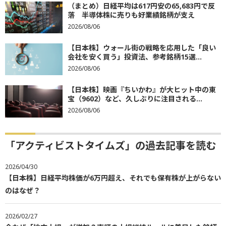
（まとめ）日経平均は617円安の65,683円で反
落 半導体株に売りも好業績銘柄が支え
2026/08/06
【日本株】ウォール街の戦略を応用した「良い
会社を安く買う」投資法、参考銘柄15選...
2026/08/06
【日本株】映画『ちいかわ』が大ヒット中の東
宝（9602）など、久しぶりに注目される...
2026/08/06
「アクティビストタイムズ」の過去記事を読む
2026/04/30
【日本株】日経平均株価が6万円超え、それでも保有株が上がらない
のはなぜ？
2026/02/27