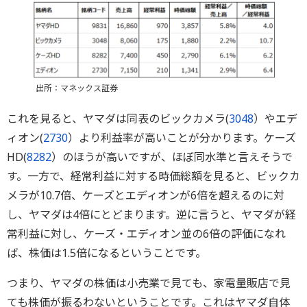
出所：マネックス証券
これを見ると、ヤマダは同表のビックカメラ(
3048
）やエデ
ィオン(
2730
）より利益率が高いことが分かります。ケーズ
HD(
8282
）のほうが高いですが、ほぼ同水準と言えそうで
す。一方で、経常利益に対する時価総額を見ると、ビックカ
メラが10.7倍、ケーズとエディオンが6倍を超えるのに対
し、ヤマダは4倍にとどまります。逆に言うと、ヤマダが経
常利益に対し、ケーズ・エディオン並の6倍の評価になれ
ば、株価は1.5倍になるということです。
つまり、ヤマダの株価は小売業で見ても、家電量販店で見
ても株価が振るわないということです。これはヤマダ自体