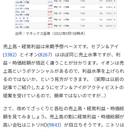
出所：マネックス証券（2022年3月1日時点）
売上高・経常利益は来期予想ベースです。セブン＆アイ
(
3382
）とイオン(
8267
）はほぼ同じ売上水準ですが、利
益・時価総額が倍近く違うことが分かります。イオンは売
上高というポテンシャルがあるので、利益水準を上げられ
るのではないか、という見方ができます。（実際は以前の
記事でご紹介したようにセブン＆アイがアクティビストの
提案を受けているので、簡単ではないのですが…）
さて、改めてざっくりと各社の売上高・経常利益・時価総
額を見てみましょう。売上高の割に経常利益・時価総額が
高い会社はニトリHD(
9843
）が目立ちそうです。ニトリは