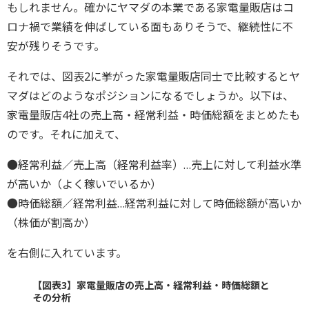
もしれません。確かにヤマダの本業である家電量販店はコ
ロナ禍で業績を伸ばしている面もありそうで、継続性に不
安が残りそうです。
それでは、図表2に挙がった家電量販店同士で比較するとヤ
マダはどのようなポジションになるでしょうか。以下は、
家電量販店4社の売上高・経常利益・時価総額をまとめたも
のです。それに加えて、
●経常利益／売上高（経常利益率）…売上に対して利益水準
が高いか（よく稼いでいるか）
●時価総額／経常利益…経常利益に対して時価総額が高いか
（株価が割高か）
を右側に入れています。
【図表3】家電量販店の売上高・経常利益・時価総額と
その分析