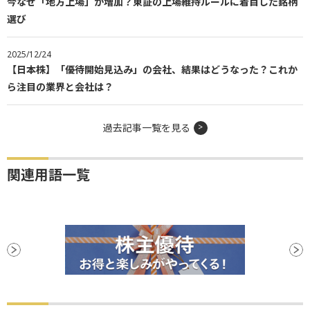
今なぜ「地方上場」が増加？東証の上場維持ルールに着目した銘柄
選び
2025/12/24
【日本株】「優待開始見込み」の会社、結果はどうなった？これか
ら注目の業界と会社は？
過去記事一覧を見る
関連用語一覧