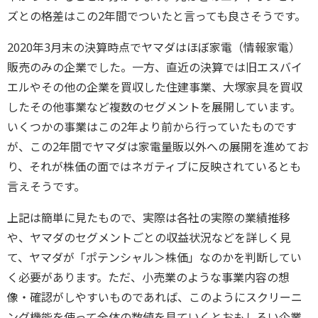
ズとの格差はこの2年間でついたと言っても良さそうです。
2020年3月末の決算時点でヤマダはほぼ家電（情報家電）
販売のみの企業でした。一方、直近の決算では旧エスバイ
エルやその他の企業を買収した住建事業、大塚家具を買収
したその他事業など複数のセグメントを展開しています。
いくつかの事業はこの2年より前から行っていたものです
が、この2年間でヤマダは家電量販以外への展開を進めてお
り、それが株価の面ではネガティブに反映されているとも
言えそうです。
上記は簡単に見たもので、実際は各社の実際の業績推移
や、ヤマダのセグメントごとの収益状況などを詳しく見
て、ヤマダが「ポテンシャル＞株価」なのかを判断してい
く必要があります。ただ、小売業のような事業内容の想
像・確認がしやすいものであれば、このようにスクリーニ
ング機能を使って全体の数値を見ていくとおもしろい企業