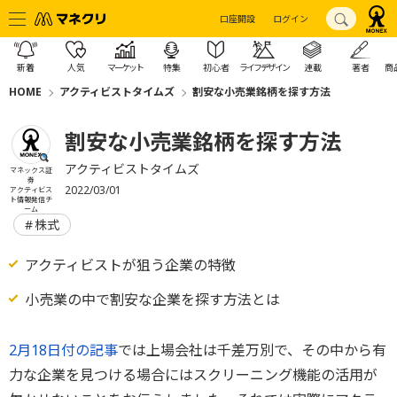
口座開設
ログイン
新着
人気
マーケット
特集
初心者
ライフデザイン
連載
著者
商
HOME
アクティビストタイムズ
割安な小売業銘柄を探す方法
割安な小売業銘柄を探す方法
アクティビストタイムズ
マネックス証
券
2022/03/01
アクティビス
ト情報発信チ
ーム
株式
アクティビストが狙う企業の特徴
小売業の中で割安な企業を探す方法とは
2月18日付の記事
では上場会社は千差万別で、その中から有
力な企業を見つける場合にはスクリーニング機能の活用が