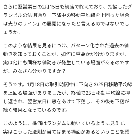
さらに翌営業日の2月15日も続落で終えており、指摘したグ
ランビルの法則通り「下降中の移動平均線を上回った場合
は売りのサイン」の展開になったと言えるのではないでし
ょうか。
このような結果を見るにつけ、パターン化された過去の値
動きを知っておくことが、如何に重要かが分かりますが、
実は他にも同様な値動きが発生している場面があるのです
が、みなさん分かりますか？
そうです。1月18日の取引時間中に下向きの25日移動平均線
を上回る場面がありましたが、終値で25日移動平均線に押
し返され、翌営業日に窓をあけて下落し、その後も下落が
続く結果となっているのです。
このように、株価はランダムに動いているように見えて、
実はこうした法則が当てはまる場面があるということを頭