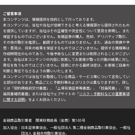
ご留意事項
本コンテンツは、情報提供を目的として行っております。
本コンテンツは、当社や当社が信頼できると考える情報源から提供されたもの
を提供していますが、当社はその正確性や完全性について意見を表明し、また
保証するものではございません。有価証券の購入、売却、デリバティブ取引、
その他の取引を推奨し、勧誘するものではありません。また、過去の実績や予
想・意見は、将来の結果を保証するものではございません。提供する情報等は
作成時現在のものであり、今後予告なしに変更または削除されることがござい
ます。当社は本コンテンツの内容に依拠してお客様が取った行動の結果に対し
責任を負うものではございません。投資にかかる最終決定は、お客様ご自身の
判断と責任でなさるようお願いいたします。
本コンテンツでは当社でお取扱している商品・サービス等について言及してい
る部分があります。商品ごとに手数料等およびリスクは異なりますので、詳し
くは「契約締結前交付書面」、「上場有価証券等書面」、「目論見書」、「目
論見書補完書面」または当社ウェブサイトの「
リスク・手数料などの重要事項
に関する説明
」をよくお読みください。
金融商品取引業者 関東財務局長（金商）第165号
日本証券業協会、一般社団法人 第二種金融商品取引業協会、一般社
団法人 金融先物取引業協会、