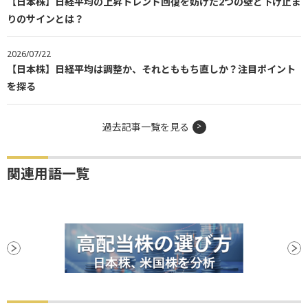
【日本株】日経平均の上昇トレンド回復を妨げた2つの壁と下げ止ま
りのサインとは？
2026/07/22
【日本株】日経平均は調整か、それとももち直しか？注目ポイント
を探る
過去記事一覧を見る
関連用語一覧