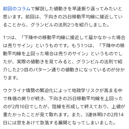
前回のコラム
で解説した値動きを早速振り返ってみたいと
思います。前回は、下向きの25日移動平均線に接近してい
ることから、グランビルの法則2つを紹介しました。
1つは、「下降中の移動平均線に接近して届かなかった場合
は売りサイン」というものです。もう1つは、「下降中の移
動平均線を上回った場合は売りのサイン」というものでし
たが、実際の値動きを見てみると、グランビルの法則で紹
介した2つ目のパターン通りの値動きになっているのが分か
ります。
ウクライナ情勢の緊迫化によって地政学リスクが高まる中
で株価の戻りが続き、下向きの25日移動平均線を上回った
のが2月10日でしたが、陰線を形成して終えており、上値が
重たかったことが見て取れます。また、3連休明けの2月14
日には窓をあけて急落する展開となってしまいました。