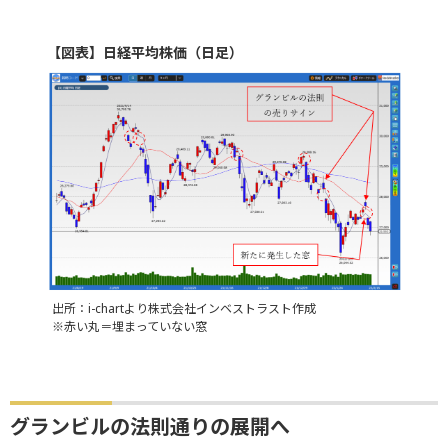
【図表】日経平均株価（日足）
出所：i-chartより株式会社インベストラスト作成
※赤い丸＝埋まっていない窓
グランビルの法則通りの展開へ