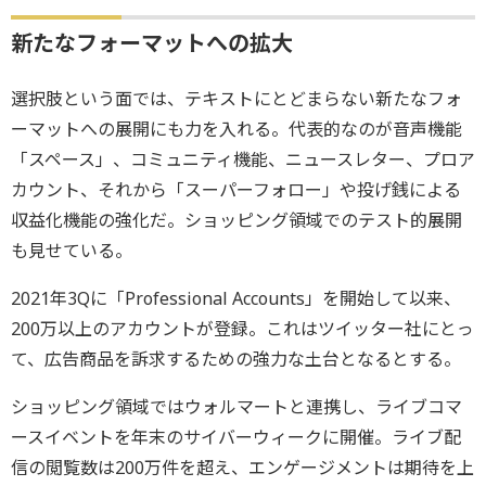
新たなフォーマットへの拡大
選択肢という面では、テキストにとどまらない新たなフォ
ーマットへの展開にも力を入れる。代表的なのが音声機能
「スペース」、コミュニティ機能、ニュースレター、プロア
カウント、それから「スーパーフォロー」や投げ銭による
収益化機能の強化だ。ショッピング領域でのテスト的展開
も見せている。
2021年3Qに「Professional Accounts」を開始して以来、
200万以上のアカウントが登録。これはツイッター社にとっ
て、広告商品を訴求するための強力な土台となるとする。
ショッピング領域ではウォルマートと連携し、ライブコマ
ースイベントを年末のサイバーウィークに開催。ライブ配
信の閲覧数は200万件を超え、エンゲージメントは期待を上