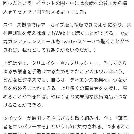
回ったという。イベントの開催中には会話への参加から購
入までをアプリ内で行えるようにした。
スペース機能ではアーカイブ版も視聴できるようになり、共
有用URLを使えば誰でもWeb上で聴くことができる。（決
算カンファレンスコールもTwitterスペースで聴くことがで
きれば、我々としてもありがたいのだが。）
上記は全て、クリエイターやパブリッシャー、そしてあら
ゆる事業者を手助けするためものだとアガルワルはいう。
どんなビジネスでも、自らオーディエンスを集め、つなが
りを強めることができる。より多くの事業者を支援し、集
めることができれば、やはりより効果的な広告商品につな
げることができる。
ツイッターが展開するさまざまな取り組みは、全て「事業
者をエンパワーする」という1点に集約される。つまるとこ