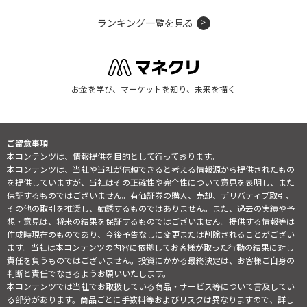
ランキング一覧を見る
お金を学び、マーケットを知り、未来を描く
ご留意事項
本コンテンツは、情報提供を目的として行っております。
本コンテンツは、当社や当社が信頼できると考える情報源から提供されたもの
を提供していますが、当社はその正確性や完全性について意見を表明し、また
保証するものではございません。有価証券の購入、売却、デリバティブ取引、
その他の取引を推奨し、勧誘するものではありません。また、過去の実績や予
想・意見は、将来の結果を保証するものではございません。提供する情報等は
作成時現在のものであり、今後予告なしに変更または削除されることがござい
ます。当社は本コンテンツの内容に依拠してお客様が取った行動の結果に対し
責任を負うものではございません。投資にかかる最終決定は、お客様ご自身の
判断と責任でなさるようお願いいたします。
本コンテンツでは当社でお取扱している商品・サービス等について言及してい
る部分があります。商品ごとに手数料等およびリスクは異なりますので、詳し