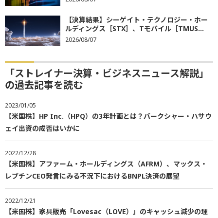
【決算結果】シーゲイト・テクノロジー・ホー
ルディングス［STX］、Tモバイル［TMUS...
2026/08/07
「ストレイナー決算・ビジネスニュース解説」
の過去記事を読む
2023/01/05
【米国株】HP Inc.（HPQ）の3年計画とは？バークシャー・ハサウ
ェイ出資の成否はいかに
2022/12/28
【米国株】アファーム・ホールディングス（AFRM）、マックス・
レブチンCEO発言にみる不況下におけるBNPL決済の展望
2022/12/21
【米国株】家具販売「Lovesac（LOVE）」のキャッシュ減少の理