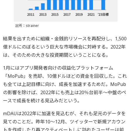
出所：strainer
結果を出すために組織・金銭的リソースを再配分し、1,500
億ドルにのぼるという巨大な市場機会に対峙する。2022年
は、そのための大きな投資期間ということになる。
1月にはアプリ開発者向けの収益化プラットフォーム
「MoPub」を売却、10億ドルほどの資金を回収した。これ
も全ては上記目標に向け、成長を加速するためだ。MoPub
の影響を除けば、2022年にも売上は20％台前半〜中盤のペ
ースで成長を続ける見込みだという。
mDAUは2022年に加速を見込むが、それも足元のデータを
見てのことだ。昨年10〜12月、ツイッターで新規アカウン
トを作成したり再アクティベートしに訪れたユーザーは前