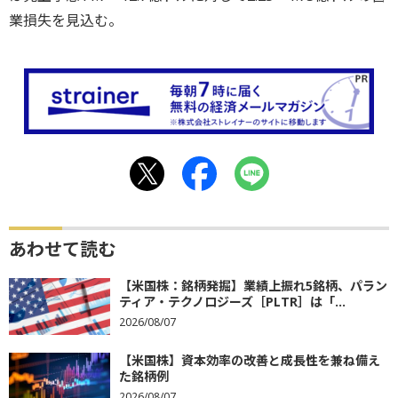
業損失を見込む。
あわせて読む
【米国株：銘柄発掘】業績上振れ5銘柄、パラン
ティア・テクノロジーズ［PLTR］は「...
2026/08/07
【米国株】資本効率の改善と成長性を兼ね備え
た銘柄例
2026/08/07