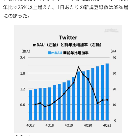
年比で25％以上増えた。1日あたりの新規登録数は35％増
にのぼった。