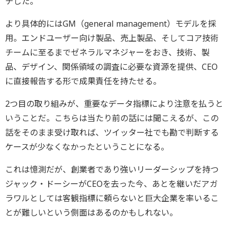
チした。
より具体的にはGM（general management）モデルを採
用。エンドユーザー向け製品、売上製品、そしてコア技術
チームに至るまでゼネラルマネジャーをおき、技術、製
品、デザイン、関係領域の調査に必要な資源を提供、CEO
に直接報告する形で成果責任を持たせる。
2つ目の取り組みが、重要なデータ指標により注意を払うと
いうことだ。こちらは当たり前の話には聞こえるが、この
話をそのまま受け取れば、ツイッター社でも勘で判断する
ケースが少なくなかったということになる。
これは憶測だが、創業者であり強いリーダーシップを持つ
ジャック・ドーシーがCEOを去った今、あとを継いだアガ
ラワルとしては客観指標に頼らないと巨大企業を率いるこ
とが難しいという側面はあるのかもしれない。