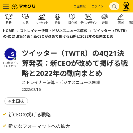
口座開設
ログイン
新着
人気
マーケット
特集
初心者
ライフデザイン
連載
著者
商
HOME
ストレイナー決算・ビジネスニュース解説
ツイッター（TWTR）
の4Q21決算発表：新CEOが改めて掲げる戦略と2022年の動向まとめ
ツイッター（TWTR）の4Q21決
算発表：新CEOが改めて掲げる戦
strainer（ス
トレイナー）
略と2022年の動向まとめ
ストレイナー決算・ビジネスニュース解説
2022/02/16
米国株
新CEOの掲げる戦略
新たなフォーマットへの拡大