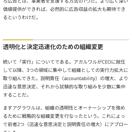
ろ広告とは、事業者を支援する方法の1つだ。より広く深い
価値提供ができれば、必然的に広告収益の拡大も期待でき
るというわけだ。
透明化と決定迅速化のための組織変更
続いて「実行」についてである。アガルワルがCEOに就任
して以降、3つの領域に集中して組織としての実行力拡大に
取り組んできた。説明責任（accountability）の増大、より
迅速な意思決定、それから試験的な取り組みを少数に集中
することだ。
まずアグラワルは、組織の透明性とオーナーシップを強め
るために戦略的な組織変更を行なったという。これによっ
て前者2つ（迅速な意思決定と説明責任の増大）にアプロー