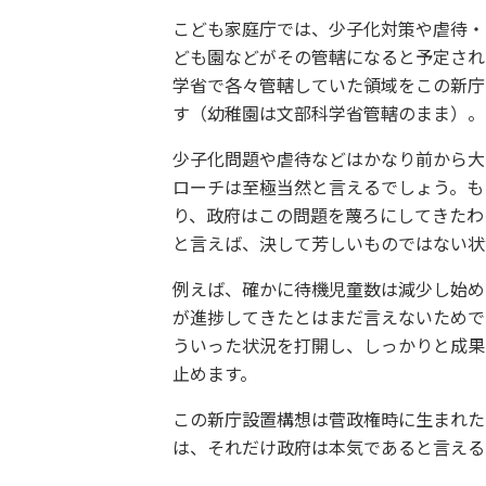
こども家庭庁では、少子化対策や虐待・
ども園などがその管轄になると予定され
学省で各々管轄していた領域をこの新庁
す（幼稚園は文部科学省管轄のまま）。
少子化問題や虐待などはかなり前から大
ローチは至極当然と言えるでしょう。も
り、政府はこの問題を蔑ろにしてきたわ
と言えば、決して芳しいものではない状
例えば、確かに待機児童数は減少し始め
が進捗してきたとはまだ言えないためで
ういった状況を打開し、しっかりと成果
止めます。
この新庁設置構想は菅政権時に生まれた
は、それだけ政府は本気であると言える