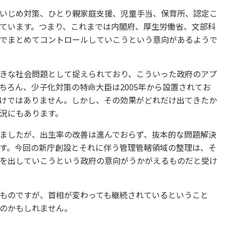
いじめ対策、ひとり親家庭支援、児童手当、保育所、認定こ
ています。つまり、これまでは内閣府、厚生労働省、文部科
でまとめてコントロールしていこうという意向があるようで
きな社会問題として捉えられており、こういった政府のアプ
ちろん、少子化対策の特命大臣は2005年から設置されてお
けではありません。しかし、その効果がどれだけ出てきたか
況にもあります。
ましたが、出生率の改善は進んでおらず、抜本的な問題解決
す。今回の新庁創設とそれに伴う管理管轄領域の整理は、そ
を出していこうという政府の意向がうかがえるものだと受け
ものですが、首相が変わっても継続されているということ
のかもしれません。