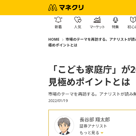
新着
人気
マーケット
特集
初心
HOME
市場のテーマを再訪する。アナリストが読
極めポイントとは
「こども家庭庁」が2
見極めポイントとは
市場のテーマを再訪する。アナリストが読み
2022/01/19
長谷部 翔太郎
証券アナリスト
もっと見る