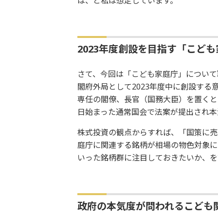
は、と私は想定しています。
2023年度創設を目指す「こど
さて、今回は「こども家庭庁」について
閣府外局として2023年度中に創設す
専任の閣僚、長官（国務大臣）を置くと
日始まった通常国会で法案が提出され本
株式投資の観点からすれば、「国策に売
庭庁に関連する銘柄が相場の物色対象に
いった銘柄群に注目しておきたいか、を
政府の本気度が問われるこども