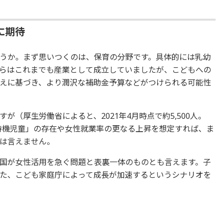
に期待
うか。まず思いつくのは、保育の分野です。具体的には乳幼
らはこれまでも産業として成立していましたが、こどもへの
えに基づき、より潤沢な補助金予算などがつけられる可能性
（厚生労働省によると、2021年4月時点で約5,500人。
「隠れ待機児童」の存在や女性就業率の更なる上昇を想定すれば、ま
は言えません。
国が女性活用を急ぐ問題と表裏一体のものとも言えます。子
た、こども家庭庁によって成長が加速するというシナリオを