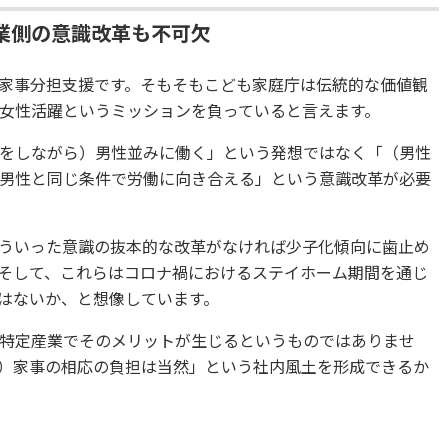
業側の意識改革も不可欠
家事分担支援です。そもそもこども家庭庁は伝統的な価値観
女性活躍というミッションを負っていると言えます。
をしながら）男性並みに働く」という発想ではなく「（男性
男性と同じ条件で労働に向き合える」という意識改革が必要
ういった意識の抜本的な改革がなければ少子化傾向に歯止め
そして、これらはコロナ禍におけるステイホーム期間を通じ
はないか、と想像しています。
特定産業でそのメリットが生じるというものではありませ
）家事の相応の負担は当然」という社内風土を形成できるか