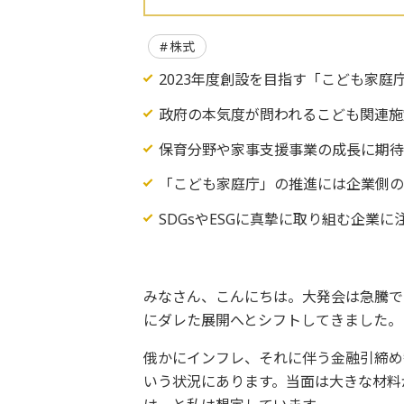
株式
2023年度創設を目指す「こども家庭
政府の本気度が問われるこども関連施
保育分野や家事支援事業の成長に期
「こども家庭庁」の推進には企業側
SDGsやESGに真摯に取り組む企業に
みなさん、こんにちは。大発会は急騰で
にダレた展開へとシフトしてきました。
俄かにインフレ、それに伴う金融引締め
いう状況にあります。当面は大きな材料