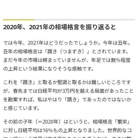
2020年、2021年の相場格言を振り返ると
では今年、2021年はどうだったでしょうか。今年は丑年。
丑年の相場格言は「躓き（つまずき）」とされています。
まだ今年の市場は締まっていませんが、年足では数％程度
の上昇という結果になりそうな感触です。
これを「躓き」と取るか堅調と取るかは難しいところです
が、春先までは日経平均が3万円を越える局面があったこと
を勘案すれば、私はやはり「躓き」であったのではないか
と感じています。
その前の子年（＝2020年）はというと、相場格言「繁栄」
に対し日経平均は16％もの上昇となりました。世界的なコ