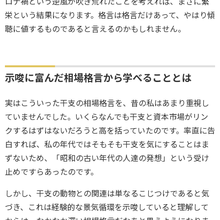
ロナ禍という逆風が吹き荒れたことを考えれば、まさに繁
栄という結果になります。格言は格言だけあって、やはり傾
聴に値するものであると言えるのかもしれません。
示唆に富んだ相場格言から学べることとは
実はこういった干支の相場格言を、昔の私はあまり重視し
ていませんでした。いくらなんでも干支と資本市場がリン
クするはずはないだろうと高を括っていたのです。率直に告
白すれば、私の年代ではそもそも干支を気にすることはま
ずないため、「昭和の古い年代の人達の発想」という受け
止めですらあったのです。
しかし、干支の動物との関連は単なるこじつけであると気
づき、これは経験的な景気循環を示唆していると理解して