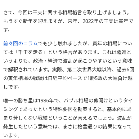
さて、今回は干支に関する相場格言を取り上げましょう。
もうすぐ新年を迎えますが、来年、2022年の干支は寅年で
す。
前々回のコラム
でも少し触れましたが、寅年の相場につい
ては「千里を走る」という格言があります。これは躍進と
いうよりも、政治・経済で波乱が起こりやすいという意味
で解釈されています。実際、第二次世界大戦以降、過去6回
の寅年相場の戦績は日経平均ベースで1勝5敗の大幅負け越
しです。
唯一の勝ち星は1986年で、バブル相場の幕開けというタイ
ミングであったという特殊要因を勘案すると、基本的にあ
まり芳しくない戦績ということが言えるでしょう。波乱が
発生したという意味では、まさに格言通りの結果になって
います。