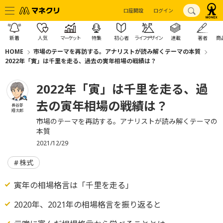
口座開設
ログイン
新着
人気
マーケット
特集
初心者
ライフデザイン
連載
著者
商
HOME
市場のテーマを再訪する。アナリストが読み解くテーマの本質
2022年「寅」は千里を走る、過去の寅年相場の戦績は？
2022年「寅」は千里を走る、過
去の寅年相場の戦績は？
長谷部
翔太郎
市場のテーマを再訪する。アナリストが読み解くテーマの
本質
2021/12/29
株式
寅年の相場格言は「千里を走る」
2020年、2021年の相場格言を振り返ると