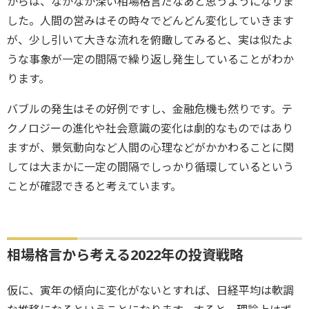
からは、なかなか深い相場格言だなあと思うようになりま
した。人間の営みはその時々でどんどん変化していきます
が、少し引いて大きな流れを俯瞰してみると、実は似たよ
うな事象が一定の間隔で繰り返し発生していることがわか
ります。
バブルの発生はその好例ですし、金融危機も然りです。テ
クノロジーの進化や社会意識の変化は劇的なものではあり
ますが、景気動向など人間の心理などがかかわることに関
しては大まかに一定の間隔でしっかり循環しているという
ことが確認できると考えています。
相場格言から考える2022年の投資戦略
仮に、寅年の傾向に変化がないとすれば、日経平均は軟調