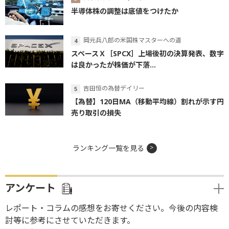
半導体株の調整は底値をつけたか
岡元兵八郎の米国株マスターへの道
スペースＸ［SPCX］上場後初の決算発表、数字
は良かったが株価が下落...
吉田恒の為替デイリー
【為替】120日MA（移動平均線）割れが示す円
売り取引の損失
ランキング一覧を見る
アンケート
レポート・コラムの感想をお寄せください。今後の内容検
討等に参考にさせていただきます。