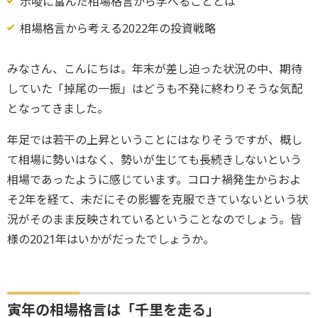
示唆に富んだ相場格言から学べることとは
相場格言から考える2022年の投資戦略
みなさん、こんにちは。年末が差し迫った状況の中、期待
していた「掉尾の一振」はどうも不発に終わりそうな気配
となってきました。
年足では若干の上昇ということにはなりそうですが、概し
て相場に勢いはなく、勢いが生じても長続きしないという
相場であったように感じています。コロナ禍発生からおよ
そ2年を経て、未だにその影響を克服できていないという状
況がそのまま反映されているということなのでしょう。皆
様の2021年はいかがだったでしょうか。
寅年の相場格言は「千里を走る」