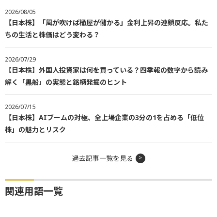
2026/08/05
【日本株】「風が吹けば桶屋が儲かる」金利上昇の連鎖反応。私た
ちの生活と株価はどう変わる？
2026/07/29
【日本株】外国人投資家は何を買っている？四季報の数字から読み
解く「黒船」の実態と銘柄発掘のヒント
2026/07/15
【日本株】AIブームの対極、全上場企業の3分の1を占める「低位
株」の魅力とリスク
過去記事一覧を見る
関連用語一覧