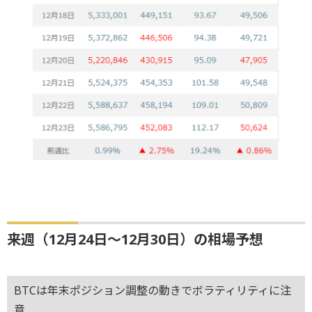
来週（12月24日～12月30日）の相場予想
BTCは年末ポジション調整の動きでボラティリティに注
意