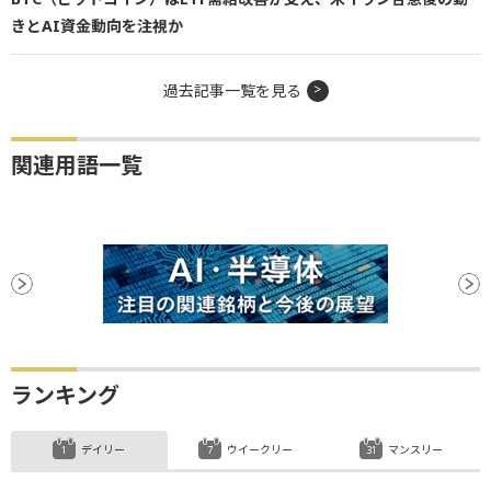
きとAI資金動向を注視か
過去記事一覧を見る
関連用語一覧
ランキング
デイリー
ウイークリー
マンスリー