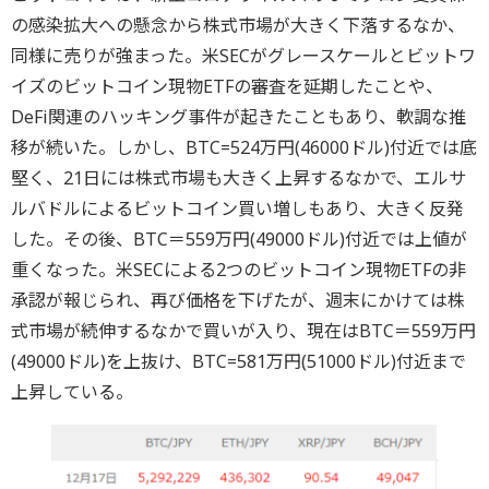
の感染拡大への懸念から株式市場が大きく下落するなか、
同様に売りが強まった。米SECがグレースケールとビットワ
イズのビットコイン現物ETFの審査を延期したことや、
DeFi関連のハッキング事件が起きたこともあり、軟調な推
移が続いた。しかし、BTC=524万円(46000ドル)付近では底
堅く、21日には株式市場も大きく上昇するなかで、エルサ
ルバドルによるビットコイン買い増しもあり、大きく反発
した。その後、BTC＝559万円(49000ドル)付近では上値が
重くなった。米SECによる2つのビットコイン現物ETFの非
承認が報じられ、再び価格を下げたが、週末にかけては株
式市場が続伸するなかで買いが入り、現在はBTC＝559万円
(49000ドル)を上抜け、BTC=581万円(51000ドル)付近まで
上昇している。