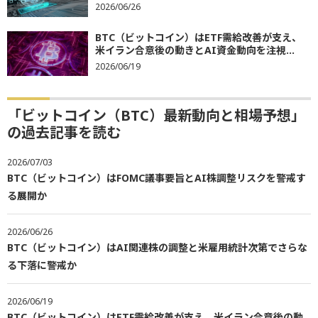
2026/06/26
BTC（ビットコイン）はETF需給改善が支え、
米イラン合意後の動きとAI資金動向を注視...
2026/06/19
「ビットコイン（BTC）最新動向と相場予想」
の過去記事を読む
2026/07/03
BTC（ビットコイン）はFOMC議事要旨とAI株調整リスクを警戒す
る展開か
2026/06/26
BTC（ビットコイン）はAI関連株の調整と米雇用統計次第でさらな
る下落に警戒か
2026/06/19
BTC（ビットコイン）はETF需給改善が支え、米イラン合意後の動