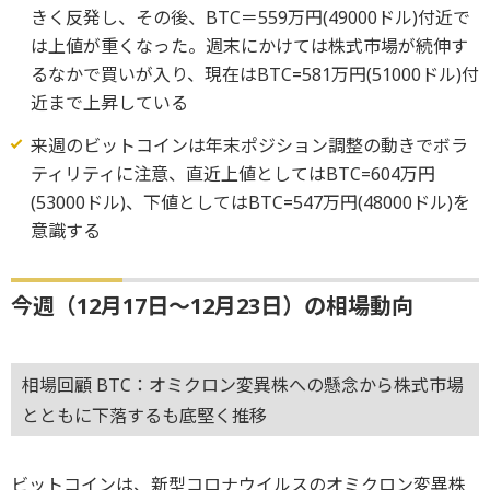
きく反発し、その後、BTC＝559万円(49000ドル)付近で
は上値が重くなった。週末にかけては株式市場が続伸す
るなかで買いが入り、現在はBTC=581万円(51000ドル)付
近まで上昇している
来週のビットコインは年末ポジション調整の動きでボラ
ティリティに注意、直近上値としてはBTC=604万円
(53000ドル)、下値としてはBTC=547万円(48000ドル)を
意識する
今週（12月17日～12月23日）の相場動向
相場回顧 BTC：オミクロン変異株への懸念から株式市場
とともに下落するも底堅く推移
ビットコインは、新型コロナウイルスのオミクロン変異株