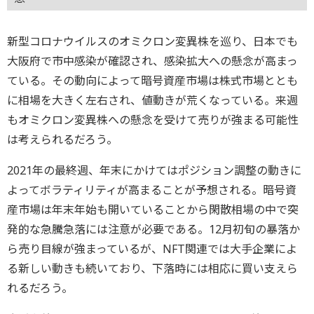
新型コロナウイルスのオミクロン変異株を巡り、日本でも
大阪府で市中感染が確認され、感染拡大への懸念が高まっ
ている。その動向によって暗号資産市場は株式市場ととも
に相場を大きく左右され、値動きが荒くなっている。来週
もオミクロン変異株への懸念を受けて売りが強まる可能性
は考えられるだろう。
2021年の最終週、年末にかけてはポジション調整の動きに
よってボラティリティが高まることが予想される。暗号資
産市場は年末年始も開いていることから閑散相場の中で突
発的な急騰急落には注意が必要である。12月初旬の暴落か
ら売り目線が強まっているが、NFT関連では大手企業によ
る新しい動きも続いており、下落時には相応に買い支えら
れるだろう。