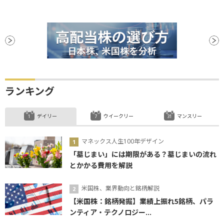
ランキング
デイリー
ウイークリー
マンスリー
マネックス人生100年デザイン
「墓じまい」には期限がある？墓じまいの流れ
とかかる費用を解説
米国株、業界動向と銘柄解説
【米国株：銘柄発掘】業績上振れ5銘柄、パラ
ンティア・テクノロジー...