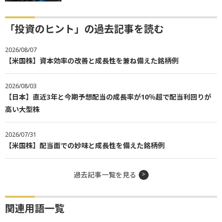
「投資のヒント」の過去記事を読む
2026/08/07
【米国株】資本効率の改善と成長性を兼ね備えた銘柄例
2026/08/03
【日本】直近3年と今期予想配当の成長率が10％超で配当利回りが
高い大型株
2026/07/31
【米国株】配当面での妙味と成長性を備えた銘柄例
過去記事一覧を見る
関連用語一覧