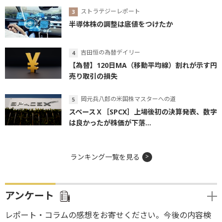
ストラテジーレポート
半導体株の調整は底値をつけたか
吉田恒の為替デイリー
【為替】120日MA（移動平均線）割れが示す円
売り取引の損失
岡元兵八郎の米国株マスターへの道
スペースＸ［SPCX］上場後初の決算発表、数字
は良かったが株価が下落...
ランキング一覧を見る
アンケート
レポート・コラムの感想をお寄せください。今後の内容検