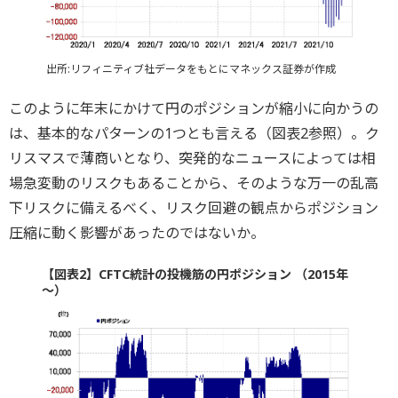
出所:リフィニティブ社データをもとにマネックス証券が作成
このように年末にかけて円のポジションが縮小に向かうの
は、基本的なパターンの1つとも言える（図表2参照）。ク
リスマスで薄商いとなり、突発的なニュースによっては相
場急変動のリスクもあることから、そのような万一の乱高
下リスクに備えるべく、リスク回避の観点からポジション
圧縮に動く影響があったのではないか。
【図表2】CFTC統計の投機筋の円ポジション （2015年
～）