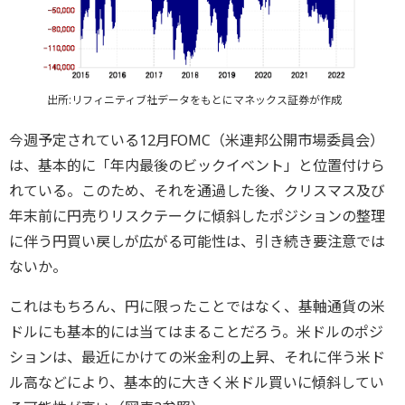
出所:リフィニティブ社データをもとにマネックス証券が作成
今週予定されている12月FOMC（米連邦公開市場委員会）
は、基本的に「年内最後のビックイベント」と位置付けら
れている。このため、それを通過した後、クリスマス及び
年末前に円売りリスクテークに傾斜したポジションの整理
に伴う円買い戻しが広がる可能性は、引き続き要注意では
ないか。
これはもちろん、円に限ったことではなく、基軸通貨の米
ドルにも基本的には当てはまることだろう。米ドルのポジ
ションは、最近にかけての米金利の上昇、それに伴う米ド
ル高などにより、基本的に大きく米ドル買いに傾斜してい