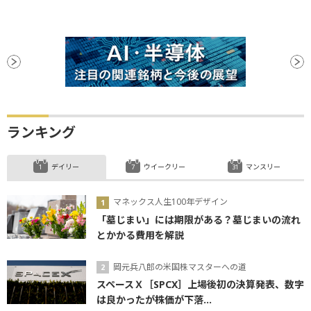
ランキング
デイリー
ウイークリー
マンスリー
マネックス人生100年デザイン
「墓じまい」には期限がある？墓じまいの流れ
とかかる費用を解説
岡元兵八郎の米国株マスターへの道
スペースＸ［SPCX］上場後初の決算発表、数字
は良かったが株価が下落...