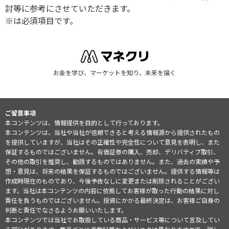
討等に参考にさせていただきます。
※は必須項目です。
お金を学び、マーケットを知り、未来を描く
ご留意事項
本コンテンツは、情報提供を目的として行っております。
本コンテンツは、当社や当社が信頼できると考える情報源から提供されたもの
を提供していますが、当社はその正確性や完全性について意見を表明し、また
保証するものではございません。有価証券の購入、売却、デリバティブ取引、
その他の取引を推奨し、勧誘するものではありません。また、過去の実績や予
想・意見は、将来の結果を保証するものではございません。提供する情報等は
作成時現在のものであり、今後予告なしに変更または削除されることがござい
ます。当社は本コンテンツの内容に依拠してお客様が取った行動の結果に対し
責任を負うものではございません。投資にかかる最終決定は、お客様ご自身の
判断と責任でなさるようお願いいたします。
本コンテンツでは当社でお取扱している商品・サービス等について言及してい