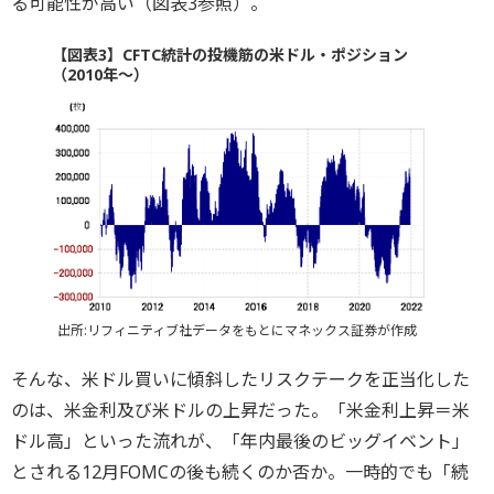
る可能性が高い（図表3参照）。
【図表3】CFTC統計の投機筋の米ドル・ポジション
（2010年～）
出所:リフィニティブ社データをもとにマネックス証券が作成
そんな、米ドル買いに傾斜したリスクテークを正当化した
のは、米金利及び米ドルの上昇だった。「米金利上昇＝米
ドル高」といった流れが、「年内最後のビッグイベント」
とされる12月FOMCの後も続くのか否か。一時的でも「続