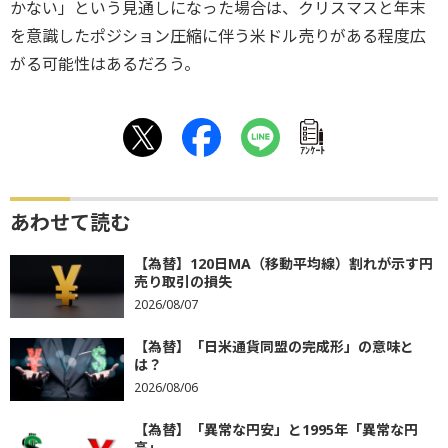
かない」という見通しになった場合は、クリスマスと年末
を意識したポジション圧縮に伴う米ドル売りがある程度広
がる可能性はあるだろう。
ｱﾝｹｰﾄ
あわせて読む
【為替】120日MA（移動平均線）割れが示す円
売り取引の損失
2026/08/07
【為替】「日米通貨同盟の完成形」の意味と
は？
2026/08/06
【為替】「異常な円安」と1995年「異常な円
高」