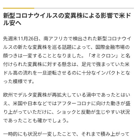
新型コロナウイルスの変異株による影響で米ド
ル安へ
先週末11月26日、南アフリカで検出された新型コロナウイ
ルスの新たな変異株を巡る話題によって、国際金融市場の
顔つきは一変することとなりました。「オミクロン」と名
付けられた変異株に対する懸念は、足元で強まっていた米
ドル高の流れを一旦逆転させるのに十分なインパクトとな
った模様です。
欧州でデルタ変異株が再拡大している渦中であったとはい
え、米国や日本などではアフターコロナに向けた動きが盛
り上がっていただけに、ショックと反動が生じやすい状況
であったことも確かでしょう。
一時的にも状況が一変したことで、それまで積み上がって