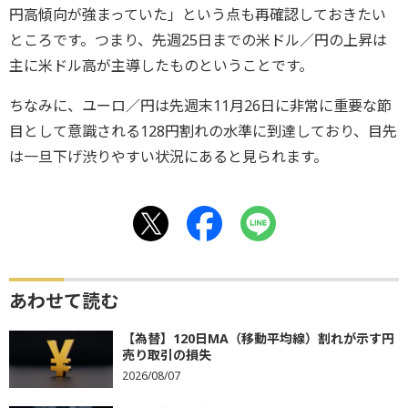
円高傾向が強まっていた」という点も再確認しておきたい
ところです。つまり、先週25日までの米ドル／円の上昇は
主に米ドル高が主導したものということです。
ちなみに、ユーロ／円は先週末11月26日に非常に重要な節
目として意識される128円割れの水準に到達しており、目先
は一旦下げ渋りやすい状況にあると見られます。
あわせて読む
【為替】120日MA（移動平均線）割れが示す円
売り取引の損失
2026/08/07