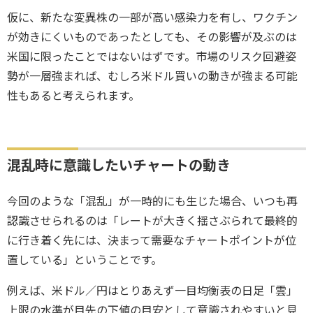
仮に、新たな変異株の一部が高い感染力を有し、ワクチン
が効きにくいものであったとしても、その影響が及ぶのは
米国に限ったことではないはずです。市場のリスク回避姿
勢が一層強まれば、むしろ米ドル買いの動きが強まる可能
性もあると考えられます。
混乱時に意識したいチャートの動き
今回のような「混乱」が一時的にも生じた場合、いつも再
認識させられるのは「レートが大きく揺さぶられて最終的
に行き着く先には、決まって需要なチャートポイントが位
置している」ということです。
例えば、米ドル／円はとりあえず一目均衡表の日足「雲」
上限の水準が目先の下値の目安として意識されやすいと見