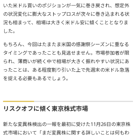
いた米ドル買いのポジションが一気に巻き戻され、想定外
の状況変化に膨大なストップロスが次々に巻き込まれる状
況も相まって、相場は大きく米ドル安に傾くこととなりま
した。
もちろん、今回はたまたま米国の感謝祭シーズンに重なる
タイミングであったことも見逃せません。市場参加者が限
られ、薄商いが続く中で相場が大きく振れやすい状況にあ
ったことは、ある程度割り引いた上で先週末の米ドル急落
を捉える必要もあるでしょう。
リスクオフに傾く東京株式市場
新たな変異株検出の一報を最初に受けた11月26日の東京株
式市場において「まだ変異株に関する詳しいことは何もわ