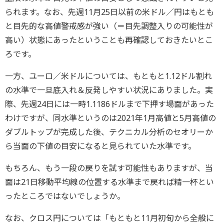
られます。なお、先週11月25日以前の米ドル／円はもとも
と目先的な高値警戒感が強い（＝目先調整入りの可能性が
高い）状態にあったということも再確認しておきたいとこ
ろです。
一方、ユーロ／米ドルについては、もともと1.12ドル割れ
の水準で一旦底入れ＆反発しやすい状況にありました。実
際、先週24日には一時1.1186ドルまで下押す場面があった
わけですが、同水準というのは2021年1月高値と5月高値の
ダブルトップが完成した後、テクニカル分析のセオリーか
ら当面の下値の目安になると見られていた水準です。
もちろん、もう一段の戻りを試す可能性もありますが、当
面は21日移動平均線の位置する水準まで戻れば精一杯とい
ったところではないでしょうか。
なお、クロス円については「もともと11月初旬から全般に