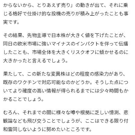
からないから、とりあえず売り」の動きが出て、それに乗
じる格好で仕掛け的な投機の売りが積み上がったことも事
実です。
その結果、先物主導で日本株が大きく値を下げたことが、
同日の欧米市場に強いマイナスのインパクトを伴って伝播
したことも、市場全体を大きくリスクオフに傾かせるのに
大きかったと言えるでしょう。
果たして、この新たな変異株はどの程度の感染力があり、
既存のワクチンで対応可能なのかどうか。そうした点につ
いてより確度の高い情報が得られるまでには少々時間もか
かることでしょう。
むろん、それまでの間に様々な噂や根拠に乏しい憶測、悲
観論なども飛び交うことでしょうが、ここはできる限り付
和雷同しないように努めたいところです。