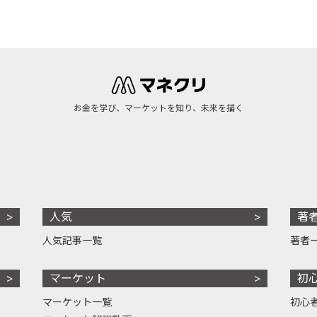
お金を学び、マーケットを知り、未来を描く
人気
著
人気記事一覧
著者
マーケット
初
マーケット一覧
初心