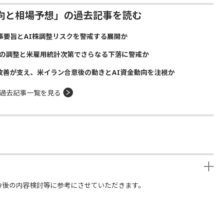
動向と相場予想」の過去記事を読む
議事要旨とAI株調整リスクを警戒する展開か
株の調整と米雇用統計次第でさらなる下落に警戒か
給改善が支え、米イラン合意後の動きとAI資金動向を注視か
過去記事一覧を見る
今後の内容検討等に参考にさせていただきます。