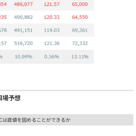
相場予想
Cは底値を固めることができるか