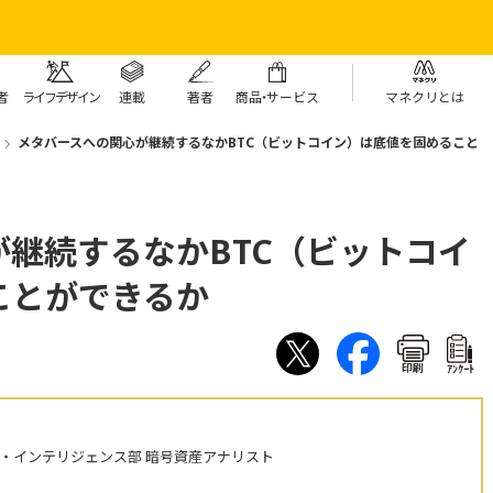
者
ライフデザイン
連載
著者
商
品・
サービス
マネクリとは
メタバースへの関心が継続するなかBTC（ビットコイン）は底値を固めること
継続するなかBTC（ビットコイ
ことができるか
印刷
ｱﾝｹｰﾄ
・インテリジェンス部 暗号資産アナリスト