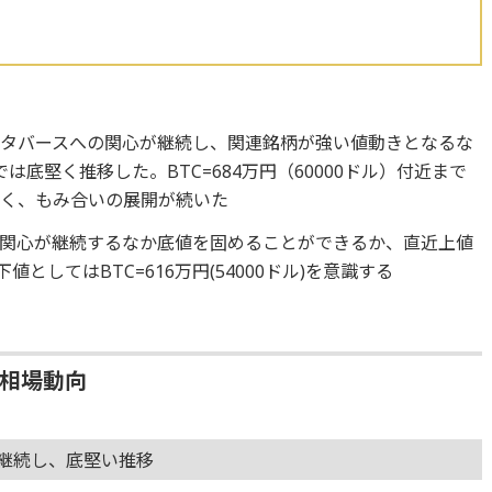
タバースへの関心が継続し、関連銘柄が強い値動きとなるな
近では底堅く推移した。BTC=684万円（60000ドル）付近まで
重く、もみ合いの展開が続いた
関心が継続するなか底値を固めることができるか、直近上値
、下値としてはBTC=616万円(54000ドル)を意識する
の相場動向
が継続し、底堅い推移