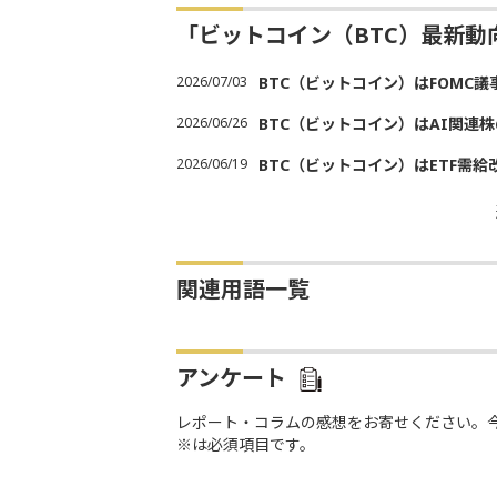
「ビットコイン（BTC）最新
2026/07/03
BTC（ビットコイン）はFOMC
2026/06/26
BTC（ビットコイン）はAI関連
2026/06/19
BTC（ビットコイン）はETF需
関連用語一覧
アンケート
レポート・コラムの感想をお寄せください。
※は必須項目です。