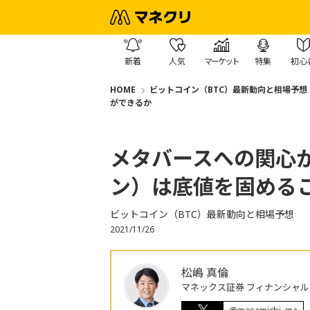
新着
人気
マーケット
特集
初心
HOME
ビットコイン（BTC）最新動向と相場予想
ができるか
メタバースへの関心が
ン）は底値を固める
ビットコイン（BTC）最新動向と相場予想
2021/11/26
松嶋 真倫
マネックス証券 フィナンシャル