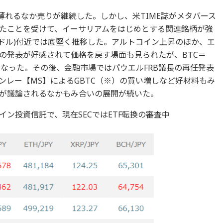
薄れるなか売りが継続した。しかし、米TIME誌がメタバース
たことを受けて、イーサリアムをはじめとする関連銘柄が強
000ドル)付近では底堅く推移した。アルトコイン上昇のほか、エ
の発表が好感されて価格を戻す場面も見られたが、BTC＝
が重くなった。その後、金融市場ではパウエルFRB議長の再任発表
ンレー【MS】によるGBTC（※）の買い増しなど好材料もみ
が議論されるなかもみ合いの展開が続いた。
ン投資信託で、現在SECではETF転換の審査中