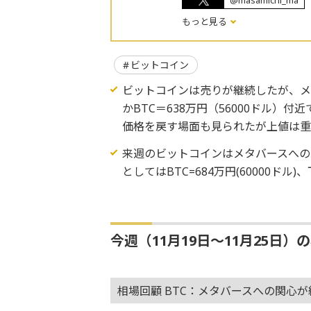
@masamichi_ma
もっと見る
ビットコイン
ビットコインは売りが継続したが、メ
かBTC＝638万円（56000ドル）付
価格を戻す場面も見られたが上値は
来週のビットコインはメタバースへの
としてはBTC=684万円(60000ドル)
今週（11月19日～11月25日）
相場回顧 BTC：メタバースへの関心