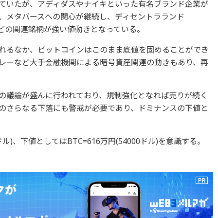
ていたが、アディダスやナイキといった有名ブランド企業が
、メタバースへの関心が継続し、ディセントラランド
などの関連銘柄が強い値動きとなっている。
れるなか、ビットコインはこのまま底値を固めることができ
レーなど大手金融機関による暗号資産関連の動きもあり、再
の議論が盛んに行われており、規制強化となれば売りが続く
のさらなる下落にも警戒が必要であり、ドミナンスの下値と
ドル)、下値としてはBTC=616万円(54000ドル)を意識する。