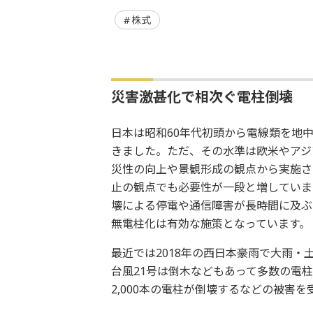
株式
災害激甚化で相次ぐ電柱倒壊
日本は昭和60年代初頭から電線類を地
きました。ただ、その水準は欧米やアジ
災性の向上や景観形成の観点から実施さ
止の観点でも必要性が一段と増していま
壊による停電や通信障害が長時間に及ぶ
無電柱化は有効な施策となっています。
最近では2018年の西日本豪雨で大雨
台風21号は倒木などもあって多数の電柱
2,000本の電柱が倒壊するなどの被害を