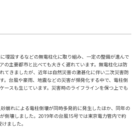
中に埋設するなどの無電柱化に取り組み、一定の整備が進んで
アの主要都市と比べても大きく遅れています。無電柱化は防
れてきましたが、近年は自然災害の激甚化に伴い二次災害防
す。台風や豪雨、地震などの災害が頻発化する中で、電柱倒
ケースも生じています。災害時のライフラインを保つ上でも
・土砂崩れによる電柱倒壊が同時多発的に発生したほか、同年の
が倒壊しました。2019年の台風15号では東京電力管内で約
受けました。