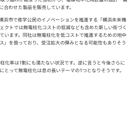
境に合わせた製品を販売しています。
県横浜市で産学公民のイノベーションを推進する「横浜未来機
ェクトでは無電柱化コストの低減なども含めた新しい街づく
ています。同社は無電柱化を低コストで推進するための地中
ス」を扱っており、受注拡大の弾みとなる可能性もありそう
電柱化率は1割にも満たない状況です。逆に言うと今後さらに
にとって無電柱化は息の長いテーマの1つとなりそうです。