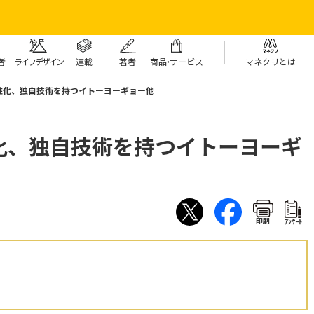
者
ライフデザイン
連載
著者
商
品・
サービス
マネクリとは
柱化、独自技術を持つイトーヨーギョー他
化、独自技術を持つイトーヨーギ
印刷
ｱﾝｹｰﾄ