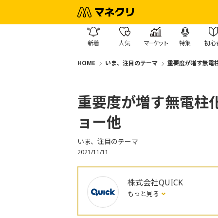
新着
人気
マーケット
特集
初心
HOME
いま、注目のテーマ
重要度が増す無電
重要度が増す無電柱
ョー他
いま、注目のテーマ
2021/11/11
株式会社QUICK
もっと見る