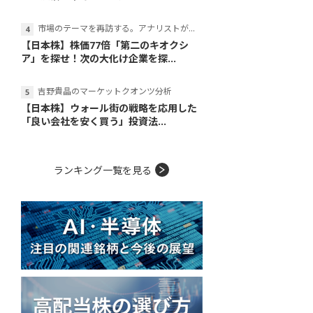
市場のテーマを再訪する。アナリストが読み解くテーマの本質
【日本株】株価77倍「第二のキオクシ
ア」を探せ！次の大化け企業を探...
吉野貴晶のマーケットクオンツ分析
【日本株】ウォール街の戦略を応用した
「良い会社を安く買う」投資法...
ランキング一覧を見る