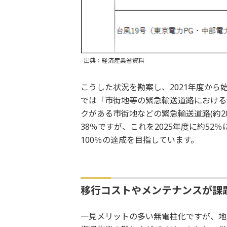
出典：経済産業省資料
こうした状況を勘案し、2021年度から
では「市街地等の緊急輸送道路における
クがある市街地などの緊急輸送道路(約20
38％ですが、これを2025年度に約52
100％の達成を目指しています。
移行コストやメンテナンスが課
一見メリットの多い無電柱化ですが、地