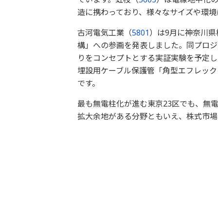
造に携わっており、様々なサイズや環
古河電気工業（
5801
）は9月に神奈川
構」への参画を発表しました。同プロジ
りをコンセプトとする実証実験を予定し
埋設用ケーブル保護管「角型エフレック
です。
最も無電柱化が進む東京23区でも、無
拡大余地がある分野ともいえ、株式市場