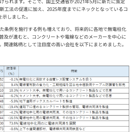
られます。そこで、国土交通省が2021年5月に新たに策定
新工法の促進に加え、2025年度までにネックとなっているコ
針を示しました。
た条例を施行する例も増えており、将来的に各地で無電柱化
普及が進むと、コンクリートや電線などのメーカーを中心に
。関連銘柄として注目度の高い会社を以下にまとめました。