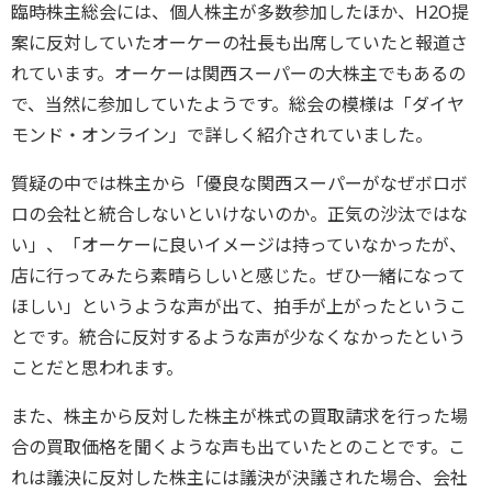
臨時株主総会には、個人株主が多数参加したほか、H2O提
案に反対していたオーケーの社長も出席していたと報道さ
れています。オーケーは関西スーパーの大株主でもあるの
で、当然に参加していたようです。総会の模様は「ダイヤ
モンド・オンライン」で詳しく紹介されていました。
質疑の中では株主から「優良な関西スーパーがなぜボロボ
ロの会社と統合しないといけないのか。正気の沙汰ではな
い」、「オーケーに良いイメージは持っていなかったが、
店に行ってみたら素晴らしいと感じた。ぜひ一緒になって
ほしい」というような声が出て、拍手が上がったというこ
とです。統合に反対するような声が少なくなかったという
ことだと思われます。
また、株主から反対した株主が株式の買取請求を行った場
合の買取価格を聞くような声も出ていたとのことです。こ
れは議決に反対した株主には議決が決議された場合、会社