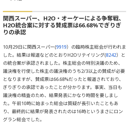
関西スーパー、H2O・オーケーによる争奪戦、
H2O統合案に対する賛成票は66.68%でぎりぎ
りの承認
10月29日に関西スーパー(
9919
）の臨時株主総会が行われま
した。結果は報道などのとおりH2Oリテイリング(
8242
）と
の統合案が承認されました。株主総会の特別決議のため、
議決権を行使した株主の議決権のうち2/3以上の賛成が必要
となりますが、賛成票は66.68%だったと報道されており、
ぎりぎりの承認であったことが分かります。事実、当日も
議決権の精査のため、結果発表にかなり時間を要しまし
た。午前10時に始まった総会は質疑が長引いたこともあ
り、最終的に結果が発表されたのは16時というまさにロン
グラン総会でした。