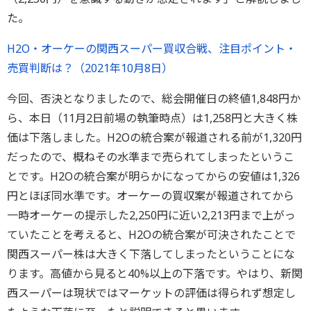
た。
H2O・オーケーの関西スーパー買収合戦、注目ポイント・
売買判断は？（2021年10月8日）
今回、否決となりましたので、総会開催日の終値1,848円か
ら、本日（11月2日前場の執筆時点）は1,258円と大きく株
価は下落しました。H2Oの統合案が報道される前が1,320円
だったので、概ねその水準まで売られてしまったというこ
とです。H2Oの統合案が明らかになってからの安値は1,326
円とほぼ同水準です。オーケーの買収案が報道されてから
一時オーケーの提示した2,250円に近い2,213円まで上がっ
ていたことを考えると、H2Oの統合案が可決されたことで
関西スーパー株は大きく下落してしまったということにな
ります。高値から見ると40%以上の下落です。やはり、新関
西スーパーは現状ではマーケットの評価は得られず想定し