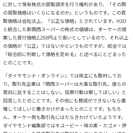
に対して保有株式の買取請求を行う権利があり、「その際
の買取価格はいくらになるのか」というものです。この買
取価格は会社法上、「公正な価格」とされています。H2O
と統合した新関西スーパーの株式の価値は、オーケーの提
案した買付価格2,250円より高いとしているので、それ以上
の価格が「公正」ではないかというものですが、総会では
「総合的に判断して価格を定める」と述べるにとどまった
とのことです。
「ダイヤモンド・オンライン」では株主にも取材してお
り、取引先企業は「関西スーパーは大事な取引先。彼らの
意向に反することはしない。投票行動は察してほしい」と
回答したとのことです。その他にも賛成ができないなら棄
権してほしいと働きかけがあったとのことです。もちろ
ん、オーケー側も取引先にはたらきかけていたようです。
ダイヤモンド編集部ではキユーピー・味の素・カゴメ・伊