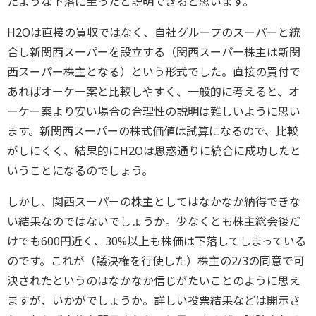
たような下落に至ったと説明できると思います。
H2Oは直接の買収ではなく、自社グループのスーパーと統
合し新関西スーパーを設立する（関西スーパー株主は新関
西スーパー株主となる）という形式でした。直接の買付で
あればオーケー案と比較しやすく、一般的に考えると、オ
ーケー案より安い場合の合理性の説明は難しいように思い
ます。新関西スーパーの株式価値は試算になるので、比較
がしにくく、結果的にH2Oは思惑通りに統合に成功したと
いうことになるのでしょう。
しかし、関西スーパーの株主としてはなかなか納得できな
い結果なのではないでしょうか。少なくとも株主総会後だ
けでも600円近く、30%以上も株価は下落してしまっている
のです。これが（議決権を行使した）株主の2/3の同意で可
決されたというのはなかなか信じがたいことのように思え
ますが、いかがでしょうか。詳しい投票結果などは開示さ