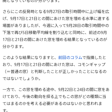
開となっているのが分かります。
さらにこの反発時となる9月27日の取引時間中に上げ幅を広
げ、9月17日と21日との間にあけた窓を埋める水準に達する
場面がありましたが、今週に入って9月28日の取引時間中の
下落で再び5日移動平均線を割り込むと同時に、前述の9月
17日と21日の間にあけた窓を埋める結果となっているのが
分かります。
このような結果になりますと、
前回のコラム
で指摘したと
おり、9月17日と21日の間にあけた窓は、コモンギャップ
（＝普通の窓）と判断したことが正しかったことになるの
ではないでしょうか。
一方で、この窓を埋める途中、9月22日と24日の間に窓をあ
けており、今後の動向を探る上でもこの窓がどの種類に当
てはまるのかを考える必要があるのはないかと思われま
す。