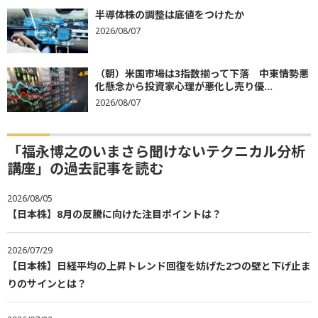
半導体株の調整は底値をつけたか
2026/08/07
（朝）米国市場は3指数揃って下落 中東情勢悪
化懸念から投資家心理が悪化し売り優...
2026/08/07
「福永博之のいまさら聞けないテクニカル分析
講座」の過去記事を読む
2026/08/05
【日本株】8月の反騰に向けた注目ポイントは？
2026/07/29
【日本株】日経平均の上昇トレンド回復を妨げた2つの壁と下げ止ま
りのサインとは？