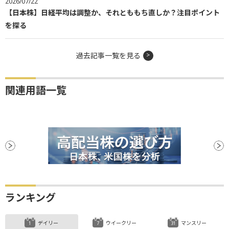
2026/07/22
【日本株】日経平均は調整か、それとももち直しか？注目ポイント
を探る
過去記事一覧を見る
関連用語一覧
ランキング
デイリー
ウイークリー
マンスリー