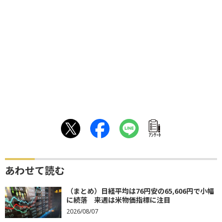
ｱﾝｹｰﾄ
あわせて読む
（まとめ）日経平均は76円安の65,606円で小幅
に続落 来週は米物価指標に注目
2026/08/07