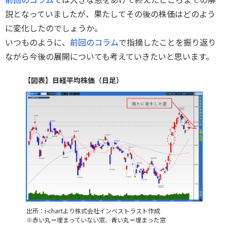
説となっていましたが、果たしてその後の株価はどのよう
に変化したのでしょうか。
いつものように、
前回のコラム
で指摘したことを振り返り
ながら今後の展開についても考えていきたいと思います。
【図表】日経平均株価（日足）
出所：i-chartより株式会社インベストラスト作成
※赤い丸＝埋まっていない窓、青い丸＝埋まった窓