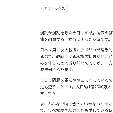
マネックス
混乱が混乱を呼ぶ今日この頃。物云えば
情を刺激する。本当に困った状況です。
日本は第二次大戦後にアメリカが理想的
るので、政府による私権の制限がとにか
みを作ったので当り前なのですが、一方
滅法弱くなります。
そして問題を更にややこしくしているの
覚も違うことです。人口約1億2500万人
す。むぅ。。。
ま、みんなで助け合っていかないとイカ
で、食べ物屋さんのことも愛している私