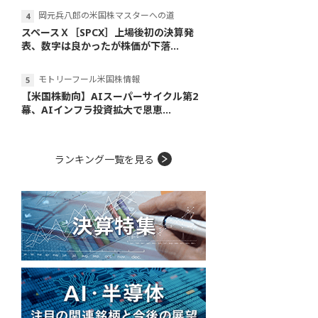
岡元兵八郎の米国株マスターへの道
スペースＸ［SPCX］上場後初の決算発
表、数字は良かったが株価が下落...
モトリーフール米国株情報
【米国株動向】AIスーパーサイクル第2
幕、AIインフラ投資拡大で恩恵...
ランキング一覧を見る