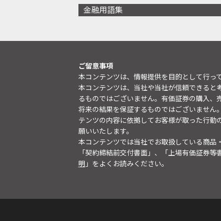
金融用語集
ご留意事項
本コンテンツは、情報提供を目的として行っ
本コンテンツは、当社や当社が信頼できると
るものではございません。有価証券の購入、
将来の結果を保証するものではございません
テンツの内容に依拠してお客様が取った行動
願いいたします。
本コンテンツでは当社でお取扱している商品
「契約締結前交付書面」、「上場有価証券等
明
」をよくお読みください。