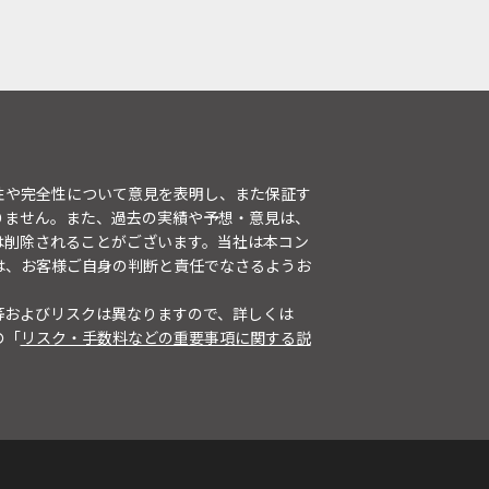
性や完全性について意見を表明し、また保証す
りません。また、過去の実績や予想・意見は、
は削除されることがございます。当社は本コン
は、お客様ご自身の判断と責任でなさるようお
等およびリスクは異なりますので、詳しくは
の「
リスク・手数料などの重要事項に関する説