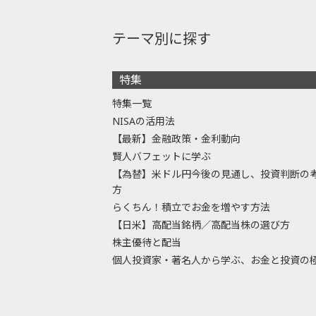
テーマ別に探す
特集
特集一覧
NISAの活用法
【最新】金融政策・金利動向
賢人バフェットに学ぶ
【為替】米ドル円今後の見通し、投資判断の
方
らくちん！積立でお金を増やす方法
【日米】高配当銘柄／高配当株の選び方
株主優待と配当
個人投資家・著名人から学ぶ、お金と投資の