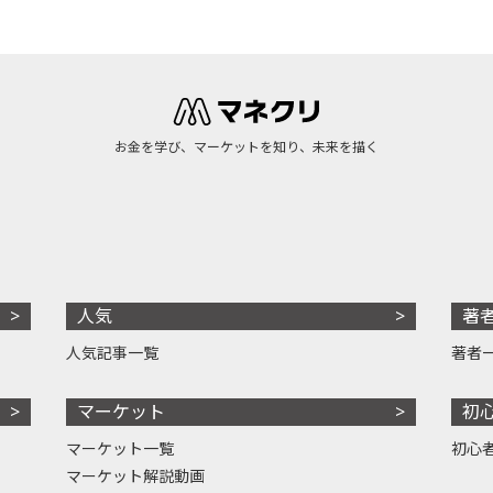
お金を学び、マーケットを知り、未来を描く
人気
著
人気記事一覧
著者
マーケット
初
マーケット一覧
初心
マーケット解説動画