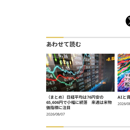
あわせて読む
（まとめ）日経平均は76円安の
AIと
65,606円で小幅に続落 来週は米物
2026/0
価指標に注目
2026/08/07