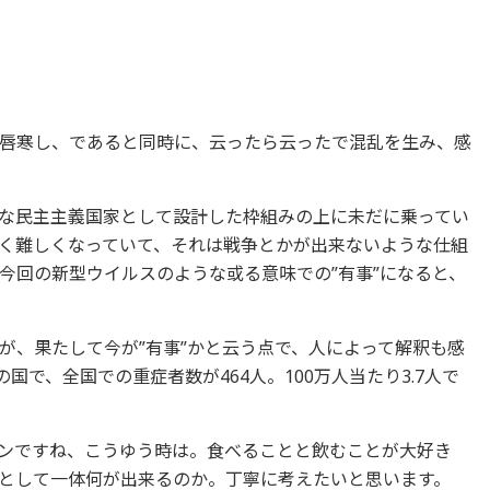
唇寒し、であると同時に、云ったら云ったで混乱を生み、感
な民主主義国家として設計した枠組みの上に未だに乗ってい
く難しくなっていて、それは戦争とかが出来ないような仕組
今回の新型ウイルスのような或る意味での”有事”になると、
が、果たして今が”有事”かと云う点で、人によって解釈も感
の国で、全国での重症者数が464人。100万人当たり3.7人で
ンですね、こうゆう時は。食べることと飲むことが大好き
として一体何が出来るのか。丁寧に考えたいと思います。