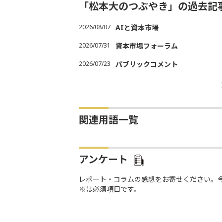
「松本大のつぶやき」の過去記
2026/08/07
AIと資本市場
2026/07/31
資本市場フォーラム
2026/07/23
パブリックコメント
関連用語一覧
アンケート
レポート・コラムの感想をお寄せください。
※は必須項目です。